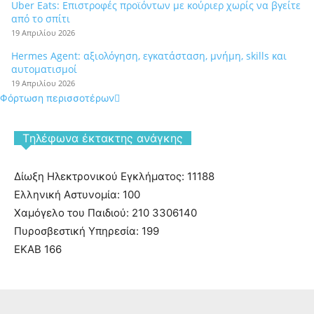
Uber Eats: Επιστροφές προϊόντων με κούριερ χωρίς να βγείτε
από το σπίτι
19 Απριλίου 2026
Hermes Agent: αξιολόγηση, εγκατάσταση, μνήμη, skills και
αυτοματισμοί
19 Απριλίου 2026
Φόρτωση περισσοτέρων
Tηλέφωνα έκτακτης ανάγκης
Δίωξη Ηλεκτρονικού Εγκλήματος: 11188
Ελληνική Αστυνομία: 100
Χαμόγελο του Παιδιού: 210 3306140
Πυροσβεστική Υπηρεσία: 199
ΕΚΑΒ 166