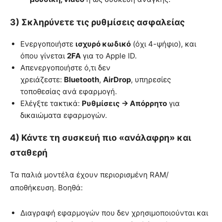
3) Σκληρύνετε τις ρυθμίσεις ασφαλείας
Ενεργοποιήστε
ισχυρό κωδικό
(όχι 4-ψήφιο), και
όπου γίνεται
2FA
για το Apple ID.
Απενεργοποιήστε ό,τι δεν
χρειάζεστε:
Bluetooth
,
AirDrop
, υπηρεσίες
τοποθεσίας ανά εφαρμογή.
Ελέγξτε τακτικά:
Ρυθμίσεις → Απόρρητο
για
δικαιώματα εφαρμογών.
4) Κάντε τη συσκευή πιο «ανάλαφρη» και
σταθερή
Τα παλιά μοντέλα έχουν περιορισμένη RAM/
αποθήκευση. Βοηθά:
Διαγραφή εφαρμογών που δεν χρησιμοποιούνται και