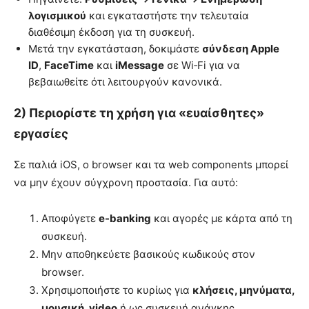
λογισμικού
και εγκαταστήστε την τελευταία
διαθέσιμη έκδοση για τη συσκευή.
Μετά την εγκατάσταση, δοκιμάστε
σύνδεση Apple
ID
,
FaceTime
και
iMessage
σε Wi‑Fi για να
βεβαιωθείτε ότι λειτουργούν κανονικά.
2) Περιορίστε τη χρήση για «ευαίσθητες»
εργασίες
Σε παλιά iOS, ο browser και τα web components μπορεί
να μην έχουν σύγχρονη προστασία. Για αυτό:
Αποφύγετε
e-banking
και αγορές με κάρτα από τη
συσκευή.
Μην αποθηκεύετε βασικούς κωδικούς στον
browser.
Χρησιμοποιήστε το κυρίως για
κλήσεις, μηνύματα,
μουσική, video
ή ως συσκευή ανάγκης.