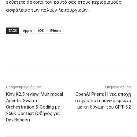
εκθέτετε άσκοπα τον εαυτό σας στους περιορισμούς
ασφάλειας των παλιών λειτουργικών.
TAGS
Apple
iOS
iPhone
Προηγούμενο άρθρο
Επόμενο άρθρο
Kimi K2.5 review: Multimodal
OpenAI Prism: Η νέα εποχή
Agents, Swarm
στην επιστημονική έρευνα
Orchestration & Coding με
με τη δύναμη του GPT-5.2
256K Context (Οδηγός για
Developers)