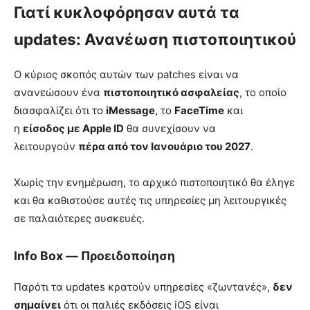
Γιατί κυκλοφόρησαν αυτά τα
updates: Ανανέωση πιστοποιητικού
Ο κύριος σκοπός αυτών των patches είναι να
ανανεώσουν ένα
πιστοποιητικό ασφαλείας
, το οποίο
διασφαλίζει ότι το
iMessage
, το
FaceTime
και
η
είσοδος με Apple ID
θα συνεχίσουν να
λειτουργούν
πέρα από τον Ιανουάριο του 2027
.
Χωρίς την ενημέρωση, το αρχικό πιστοποιητικό θα έληγε
και θα καθιστούσε αυτές τις υπηρεσίες μη λειτουργικές
σε παλαιότερες συσκευές.
Info Box — Προειδοποίηση
Παρότι τα updates κρατούν υπηρεσίες «ζωντανές»,
δεν
σημαίνει
ότι οι παλιές εκδόσεις iOS είναι