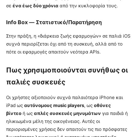
σε
ένα έως δύο χρόνια
από την κυκλοφορία τους.
Info Box — Στατιστικό/Παρατήρηση
Στην πράξη, η «διάρκεια ζωής εφαρμογών» σε παλιά iOS
συχνά περιορίζεται όχι από τη συσκευή, αλλά από το
πότε οι εφαρμογές απαιτούν νεότερα APIs.
Πως χρησιμοποιούνται συνήθως οι
παλιές συσκευές
Οι χρήστες αξιοποιούν συχνά παλαιότερα iPhone και
iPad ως
αυτόνομους music players
, ως
οθόνες
βίντεο
ή ως
απλές συσκευές μηνυμάτων
για παιδιά ή
ηλικιωμένα μέλη της οικογένειας. Αυτές οι
περιορισμένες χρήσεις δεν απαιτούν τις πιο πρόσφατες