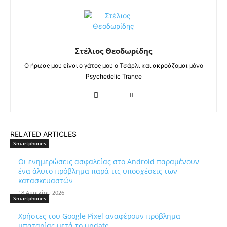
Στέλιος Θεοδωρίδης
Ο ήρωας μου είναι ο γάτος μου ο Τσάρλι και ακροάζομαι μόνο
Psychedelic Trance
RELATED ARTICLES
Smartphones
Οι ενημερώσεις ασφαλείας στο Android παραμένουν
ένα άλυτο πρόβλημα παρά τις υποσχέσεις των
κατασκευαστών
18 Απριλίου 2026
Smartphones
Χρήστες του Google Pixel αναφέρουν πρόβλημα
μπαταρίας μετά το update