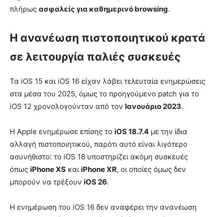
πλήρως
ασφαλείς για καθημερινό browsing
.
Η ανανέωση πιστοποιητικού κρατά
σε λειτουργία παλιές συσκευές
Τα iOS 15 και iOS 16 είχαν λάβει τελευταία ενημερώσεις
στα μέσα του 2025, όμως το προηγούμενο patch για το
iOS 12 χρονολογούνταν από τον
Ιανουάριο 2023
.
Η Apple ενημέρωσε επίσης το
iOS 18.7.4
με την ίδια
αλλαγή πιστοποιητικού, παρότι αυτό είναι λιγότερο
ασυνήθιστο: το iOS 18 υποστηρίζει ακόμη συσκευές
όπως
iPhone XS
και
iPhone XR
, οι οποίες όμως δεν
μπορούν να τρέξουν
iOS 26
.
Η ενημέρωση του iOS 16 δεν αναφέρει την ανανέωση