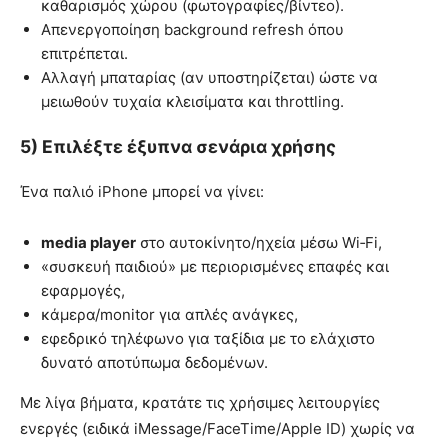
καθαρισμός χώρου (φωτογραφίες/βίντεο).
Απενεργοποίηση background refresh όπου
επιτρέπεται.
Αλλαγή μπαταρίας (αν υποστηρίζεται) ώστε να
μειωθούν τυχαία κλεισίματα και throttling.
5) Επιλέξτε έξυπνα σενάρια χρήσης
Ένα παλιό iPhone μπορεί να γίνει:
media player
στο αυτοκίνητο/ηχεία μέσω Wi‑Fi,
«συσκευή παιδιού» με περιορισμένες επαφές και
εφαρμογές,
κάμερα/monitor για απλές ανάγκες,
εφεδρικό τηλέφωνο για ταξίδια με το ελάχιστο
δυνατό αποτύπωμα δεδομένων.
Με λίγα βήματα, κρατάτε τις χρήσιμες λειτουργίες
ενεργές (ειδικά iMessage/FaceTime/Apple ID) χωρίς να