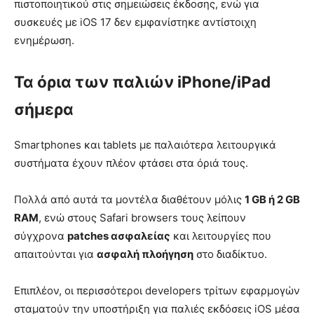
πιστοποιητικού στις σημειώσεις έκδοσης, ενώ για
συσκευές με iOS 17 δεν εμφανίστηκε αντίστοιχη
ενημέρωση.
Τα όρια των παλιών iPhone/iPad
σήμερα
Smartphones και tablets με παλαιότερα λειτουργικά
συστήματα έχουν πλέον φτάσει στα όριά τους.
Πολλά από αυτά τα μοντέλα διαθέτουν μόλις
1 GB ή 2 GB
RAM
, ενώ στους Safari browsers τους λείπουν
σύγχρονα
patches ασφαλείας
και λειτουργίες που
απαιτούνται για
ασφαλή πλοήγηση
στο διαδίκτυο.
Επιπλέον, οι περισσότεροι developers τρίτων εφαρμογών
σταματούν την υποστήριξη για παλιές εκδόσεις iOS μέσα