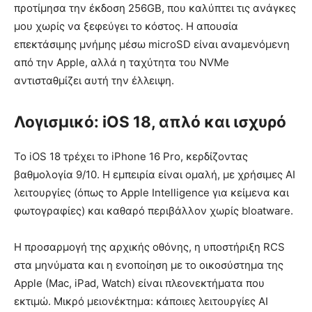
προτίμησα την έκδοση 256GB, που καλύπτει τις ανάγκες
μου χωρίς να ξεφεύγει το κόστος. Η απουσία
επεκτάσιμης μνήμης μέσω microSD είναι αναμενόμενη
από την Apple, αλλά η ταχύτητα του NVMe
αντισταθμίζει αυτή την έλλειψη.
Λογισμικό: iOS 18, απλό και ισχυρό
Το iOS 18 τρέχει το iPhone 16 Pro, κερδίζοντας
βαθμολογία 9/10. Η εμπειρία είναι ομαλή, με χρήσιμες AI
λειτουργίες (όπως το Apple Intelligence για κείμενα και
φωτογραφίες) και καθαρό περιβάλλον χωρίς bloatware.
Η προσαρμογή της αρχικής οθόνης, η υποστήριξη RCS
στα μηνύματα και η ενοποίηση με το οικοσύστημα της
Apple (Mac, iPad, Watch) είναι πλεονεκτήματα που
εκτιμώ. Μικρό μειονέκτημα: κάποιες λειτουργίες AI