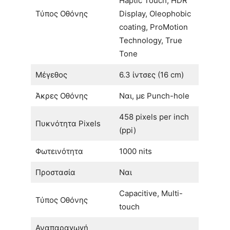
Haptic Touch, HDR
Τύπος Οθόνης
Display, Oleophobic
coating, ProMotion
Technology, True
Tone
Μέγεθος
6.3 ίντσες (16 cm)
Άκρες Οθόνης
Ναι, με Punch-hole
458 pixels per inch
Πυκνότητα Pixels
(ppi)
Φωτεινότητα
1000 nits
Προστασία
Ναι
Capacitive, Multi-
Τύπος Οθόνης
touch
Αναπαραγωγή