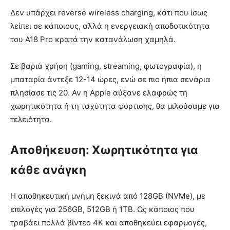
Δεν υπάρχει reverse wireless charging, κάτι που ίσως
λείπει σε κάποιους, αλλά η ενεργειακή αποδοτικότητα
του A18 Pro κρατά την κατανάλωση χαμηλά.
Σε βαριά χρήση (gaming, streaming, φωτογραφία), η
μπαταρία άντεξε 12-14 ώρες, ενώ σε πιο ήπια σενάρια
πλησίασε τις 20. Αν η Apple αύξανε ελαφρώς τη
χωρητικότητα ή τη ταχύτητα φόρτισης, θα μιλούσαμε για
τελειότητα.
Αποθήκευση: Χωρητικότητα για
κάθε ανάγκη
Η αποθηκευτική μνήμη ξεκινά από 128GB (NVMe), με
επιλογές για 256GB, 512GB ή 1TB. Ως κάποιος που
τραβάει πολλά βίντεο 4K και αποθηκεύει εφαρμογές,