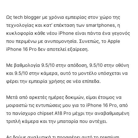
Ως tech blogger με χρόνια εμπειρίας στον χώρο της
τεχνολογίας και κατ’ επέκταση των smartphones, η
κυκλοφορία κάθε νέου iPhone είναι πάντα ένα γεγονός
που περιμένω με ανυπομονησία. Συνεπώς, το Apple
iPhone 16 Pro δεν αποτελεί εξαίρεση.
Με βαθμολογία 9.5/10 στην απόδοση, 9.5/10 στην οθόνη
και 9.5/10 στην κάμερα, αυτό το μοντέλο υπόσχεται να
φέρει την εμπειρία χρήσης σε νέα επίπεδα.
Μετά από αρκετές ημέρες δοκιμών, είμαι έτοιμος να
μοιραστώ τις εντυπώσεις μου για το iPhone 16 Pro, από
το πανίσχυρο chipset A18 Pro μέχρι την αναβαθμισμένη
τριπλή κάμερα και την μπαταρία που αντέχει.
Ας δούμε αναλυτικά τι προσφέρει αυτό το premium