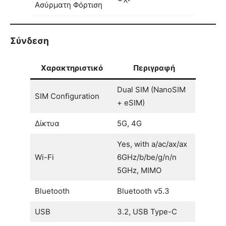
Ασύρματη Φόρτιση
Σύνδεση
Χαρακτηριστικό
Περιγραφή
Dual SIM (NanoSIM
SIM Configuration
+ eSIM)
Δίκτυα
5G, 4G
Yes, with a/ac/ax/ax
Wi-Fi
6GHz/b/be/g/n/n
5GHz, MIMO
Bluetooth
Bluetooth v5.3
USB
3.2, USB Type-C