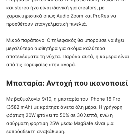
και stereo ήχο είναι ιδανική για creators, με
χαρακτηριστικά όπως Audio Zoom και ProRes να
προσθέτουν επαγγελματική πινελιά.
Μικρό παράπονο; Ο τηλεφακός θα μπορούσε να έχει
μεγαλύτερο αισθητήρα για ακόμα καλύτερα
αποτελέσματα τη νύχτα. Παρόλα αυτά, η κάμερα είναι
από τις κορυφαίες στην αγορά.
Μπαταρία: Αντοχή που ικανοποιεί
Με βαθμολογία 9/10, η μπαταρία του iPhone 16 Pro
(3582 mAh) με κράτησε άνετα όλη μέρα. Η γρήγορη
φόρτιση 20W φτάνει το 50% σε 30 λεπτά, ενώ η
ασύρματη φόρτιση 25W μέσω MagSafe είναι μια
ευπρόσδεκτη αναβάθμιση.