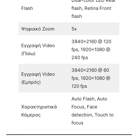
Dual-color LED Rear
Flash
flash, Retina Front
flash
Ψηφιακό Zoom
5x
3840×2160 @ 120
Εγγραφή Video
fps, 1920×1080 @
(Πίσω)
240 fps
3840×2160 @ 60
Εγγραφή Video
fps, 1920×1080 @
(Εμπρός)
120 fps
Auto Flash, Auto
Χαρακτηριστικά
Focus, Face
Κάμερας
detection, Touch to
focus