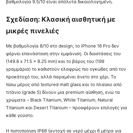
βαθμολογία 9.5/10 είναι απόλυτα δικαιολογημένη.
Σχεδίαση: Κλασική αισθητική με
μικρές πινελιές
Με βαθμολογία 8/10 στο design, το iPhone 16 Pro δεν
φέρνει επανάσταση στην εμφάνιση. Οι διαστάσεις του
(149.6 x 71.5 x 8.25 mm) και το βάρος του (199
γραμμάρια) το καθιστούν ελαφρώς πιο ογκώδες από τον
προκάτοχό του, αλλά παραμένει άνετο στο χέρι. Το
πίσω μέρος από textured matt glass και το πλαίσιο από
τιτάνιο (grade 5) δίνουν μια premium αίσθηση, ενώ τα
χρώματα – Black Titanium, White Titanium, Natural
Titanium και Desert Titanium – προσφέρουν επιλογές για
κάθε γούστο.
Η πιστοποίηση IP68 (αντοχή σε νερό μέχρι 6 μέτρα για