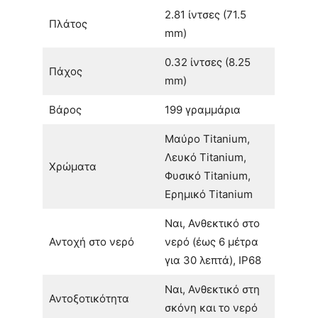
2.81 ίντσες (71.5
Πλάτος
mm)
0.32 ίντσες (8.25
Πάχος
mm)
Βάρος
199 γραμμάρια
Μαύρο Titanium,
Λευκό Titanium,
Χρώματα
Φυσικό Titanium,
Ερημικό Titanium
Ναι, Ανθεκτικό στο
Αντοχή στο νερό
νερό (έως 6 μέτρα
για 30 λεπτά), IP68
Ναι, Ανθεκτικό στη
Αντοξοτικότητα
σκόνη και το νερό