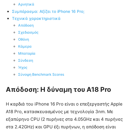
Αρνητικά
Συμπέρασμα: Αξίζει το iPhone 16 Pro;
Τεχνικά χαρακτηριστικά
Απόδοση
Σχεδιασμός
Οθόνη
Κάμερα
Μπαταρία
Σύνδεση
Ήχος
Σύνοψη Benchmark Scores
Απόδοση: Η δύναμη του A18 Pro
Η καρδιά του iPhone 16 Pro είναι ο επεξεργαστής Apple
A18 Pro, κατασκευασμένος με τεχνολογία 3nm. Με
εξαπύρηνο CPU (2 πυρήνες στα 4.05GHz και 4 πυρήνες
στα 2.42GHz) και GPU έξι πυρήνων, η απόδοση είναι