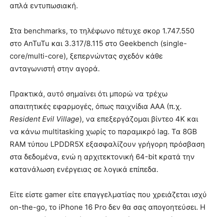
απλά εντυπωσιακή.
Στα benchmarks, το τηλέφωνο πέτυχε σκορ 1.747.550
στο AnTuTu και 3.317/8.115 στο Geekbench (single-
core/multi-core), ξεπερνώντας σχεδόν κάθε
ανταγωνιστή στην αγορά.
Πρακτικά, αυτό σημαίνει ότι μπορώ να τρέχω
απαιτητικές εφαρμογές, όπως παιχνίδια AAA (π.χ.
Resident Evil Village
), να επεξεργάζομαι βίντεο 4K και
να κάνω multitasking χωρίς το παραμικρό lag. Τα 8GB
RAM τύπου LPDDR5X εξασφαλίζουν γρήγορη πρόσβαση
στα δεδομένα, ενώ η αρχιτεκτονική 64-bit κρατά την
κατανάλωση ενέργειας σε λογικά επίπεδα.
Είτε είστε gamer είτε επαγγελματίας που χρειάζεται ισχύ
on-the-go, το iPhone 16 Pro δεν θα σας απογοητεύσει. Η