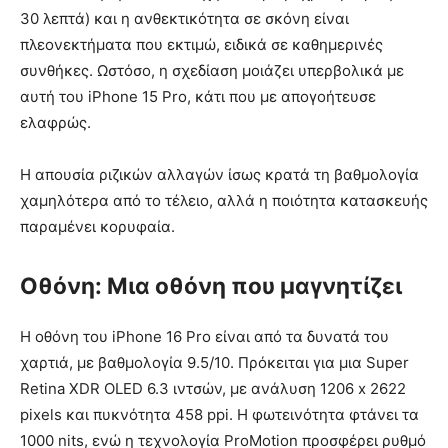
30 λεπτά) και η ανθεκτικότητα σε σκόνη είναι
πλεονεκτήματα που εκτιμώ, ειδικά σε καθημερινές
συνθήκες. Ωστόσο, η σχεδίαση μοιάζει υπερβολικά με
αυτή του iPhone 15 Pro, κάτι που με απογοήτευσε
ελαφρώς.
Η απουσία ριζικών αλλαγών ίσως κρατά τη βαθμολογία
χαμηλότερα από το τέλειο, αλλά η ποιότητα κατασκευής
παραμένει κορυφαία.
Οθόνη: Μια οθόνη που μαγνητίζει
Η οθόνη του iPhone 16 Pro είναι από τα δυνατά του
χαρτιά, με βαθμολογία 9.5/10. Πρόκειται για μια Super
Retina XDR OLED 6.3 ιντσών, με ανάλυση 1206 x 2622
pixels και πυκνότητα 458 ppi. Η φωτεινότητα φτάνει τα
1000 nits, ενώ η τεχνολογία ProMotion προσφέρει ρυθμό