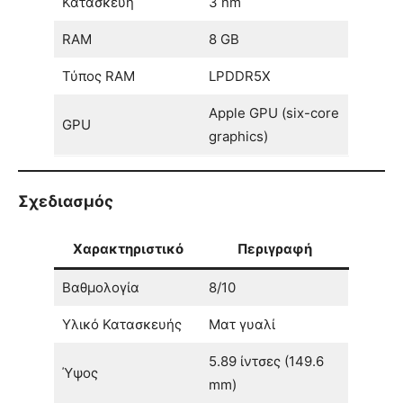
Κατασκευή
3 nm
RAM
8 GB
Τύπος RAM
LPDDR5X
Apple GPU (six-core
GPU
graphics)
Σχεδιασμός
Χαρακτηριστικό
Περιγραφή
Βαθμολογία
8/10
Υλικό Κατασκευής
Ματ γυαλί
5.89 ίντσες (149.6
Ύψος
mm)