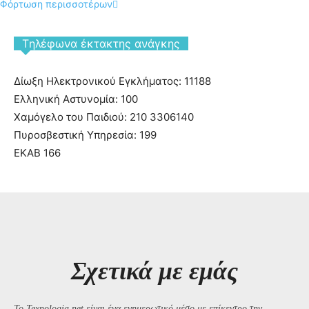
Φόρτωση περισσοτέρων
Tηλέφωνα έκτακτης ανάγκης
Δίωξη Ηλεκτρονικού Εγκλήματος: 11188
Ελληνική Αστυνομία: 100
Χαμόγελο του Παιδιού: 210 3306140
Πυροσβεστική Υπηρεσία: 199
ΕΚΑΒ 166
Σχετικά με εμάς
Το Texnologia.net είναι ένα ενημερωτικό μέσο με επίκεντρο την