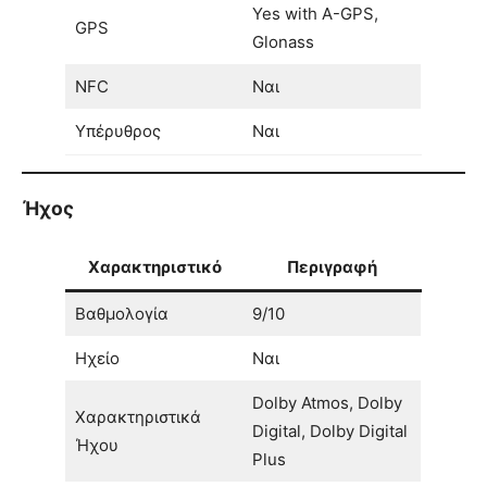
Yes with A-GPS,
GPS
Glonass
NFC
Ναι
Υπέρυθρος
Ναι
Ήχος
Χαρακτηριστικό
Περιγραφή
Βαθμολογία
9/10
Ηχείο
Ναι
Dolby Atmos, Dolby
Χαρακτηριστικά
Digital, Dolby Digital
Ήχου
Plus