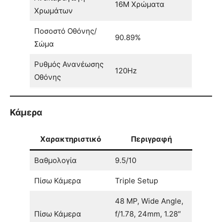
16M Χρώματα
Χρωμάτων
Ποσοστό Οθόνης/
90.89%
Σώμα
Ρυθμός Ανανέωσης
120Hz
Οθόνης
Κάμερα
Χαρακτηριστικό
Περιγραφή
Βαθμολογία
9.5/10
Πίσω Κάμερα
Triple Setup
48 MP, Wide Angle,
Πίσω Κάμερα
f/1.78, 24mm, 1.28″