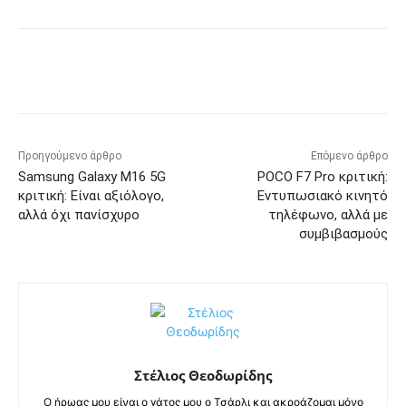
Προηγούμενο άρθρο
Επόμενο άρθρο
Samsung Galaxy M16 5G
POCO F7 Pro κριτική:
κριτική: Είναι αξιόλογο,
Εντυπωσιακό κινητό
αλλά όχι πανίσχυρο
τηλέφωνο, αλλά με
συμβιβασμούς
Στέλιος Θεοδωρίδης
Ο ήρωας μου είναι ο γάτος μου ο Τσάρλι και ακροάζομαι μόνο