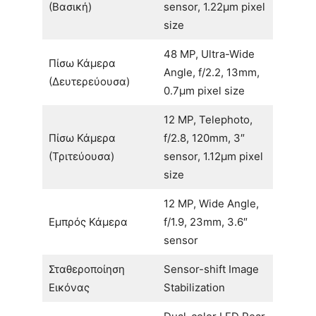
(Βασική)
sensor, 1.22µm pixel
size
48 MP, Ultra-Wide
Πίσω Κάμερα
Angle, f/2.2, 13mm,
(Δευτερεύουσα)
0.7µm pixel size
12 MP, Telephoto,
Πίσω Κάμερα
f/2.8, 120mm, 3″
(Τριτεύουσα)
sensor, 1.12µm pixel
size
12 MP, Wide Angle,
Εμπρός Κάμερα
f/1.9, 23mm, 3.6″
sensor
Σταθεροποίηση
Sensor-shift Image
Εικόνας
Stabilization