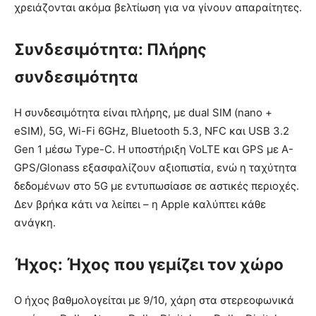
χρειάζονται ακόμα βελτίωση για να γίνουν απαραίτητες.
Συνδεσιμότητα: Πλήρης
συνδεσιμότητα
Η συνδεσιμότητα είναι πλήρης, με dual SIM (nano +
eSIM), 5G, Wi-Fi 6GHz, Bluetooth 5.3, NFC και USB 3.2
Gen 1 μέσω Type-C. Η υποστήριξη VoLTE και GPS με A-
GPS/Glonass εξασφαλίζουν αξιοπιστία, ενώ η ταχύτητα
δεδομένων στο 5G με εντυπωσίασε σε αστικές περιοχές.
Δεν βρήκα κάτι να λείπει – η Apple καλύπτει κάθε
ανάγκη.
Ήχος: Ήχος που γεμίζει τον χώρο
Ο ήχος βαθμολογείται με 9/10, χάρη στα στερεοφωνικά