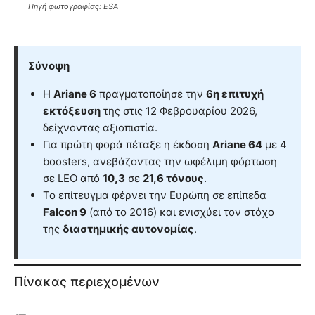
Πηγή φωτογραφίας: ESA
Σύνοψη
Η
Ariane 6
πραγματοποίησε την
6η επιτυχή
εκτόξευση
της στις 12 Φεβρουαρίου 2026,
δείχνοντας αξιοπιστία.
Για πρώτη φορά πέταξε η έκδοση
Ariane 64
με 4
boosters, ανεβάζοντας την ωφέλιμη φόρτωση
σε LEO από
10,3
σε
21,6 τόνους
.
Το επίτευγμα φέρνει την Ευρώπη σε επίπεδα
Falcon 9
(από το 2016) και ενισχύει τον στόχο
της
διαστημικής αυτονομίας
.
Πίνακας περιεχομένων