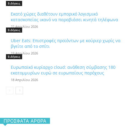
Ειδήσεις
Εκατό χώρες διαθέτουν εμπορικό λογισμικό
κατασκοπείας ικανό να παραβιάσει κινητά τηλέφωνα
22 Απριλίου 2026
Ειδήσεις
Uber Eats: Επιστροφές προϊόντων με κούριερ χωρίς να
βγείτε από το σπίτι
19 Απριλίου 2026
Ειδήσεις
Ευρωπαϊκό κυρίαρχο cloud: ανάθεση σύμβασης 180
εκατομμυρίων ευρώ σε ευρωπαίους παρόχους
18 Απριλίου 2026
ΠΡΌΣΦΑΤΑ ΆΡΘΡΑ