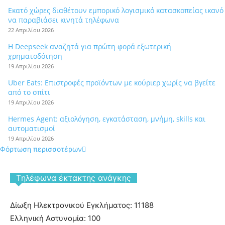
Εκατό χώρες διαθέτουν εμπορικό λογισμικό κατασκοπείας ικανό
να παραβιάσει κινητά τηλέφωνα
22 Απριλίου 2026
Η Deepseek αναζητά για πρώτη φορά εξωτερική
χρηματοδότηση
19 Απριλίου 2026
Uber Eats: Επιστροφές προϊόντων με κούριερ χωρίς να βγείτε
από το σπίτι
19 Απριλίου 2026
Hermes Agent: αξιολόγηση, εγκατάσταση, μνήμη, skills και
αυτοματισμοί
19 Απριλίου 2026
Φόρτωση περισσοτέρων
Tηλέφωνα έκτακτης ανάγκης
Δίωξη Ηλεκτρονικού Εγκλήματος: 11188
Ελληνική Αστυνομία: 100