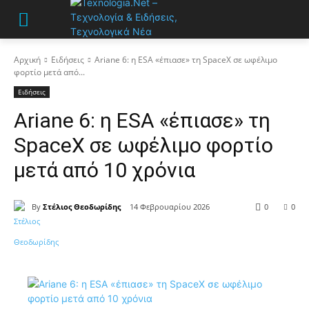
Αρχική
Ειδήσεις
Ariane 6: η ESA «έπιασε» τη SpaceX σε ωφέλιμο
φορτίο μετά από...
Ειδήσεις
Ariane 6: η ESA «έπιασε» τη
SpaceX σε ωφέλιμο φορτίο
μετά από 10 χρόνια
By
Στέλιος Θεοδωρίδης
14 Φεβρουαρίου 2026
0
0