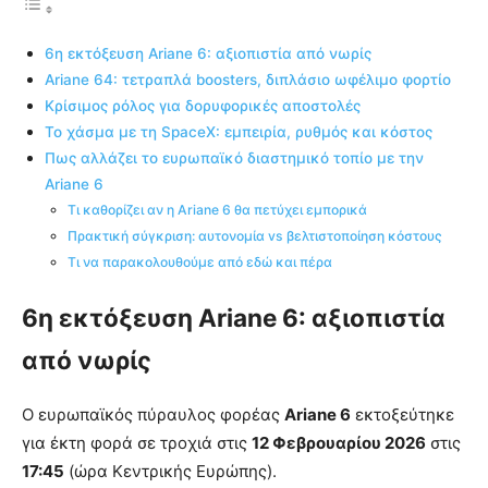
6η εκτόξευση Ariane 6: αξιοπιστία από νωρίς
Ariane 64: τετραπλά boosters, διπλάσιο ωφέλιμο φορτίο
Κρίσιμος ρόλος για δορυφορικές αποστολές
Το χάσμα με τη SpaceX: εμπειρία, ρυθμός και κόστος
Πως αλλάζει το ευρωπαϊκό διαστημικό τοπίο με την
Ariane 6
Τι καθορίζει αν η Ariane 6 θα πετύχει εμπορικά
Πρακτική σύγκριση: αυτονομία vs βελτιστοποίηση κόστους
Τι να παρακολουθούμε από εδώ και πέρα
6η εκτόξευση Ariane 6: αξιοπιστία
από νωρίς
Ο ευρωπαϊκός πύραυλος φορέας
Ariane 6
εκτοξεύτηκε
για έκτη φορά σε τροχιά στις
12 Φεβρουαρίου 2026
στις
17:45
(ώρα Κεντρικής Ευρώπης).