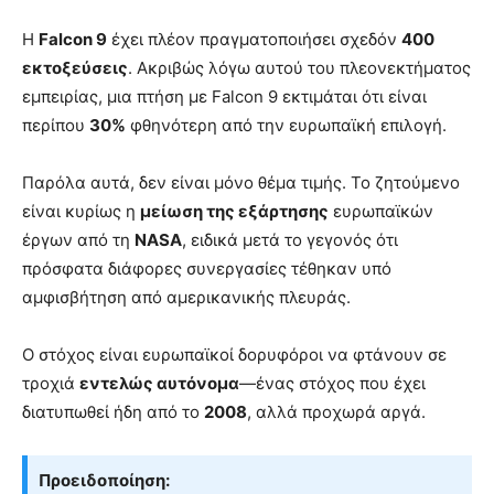
Η
Falcon 9
έχει πλέον πραγματοποιήσει σχεδόν
400
εκτοξεύσεις
. Ακριβώς λόγω αυτού του πλεονεκτήματος
εμπειρίας, μια πτήση με Falcon 9 εκτιμάται ότι είναι
περίπου
30%
φθηνότερη από την ευρωπαϊκή επιλογή.
Παρόλα αυτά, δεν είναι μόνο θέμα τιμής. Το ζητούμενο
είναι κυρίως η
μείωση της εξάρτησης
ευρωπαϊκών
έργων από τη
NASA
, ειδικά μετά το γεγονός ότι
πρόσφατα διάφορες συνεργασίες τέθηκαν υπό
αμφισβήτηση από αμερικανικής πλευράς.
Ο στόχος είναι ευρωπαϊκοί δορυφόροι να φτάνουν σε
τροχιά
εντελώς αυτόνομα
—ένας στόχος που έχει
διατυπωθεί ήδη από το
2008
, αλλά προχωρά αργά.
Προειδοποίηση: