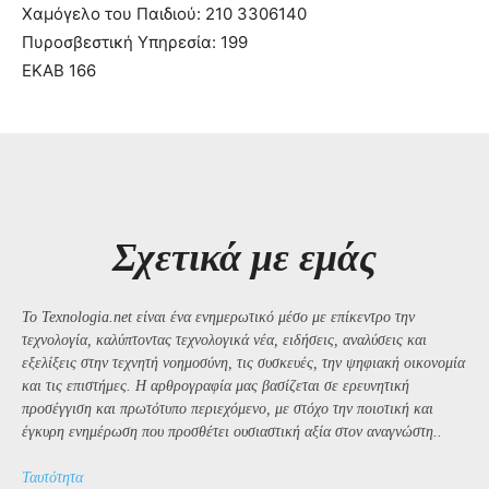
Χαμόγελο του Παιδιού: 210 3306140
Πυροσβεστική Υπηρεσία: 199
ΕΚΑΒ 166
Σχετικά με εμάς
Το Texnologia.net είναι ένα ενημερωτικό μέσο με επίκεντρο την
τεχνολογία, καλύπτοντας τεχνολογικά νέα, ειδήσεις, αναλύσεις και
εξελίξεις στην τεχνητή νοημοσύνη, τις συσκευές, την ψηφιακή οικονομία
και τις επιστήμες. Η αρθρογραφία μας βασίζεται σε ερευνητική
προσέγγιση και πρωτότυπο περιεχόμενο, με στόχο την ποιοτική και
έγκυρη ενημέρωση που προσθέτει ουσιαστική αξία στον αναγνώστη..
Ταυτότητα