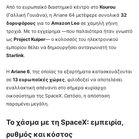
Από το ευρωπαϊκό διαστημικό κέντρο στο
Kourou
(Γαλλική Γουιάνα), η Ariane 64 μετέφερε συνολικά
32
δορυφόρους
για το
Amazon Leo
σε χαμηλή γήινη
τροχιά. Με το εγχείρημα —που παλαιότερα ήταν γνωστό
ως
Project Kuiper
— ο κολοσσός του ηλεκτρονικού
εμπορίου θέλει να δημιουργήσει ανταγωνιστή του
Starlink
.
Η
Ariane 6
, της οποίας τα εξαρτήματα κατασκευάζονται
σε
13 ευρωπαϊκές χώρες
, φιλοδοξεί να αποτελέσει
εναλλακτική απέναντι στο σήμερα κυρίαρχο
οικοσύστημα της SpaceX. Ωστόσο, η απόσταση
παραμένει μεγάλη.
Το χάσμα με τη SpaceX: εμπειρία,
ρυθμός και κόστος