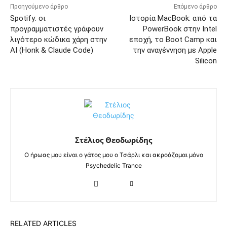
Προηγούμενο άρθρο
Επόμενο άρθρο
Spotify: οι
Ιστορία MacBook: από τα
προγραμματιστές γράφουν
PowerBook στην Intel
λιγότερο κώδικα χάρη στην
εποχή, το Boot Camp και
AI (Honk & Claude Code)
την αναγέννηση με Apple
Silicon
Στέλιος Θεοδωρίδης
Ο ήρωας μου είναι ο γάτος μου ο Τσάρλι και ακροάζομαι μόνο
Psychedelic Trance
RELATED ARTICLES