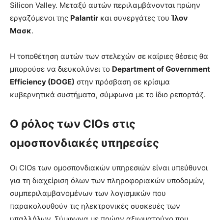
Silicon Valley. Μεταξύ αυτών περιλαμβάνονται πρώην
εργαζόμενοι της
Palantir
και συνεργάτες του
Ίλον
Μασκ
.
Η τοποθέτηση αυτών των στελεχών σε καίριες θέσεις θα
μπορούσε να διευκολύνει το
Department of Government
Efficiency (DOGE)
στην πρόσβαση σε κρίσιμα
κυβερνητικά συστήματα, σύμφωνα με το ίδιο ρεπορτάζ.
Ο ρόλος των CIOs στις
ομοσπονδιακές υπηρεσίες
Οι CIOs των ομοσπονδιακών υπηρεσιών είναι υπεύθυνοι
για τη διαχείριση όλων των πληροφοριακών υποδομών,
συμπεριλαμβανομένων των λογισμικών που
παρακολουθούν τις ηλεκτρονικές συσκευές των
υπαλλήλων. Σύμφωνα με πρώην αξιωματούχο που