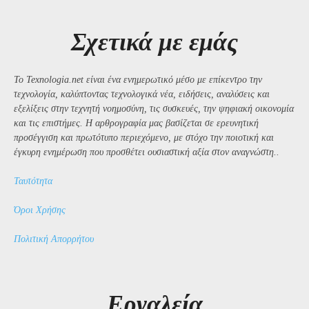
Σχετικά με εμάς
Το Texnologia.net είναι ένα ενημερωτικό μέσο με επίκεντρο την
τεχνολογία, καλύπτοντας τεχνολογικά νέα, ειδήσεις, αναλύσεις και
εξελίξεις στην τεχνητή νοημοσύνη, τις συσκευές, την ψηφιακή οικονομία
και τις επιστήμες. Η αρθρογραφία μας βασίζεται σε ερευνητική
προσέγγιση και πρωτότυπο περιεχόμενο, με στόχο την ποιοτική και
έγκυρη ενημέρωση που προσθέτει ουσιαστική αξία στον αναγνώστη..
Ταυτότητα
Όροι Χρήσης
Πολιτική Απορρήτου
Εργαλεία