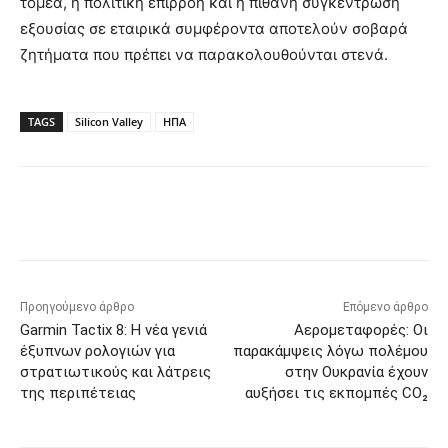
τομέα, η πολιτική επιρροή και η πιθανή συγκέντρωση
εξουσίας σε εταιρικά συμφέροντα αποτελούν σοβαρά
ζητήματα που πρέπει να παρακολουθούνται στενά.
TAGS
Silicon Valley
ΗΠΑ
Προηγούμενο άρθρο
Επόμενο άρθρο
Garmin Tactix 8: Η νέα γενιά
Αερομεταφορές: Οι
έξυπνων ρολογιών για
παρακάμψεις λόγω πολέμου
στρατιωτικούς και λάτρεις
στην Ουκρανία έχουν
της περιπέτειας
αυξήσει τις εκπομπές CO₂