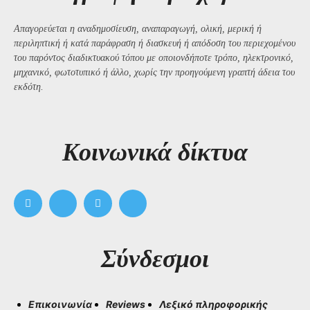
Απαγορεύεται η αναδημοσίευση, αναπαραγωγή, ολική, μερική ή
περιληπτική ή κατά παράφραση ή διασκευή ή απόδοση του περιεχομένου
του παρόντος διαδικτυακού τόπου με οποιονδήποτε τρόπο, ηλεκτρονικό,
μηχανικό, φωτοτυπικό ή άλλο, χωρίς την προηγούμενη γραπτή άδεια του
εκδότη.
Kοινωνικά δίκτυα
Σύνδεσμοι
Επικοινωνία
Reviews
Λεξικό πληροφορικής