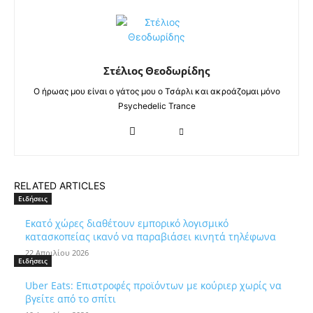
Στέλιος Θεοδωρίδης
Ο ήρωας μου είναι ο γάτος μου ο Τσάρλι και ακροάζομαι μόνο
Psychedelic Trance
RELATED ARTICLES
Ειδήσεις
Εκατό χώρες διαθέτουν εμπορικό λογισμικό
κατασκοπείας ικανό να παραβιάσει κινητά τηλέφωνα
22 Απριλίου 2026
Ειδήσεις
Uber Eats: Επιστροφές προϊόντων με κούριερ χωρίς να
βγείτε από το σπίτι