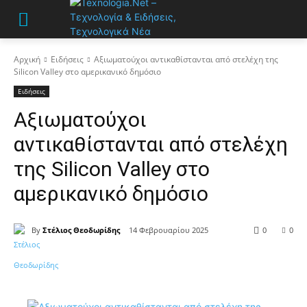
Αρχική
Ειδήσεις
Αξιωματούχοι αντικαθίστανται από στελέχη της
Silicon Valley στο αμερικανικό δημόσιο
Ειδήσεις
Αξιωματούχοι
αντικαθίστανται από στελέχη
της Silicon Valley στο
αμερικανικό δημόσιο
By
Στέλιος Θεοδωρίδης
14 Φεβρουαρίου 2025
0
0