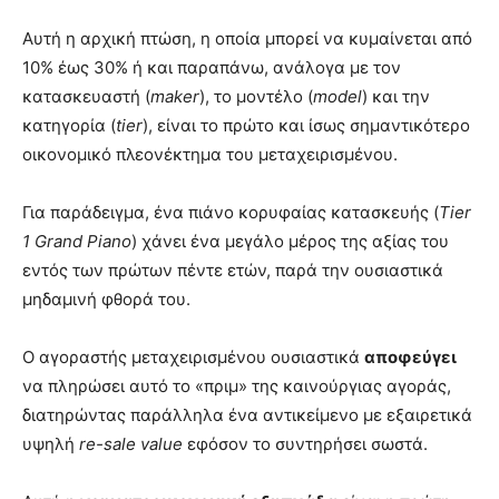
Αυτή η αρχική πτώση, η οποία μπορεί να κυμαίνεται από
10% έως 30% ή και παραπάνω, ανάλογα με τον
κατασκευαστή (
maker
), το μοντέλο (
model
) και την
κατηγορία (
tier
), είναι το πρώτο και ίσως σημαντικότερο
οικονομικό πλεονέκτημα του μεταχειρισμένου.
Για παράδειγμα, ένα πιάνο κορυφαίας κατασκευής (
Tier
1 Grand Piano
) χάνει ένα μεγάλο μέρος της αξίας του
εντός των πρώτων πέντε ετών, παρά την ουσιαστικά
μηδαμινή φθορά του.
Ο αγοραστής μεταχειρισμένου ουσιαστικά
αποφεύγει
να πληρώσει αυτό το «πριμ» της καινούργιας αγοράς,
διατηρώντας παράλληλα ένα αντικείμενο με εξαιρετικά
υψηλή
re-sale value
εφόσον το συντηρήσει σωστά.