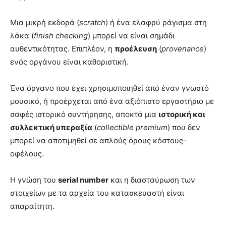
Μια μικρή εκδορά (
scratch
) ή ένα ελαφρύ ράγισμα στη
λάκα (
finish checking
) μπορεί να είναι σημάδι
αυθεντικότητας. Επιπλέον, η
προέλευση
(
provenance
)
ενός οργάνου είναι καθοριστική.
Ένα όργανο που έχει χρησιμοποιηθεί από έναν γνωστό
μουσικό, ή προέρχεται από ένα αξιόπιστο εργαστήριο με
σαφές ιστορικό συντήρησης, αποκτά μια
ιστορική και
συλλεκτική υπεραξία
(
collectible premium
) που δεν
μπορεί να αποτιμηθεί σε απλούς όρους κόστους-
οφέλους.
Η γνώση του
serial number
και η διασταύρωση των
στοιχείων με τα αρχεία του κατασκευαστή είναι
απαραίτητη.