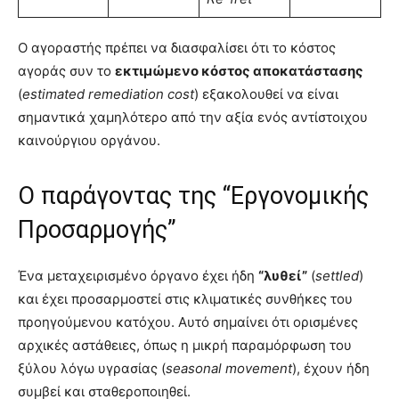
Ο αγοραστής πρέπει να διασφαλίσει ότι το κόστος
αγοράς συν το
εκτιμώμενο κόστος αποκατάστασης
(
estimated remediation cost
) εξακολουθεί να είναι
σημαντικά χαμηλότερο από την αξία ενός αντίστοιχου
καινούργιου οργάνου.
Ο παράγοντας της “Εργονομικής
Προσαρμογής”
Ένα μεταχειρισμένο όργανο έχει ήδη
“λυθεί”
(
settled
)
και έχει προσαρμοστεί στις κλιματικές συνθήκες του
προηγούμενου κατόχου. Αυτό σημαίνει ότι ορισμένες
αρχικές αστάθειες, όπως η μικρή παραμόρφωση του
ξύλου λόγω υγρασίας (
seasonal movement
), έχουν ήδη
συμβεί και σταθεροποιηθεί.