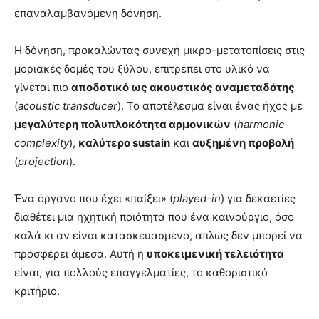
επαναλαμβανόμενη δόνηση.
Η δόνηση, προκαλώντας συνεχή μικρο-μετατοπίσεις στις
μοριακές δομές του ξύλου, επιτρέπει στο υλικό να
γίνεται πιο
αποδοτικό ως ακουστικός αναμεταδότης
(
acoustic transducer
). Το αποτέλεσμα είναι ένας ήχος με
μεγαλύτερη πολυπλοκότητα αρμονικών
(
harmonic
complexity
),
καλύτερο sustain
και
αυξημένη προβολή
(
projection
).
Ένα όργανο που έχει «παίξει» (
played-in
) για δεκαετίες
διαθέτει μια ηχητική ποιότητα που ένα καινούργιο, όσο
καλά κι αν είναι κατασκευασμένο, απλώς δεν μπορεί να
προσφέρει άμεσα. Αυτή η
υποκειμενική τελειότητα
είναι, για πολλούς επαγγελματίες, το καθοριστικό
κριτήριο.