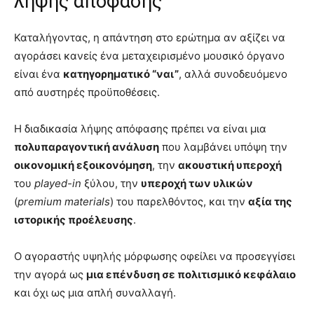
λήψης απόφασης
Καταλήγοντας, η απάντηση στο ερώτημα αν αξίζει να
αγοράσει κανείς ένα μεταχειρισμένο μουσικό όργανο
είναι ένα
κατηγορηματικό “ναι”
, αλλά συνοδευόμενο
από αυστηρές προϋποθέσεις.
Η διαδικασία λήψης απόφασης πρέπει να είναι μια
πολυπαραγοντική ανάλυση
που λαμβάνει υπόψη την
οικονομική εξοικονόμηση
, την
ακουστική υπεροχή
του
played-in
ξύλου, την
υπεροχή των υλικών
(
premium materials
) του παρελθόντος, και την
αξία της
ιστορικής προέλευσης
.
Ο αγοραστής υψηλής μόρφωσης οφείλει να προσεγγίσει
την αγορά ως
μια επένδυση σε πολιτισμικό κεφάλαιο
και όχι ως μια απλή συναλλαγή.