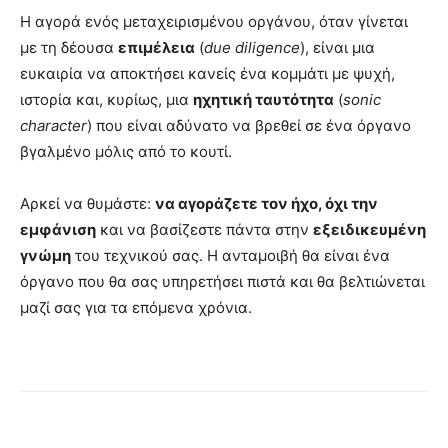
Η αγορά ενός μεταχειρισμένου οργάνου, όταν γίνεται
με τη δέουσα
επιμέλεια
(
due diligence
), είναι μια
ευκαιρία να αποκτήσει κανείς ένα κομμάτι με ψυχή,
ιστορία και, κυρίως, μια
ηχητική ταυτότητα
(
sonic
character
) που είναι αδύνατο να βρεθεί σε ένα όργανο
βγαλμένο μόλις από το κουτί.
Αρκεί να θυμάστε:
να αγοράζετε τον ήχο, όχι την
εμφάνιση
και να βασίζεστε πάντα στην
εξειδικευμένη
γνώμη
του τεχνικού σας. Η ανταμοιβή θα είναι ένα
όργανο που θα σας υπηρετήσει πιστά και θα βελτιώνεται
μαζί σας για τα επόμενα χρόνια.