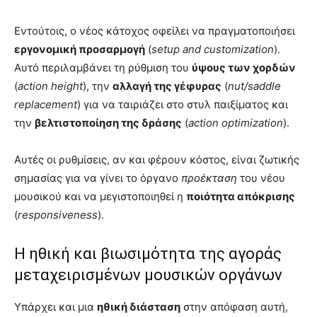
Εντούτοις, ο νέος κάτοχος οφείλει να πραγματοποιήσει
εργονομική προσαρμογή
(
setup and customization
).
Αυτό περιλαμβάνει τη ρύθμιση του
ύψους των χορδών
(
action height
), την
αλλαγή της γέφυρας
(
nut/saddle
replacement
) για να ταιριάζει στο στυλ παιξίματος και
την
βελτιστοποίηση της δράσης
(
action optimization
).
Αυτές οι ρυθμίσεις, αν και φέρουν κόστος, είναι ζωτικής
σημασίας για να γίνει το όργανο
προέκταση
του νέου
μουσικού και να μεγιστοποιηθεί η
ποιότητα απόκρισης
(
responsiveness
).
Η ηθική και βιωσιμότητα της αγοράς
μεταχειρισμένων μουσικών οργάνων
Υπάρχει και μια
ηθική διάσταση
στην απόφαση αυτή,