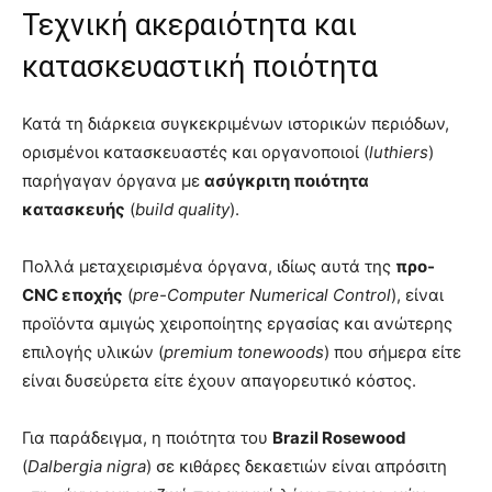
Τεχνική ακεραιότητα και
κατασκευαστική ποιότητα
Κατά τη διάρκεια συγκεκριμένων ιστορικών περιόδων,
ορισμένοι κατασκευαστές και οργανοποιοί (
luthiers
)
παρήγαγαν όργανα με
ασύγκριτη ποιότητα
κατασκευής
(
build quality
).
Πολλά μεταχειρισμένα όργανα, ιδίως αυτά της
προ-
CNC εποχής
(
pre-Computer Numerical Control
), είναι
προϊόντα αμιγώς χειροποίητης εργασίας και ανώτερης
επιλογής υλικών (
premium tonewoods
) που σήμερα είτε
είναι δυσεύρετα είτε έχουν απαγορευτικό κόστος.
Για παράδειγμα, η ποιότητα του
Brazil Rosewood
(
Dalbergia nigra
) σε κιθάρες δεκαετιών είναι απρόσιτη