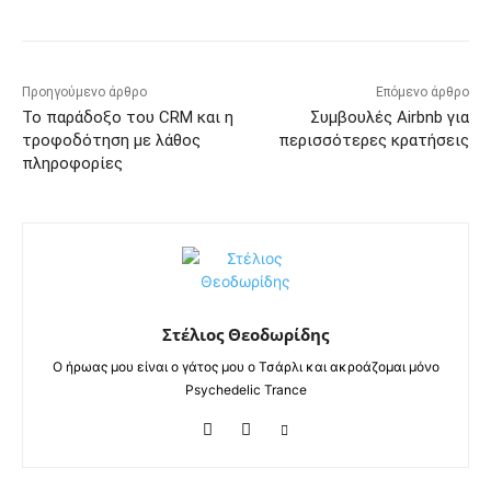
Προηγούμενο άρθρο
Επόμενο άρθρο
Το παράδοξο του CRM και η
Συμβουλές Airbnb για
τροφοδότηση με λάθος
περισσότερες κρατήσεις
πληροφορίες
Στέλιος Θεοδωρίδης
Ο ήρωας μου είναι ο γάτος μου ο Τσάρλι και ακροάζομαι μόνο
Psychedelic Trance