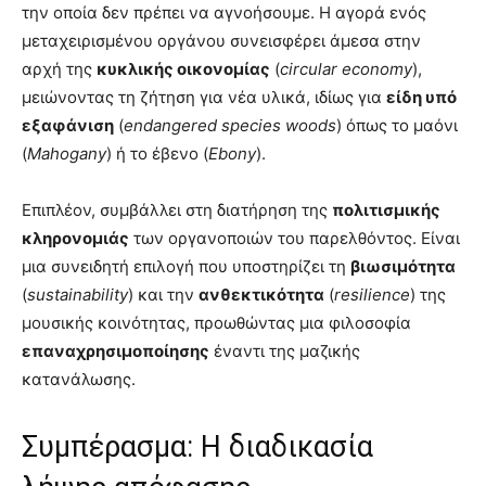
την οποία δεν πρέπει να αγνοήσουμε. Η αγορά ενός
μεταχειρισμένου οργάνου συνεισφέρει άμεσα στην
αρχή της
κυκλικής οικονομίας
(
circular economy
),
μειώνοντας τη ζήτηση για νέα υλικά, ιδίως για
είδη υπό
εξαφάνιση
(
endangered species woods
) όπως το μαόνι
(
Mahogany
) ή το έβενο (
Ebony
).
Επιπλέον, συμβάλλει στη διατήρηση της
πολιτισμικής
κληρονομιάς
των οργανοποιών του παρελθόντος. Είναι
μια συνειδητή επιλογή που υποστηρίζει τη
βιωσιμότητα
(
sustainability
) και την
ανθεκτικότητα
(
resilience
) της
μουσικής κοινότητας, προωθώντας μια φιλοσοφία
επαναχρησιμοποίησης
έναντι της μαζικής
κατανάλωσης.
Συμπέρασμα: Η διαδικασία