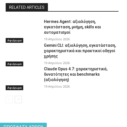
RELATED ARTICLES
Hermes Agent: αξιολόγηση,
εγκατάσταση, μνήμη, skills και
αυτοματισμοί
19 Απριλίου 2026
Αφιέρωμα
Gemini CLI: αξιολόγηση, εγκατάσταση,
χαρακτηριστικά και πρακτικοί οδηγοί
χρήσης
19 Απριλίου 2026
Αφιέρωμα
Claude Opus 4.7: χαρακτηριστικά,
δυνατότητες και benchmarks
(αξιολόγηση)
19 Απριλίου 2026
Αφιέρωμα