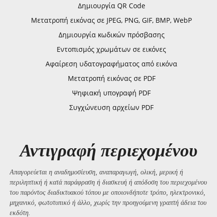
Δημιουργία QR Code
Μετατροπή εικόνας σε JPEG, PNG, GIF, BMP, WebP
Δημιουργία κωδικών πρόσβασης
Εντοπισμός χρωμάτων σε εικόνες
Αφαίρεση υδατογραφήματος από εικόνα
Μετατροπή εικόνας σε PDF
Ψηφιακή υπογραφή PDF
Συγχώνευση αρχείων PDF
Αντιγραφή περιεχομένου
Απαγορεύεται η αναδημοσίευση, αναπαραγωγή, ολική, μερική ή
περιληπτική ή κατά παράφραση ή διασκευή ή απόδοση του περιεχομένου
του παρόντος διαδικτυακού τόπου με οποιονδήποτε τρόπο, ηλεκτρονικό,
μηχανικό, φωτοτυπικό ή άλλο, χωρίς την προηγούμενη γραπτή άδεια του
εκδότη.