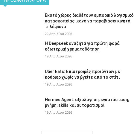
ΠΡΌΣΦΑΤΑ ΆΡΘΡΑ
Εκατό χώρες διαθέτουν εμπορικό λογισμικό
κατασκοπείας ικανό να παραβιάσει κινητά
τηλέφωνα
22 Απριλίου 2026
Η Deepseek αναζητά για πρώτη φορά
εξωτερική χρηματοδότηση
19 Απριλίου 2026
Uber Eats: Επιστροφές προϊόντων με
κούριερ χωρίς να βγείτε από το σπίτι
19 Απριλίου 2026
Hermes Agent: αξιολόγηση, εγκατάσταση,
μνήμη, skills και αυτοματισμοί
19 Απριλίου 2026