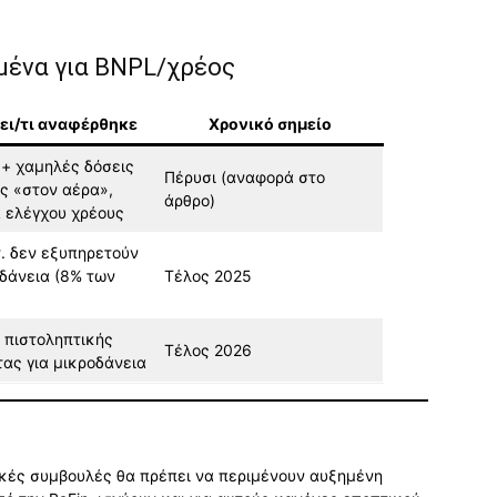
ομένα για BNPL/χρέος
ύει/τι αναφέρθηκε
Χρονικό σημείο
 + χαμηλές δόσεις
Πέρυσι (αναφορά στο
ς «στον αέρα»,
άρθρο)
 ελέγχου χρέους
τ. δεν εξυπηρετούν
δάνεια (8% των
Τέλος 2025
 πιστοληπτικής
Τέλος 2026
τας για μικροδάνεια
μικές συμβουλές θα πρέπει να περιμένουν αυξημένη