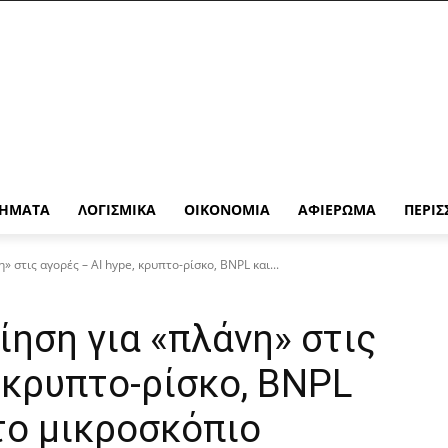
ΉΜΑΤΑ
ΛΟΓΙΣΜΙΚΆ
ΟΙΚΟΝΟΜΊΑ
ΑΦΙΈΡΩΜΑ
ΠΕΡΙΣ
 στις αγορές – AI hype, κρυπτο-ρίσκο, BNPL και...
ίηση για «πλάνη» στις
, κρυπτο-ρίσκο, BNPL
στο μικροσκόπιο