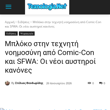
Αρχική
Ειδήσεις
Μπλόκο στην τεχνητή νοημοσύνη από Comic-Con
και SFWA: Οι νέοι αυστηροί κανόνες
Ειδήσεις
Ψυχαγωγία
Μπλόκο στην τεχνητή
νοημοσύνη από Comic-Con
και SFWA: Οι νέοι αυστηροί
κανόνες
By
Στέλιος Θεοδωρίδης
26 Ιανουαρίου 2026
0
0