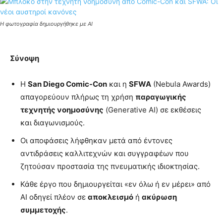
Η φωτογραφία δημιουργήθηκε με AI
Σύνοψη
Η
San Diego Comic-Con
και η
SFWA
(Nebula Awards)
απαγορεύουν πλήρως τη χρήση
παραγωγικής
τεχνητής νοημοσύνης
(Generative AI) σε εκθέσεις
και διαγωνισμούς.
Οι αποφάσεις λήφθηκαν μετά από έντονες
αντιδράσεις καλλιτεχνών και συγγραφέων που
ζητούσαν προστασία της πνευματικής ιδιοκτησίας.
Κάθε έργο που δημιουργείται «εν όλω ή εν μέρει» από
AI οδηγεί πλέον σε
αποκλεισμό
ή
ακύρωση
συμμετοχής
.