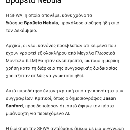
Βραβεία Nebula
Η SFWA, η οποία απονέμει κάθε χρόνο τα
διάσημα
Βραβεία Nebula
, προκάλεσε αίσθηση ήδη από
τον Δεκέμβριο.
Αρχικά, οι νέοι κανόνες προέβλεπαν ότι κείμενα που
έχουν γραφτεί εξ ολοκλήρου από Μεγάλα Γλωσσικά
Μοντέλα (LLM) θα ήταν ανεπίτρεπτα, ωστόσο η μερική
χρήση κατά τη διάρκεια της συγγραφικής διαδικασίας
χρειαζόταν απλώς να γνωστοποιηθεί.
Αυτό πυροδότησε έντονη κριτική από την κοινότητα των
συγγραφέων. Κριτικοί, όπως ο δημοσιογράφος
Jason
Sanford
, προειδοποίησαν ότι αυτό άφηνε την πόρτα
μισάνοιχτη για περιεχόμενο AI.
Η διοίκηση της SFWA αντέδρασε άμεσα με μια συγγνώμη