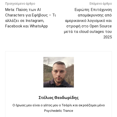
Προηγούμενο άρθρο
Επόμενο άρθρο
Meta: Παύση των AI
Ευρώπη: Επιτάχυνση
Characters για Εφήβους – Τι
απομάκρυνσης από
αλλάζει σε Instagram,
αμερικανικό λογισμικό και
Facebook και WhatsApp
στροφή στο Open Source
μετά τα cloud outages του
2025
Στέλιος Θεοδωρίδης
Ο ήρωας μου είναι ο γάτος μου ο Τσάρλι και ακροάζομαι μόνο
Psychedelic Trance