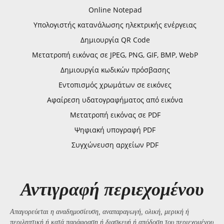
Online Notepad
Υπολογιστής κατανάλωσης ηλεκτρικής ενέργειας
Δημιουργία QR Code
Μετατροπή εικόνας σε JPEG, PNG, GIF, BMP, WebP
Δημιουργία κωδικών πρόσβασης
Εντοπισμός χρωμάτων σε εικόνες
Αφαίρεση υδατογραφήματος από εικόνα
Μετατροπή εικόνας σε PDF
Ψηφιακή υπογραφή PDF
Συγχώνευση αρχείων PDF
Αντιγραφή περιεχομένου
Απαγορεύεται η αναδημοσίευση, αναπαραγωγή, ολική, μερική ή
περιληπτική ή κατά παράφραση ή διασκευή ή απόδοση του περιεχομένου