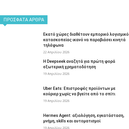
ΠΡΌΣΦΑΤΑ ΆΡΘΡΑ
Εκατό χώρες διαθέτουν εμπορικό λογισμικό
κατασκοπείας ικανό να παραβιάσει κινητά
τηλέφωνα
22 Απριλίου 2026
Η Deepseek αναζητά για πρώτη φορά
εξωτερική χρηματοδότηση
19 Απριλίου 2026
Uber Eats: Επιστροφές προϊόντων με
κούριερ χωρίς να βγείτε από το σπίτι
19 Απριλίου 2026
Hermes Agent: αξιολόγηση, εγκατάσταση,
μνήμη, skills και αυτοματισμοί
19 Απριλίου 2026