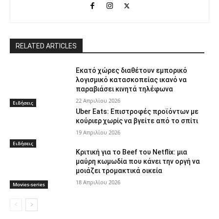
RELATED ARTICLES
Εκατό χώρες διαθέτουν εμπορικό
λογισμικό κατασκοπείας ικανό να
παραβιάσει κινητά τηλέφωνα
22 Απριλίου 2026
Ειδήσεις
Uber Eats: Επιστροφές προϊόντων με
κούριερ χωρίς να βγείτε από το σπίτι
19 Απριλίου 2026
Ειδήσεις
Κριτική για το Beef του Netflix: μια
μαύρη κωμωδία που κάνει την οργή να
μοιάζει τρομακτικά οικεία
18 Απριλίου 2026
Movies-series