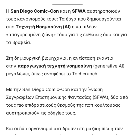
Η
San Diego Comic-Con
και η
SFWA
αυστηροποιούν
τους κανονισμούς τους: Τα έργα που δημιουργούνται
από
Τεχνητή Νοημοσύνη (AI)
είναι πλέον
«απαγορευμένη ζώνη» τόσο για τις εκθέσεις όσο και για
τα βραβεία.
Στη δημιουργική βιομηχανία, η αντίσταση ενάντια
στην
παραγωγική τεχνητή νοημοσύνη
(generative AI)
μεγαλώνει, όπως αναφέρει το Techcrunch.
Με την San Diego Comic-Con και την Ένωση
Συγγραφέων Επιστημονικής Φαντασίας (SFWA), δύο από
τους πιο επιδραστικούς θεσμούς της ποπ κουλτούρας
αυστηροποιούν τις οδηγίες τους.
Και οι δύο οργανισμοί αντιδρούν στη μαζική πίεση των