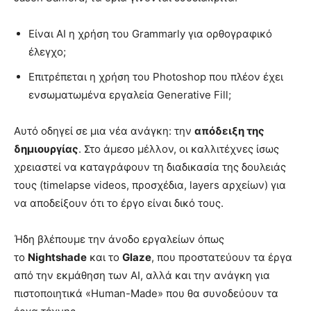
Είναι AI η χρήση του Grammarly για ορθογραφικό
έλεγχο;
Επιτρέπεται η χρήση του Photoshop που πλέον έχει
ενσωματωμένα εργαλεία Generative Fill;
Αυτό οδηγεί σε μια νέα ανάγκη: την
απόδειξη της
δημιουργίας
. Στο άμεσο μέλλον, οι καλλιτέχνες ίσως
χρειαστεί να καταγράφουν τη διαδικασία της δουλειάς
τους (timelapse videos, προσχέδια, layers αρχείων) για
να αποδείξουν ότι το έργο είναι δικό τους.
Ήδη βλέπουμε την άνοδο εργαλείων όπως
το
Nightshade
και το
Glaze
, που προστατεύουν τα έργα
από την εκμάθηση των AI, αλλά και την ανάγκη για
πιστοποιητικά «Human-Made» που θα συνοδεύουν τα