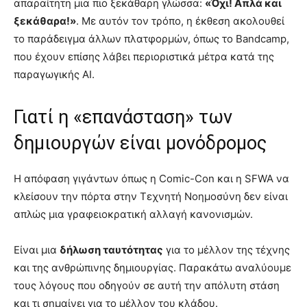
απαραίτητη μια πιο ξεκάθαρη γλώσσα:
«Όχι! Απλά και
ξεκάθαρα!»
. Με αυτόν τον τρόπο, η έκθεση ακολουθεί
το παράδειγμα άλλων πλατφορμών, όπως το Bandcamp,
που έχουν επίσης λάβει περιοριστικά μέτρα κατά της
παραγωγικής AI.
Γιατί η «επανάσταση» των
δημιουργών είναι μονόδρομος
Η απόφαση γιγάντων όπως η Comic-Con και η SFWA να
κλείσουν την πόρτα στην Τεχνητή Νοημοσύνη δεν είναι
απλώς μια γραφειοκρατική αλλαγή κανονισμών.
Είναι μια
δήλωση ταυτότητας
για το μέλλον της τέχνης
και της ανθρώπινης δημιουργίας. Παρακάτω αναλύουμε
τους λόγους που οδηγούν σε αυτή την απόλυτη στάση
και τι σημαίνει για το μέλλον του κλάδου.