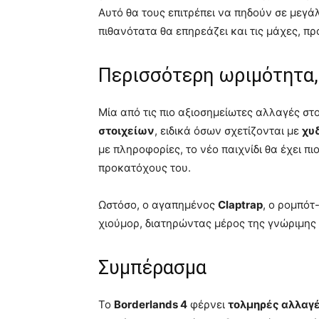
Αυτό θα τους επιτρέπει να πηδούν σε μεγά
πιθανότατα θα επηρεάζει και τις μάχες, π
Περισσότερη ωριμότητα, 
Μία από τις πιο αξιοσημείωτες αλλαγές στ
στοιχείων
, ειδικά όσων σχετίζονται με
χυ
με πληροφορίες, το νέο παιχνίδι θα έχει πι
προκατόχους του.
Ωστόσο, ο αγαπημένος
Claptrap
, ο ρομπότ
χιούμορ, διατηρώντας μέρος της γνώριμης 
Συμπέρασμα
Το
Borderlands 4
φέρνει
τολμηρές αλλαγ