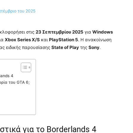
κλοφορήσει στις
23 Σεπτεμβρίου 2025
για
Windows
για
Xbox Series X/S
και
PlayStation 5
. Η ανακοίνωση
ιας ειδικής παρουσίασης
State of Play
της
Sony
.
lands 4
ορία του GTA 6;
τικά για το Borderlands 4