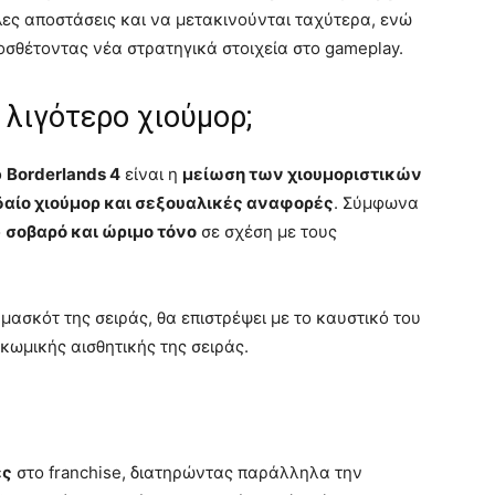
λες αποστάσεις και να μετακινούνται ταχύτερα, ενώ
ροσθέτοντας νέα στρατηγικά στοιχεία στο gameplay.
λιγότερο χιούμορ;
ο
Borderlands 4
είναι η
μείωση των χιουμοριστικών
δαίο χιούμορ και σεξουαλικές αναφορές
. Σύμφωνα
ο
σοβαρό και ώριμο τόνο
σε σχέση με τους
-μασκότ της σειράς, θα επιστρέψει με το καυστικό του
κωμικής αισθητικής της σειράς.
ές
στο franchise, διατηρώντας παράλληλα την