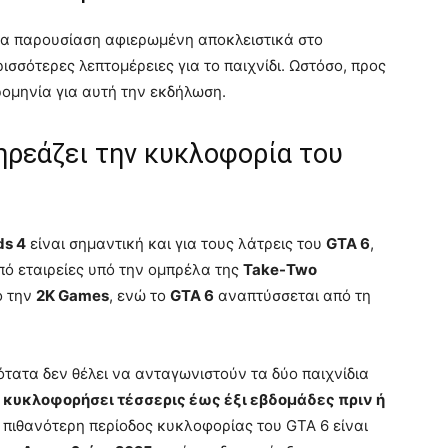
έα παρουσίαση αφιερωμένη αποκλειστικά στο
σσότερες λεπτομέρειες για το παιχνίδι. Ωστόσο, προς
ρομηνία για αυτή την εκδήλωση.
ηρεάζει την κυκλοφορία του
ds 4
είναι σημαντική και για τους λάτρεις του
GTA 6
,
πό εταιρείες υπό την ομπρέλα της
Take-Two
ό την
2K Games
, ενώ το
GTA 6
αναπτύσσεται από τη
τατα δεν θέλει να ανταγωνιστούν τα δύο παιχνίδια
 κυκλοφορήσει τέσσερις έως έξι εβδομάδες πριν ή
 η πιθανότερη περίοδος κυκλοφορίας του GTA 6 είναι