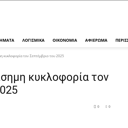
ΉΜΑΤΑ
ΛΟΓΙΣΜΙΚΆ
ΟΙΚΟΝΟΜΊΑ
ΑΦΙΈΡΩΜΑ
ΠΕΡΙΣ
μη κυκλοφορία τον Σεπτέμβριο του 2025
πίσημη κυκλοφορία τον
2025
0
0