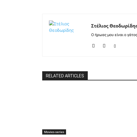
Στέλιος Θεοδωρίδη
Ο ήρωας μου είναι ο γάτο
RELATED ARTICLES
Movies-series