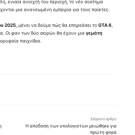
λη, ενιαία ανοιχτή του περιοχή, το νέο σύστημα
χονται μια ανανεωμένη εμπειρία για τους παίκτες.
ου 2025
, μένει να δούμε πώς θα επηρεάσει το
GTA 6
,
α. Οι φαν των δύο σειρών θα έχουν μια
γεμάτη
ορυφαία παιχνίδια.
Επόμενο άρθρο
η
Η απόδοση των υπολογιστών μειώθηκε για
πρώτη φορά