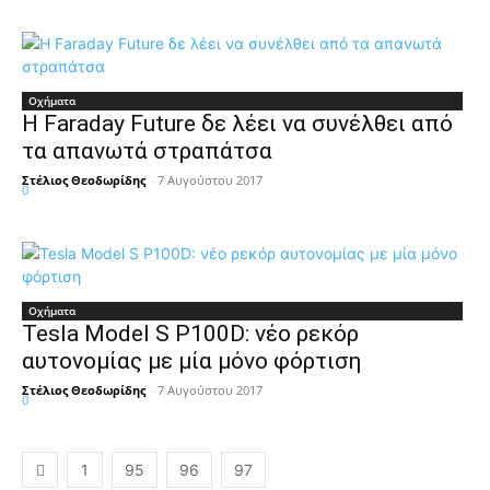
Οχήματα
Η Faraday Future δε λέει να συνέλθει από
τα απανωτά στραπάτσα
Στέλιος Θεοδωρίδης
-
7 Αυγούστου 2017
0
Οχήματα
Tesla Model S P100D: νέο ρεκόρ
αυτονομίας με μία μόνο φόρτιση
Στέλιος Θεοδωρίδης
-
7 Αυγούστου 2017
0
1
95
96
97