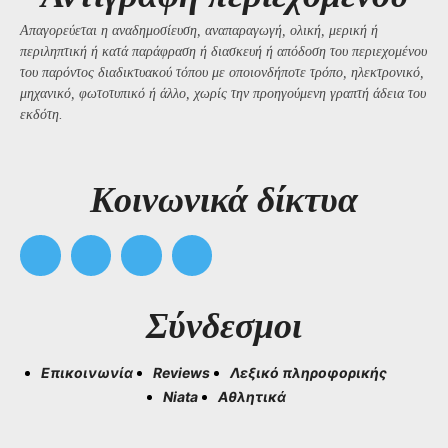
Απαγορεύεται η αναδημοσίευση, αναπαραγωγή, ολική, μερική ή
περιληπτική ή κατά παράφραση ή διασκευή ή απόδοση του περιεχομένου
του παρόντος διαδικτυακού τόπου με οποιονδήποτε τρόπο, ηλεκτρονικό,
μηχανικό, φωτοτυπικό ή άλλο, χωρίς την προηγούμενη γραπτή άδεια του
εκδότη.
Kοινωνικά δίκτυα
Σύνδεσμοι
Επικοινωνία
Reviews
Λεξικό πληροφορικής
Niata
Αθλητικά