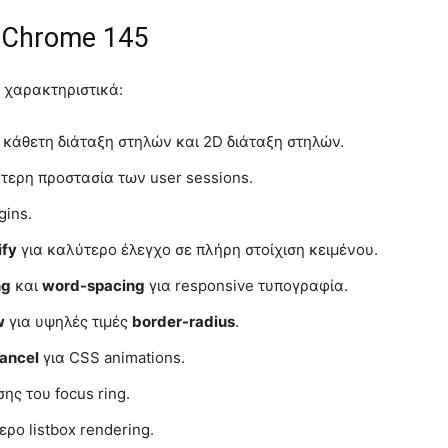
 Chrome 145
 χαρακτηριστικά:
ι κάθετη διάταξη στηλών και 2D διάταξη στηλών.
ύτερη προστασία των user sessions.
gins.
ify
για καλύτερο έλεγχο σε πλήρη στοίχιση κειμένου.
ng
και
word-spacing
για responsive τυπογραφία.
w
για υψηλές τιμές
border-radius
.
ancel
για CSS animations.
ης του focus ring.
ρο listbox rendering.