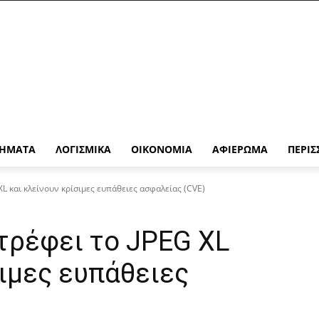
ΉΜΑΤΑ
ΛΟΓΙΣΜΙΚΆ
ΟΙΚΟΝΟΜΊΑ
ΑΦΙΈΡΩΜΑ
ΠΕΡΙΣ
L και κλείνουν κρίσιμες ευπάθειες ασφαλείας (CVE)
τρέφει το JPEG XL
σιμες ευπάθειες