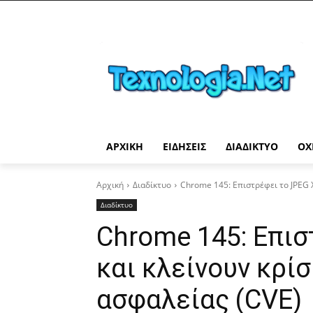
ΑΡΧΙΚΉ
ΕΙΔΉΣΕΙΣ
ΔΙΑΔΊΚΤΥΟ
ΟΧ
Αρχική
Διαδίκτυο
Chrome 145: Επιστρέφει το JPEG X
Διαδίκτυο
Chrome 145: Επισ
και κλείνουν κρί
ασφαλείας (CVE)