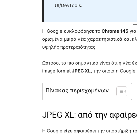
UI/DevTools.
Η Google κυκλοφόρησε το
Chrome 145
γι
ορισμένα μικρά νέα χαρακτηριστικά και κλ
υψηλής προτεραιότητας.
Ωστόσο, το πιο σημαντικό είναι ότι η νέα 
image format
JPEG XL
, την οποία η Google
Πίνακας περιεχομένων
JPEG XL: από την αφαίρ
Η Google είχε αφαιρέσει την υποστήριξη τ