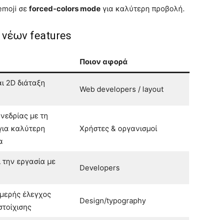
moji σε
forced-colors mode
για καλύτερη προβολή.
 νέων features
Ποιον αφορά
ι 2D διάταξη
Web developers / layout
νεδρίας με τη
για καλύτερη
Χρήστες & οργανισμοί
α
 την εργασία με
Developers
ομερής έλεγχος
Design/typography
στοίχισης