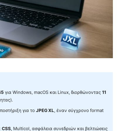
45
για Windows, macOS και Linux, διορθώνοντας
11
ητας).
υποστήριξη για το
JPEG XL
, έναν σύγχρονο format
α
CSS
, Multicol, ασφάλεια συνεδριών και βελτιώσεις