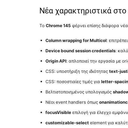
Νέα χαρακτηριστικά στο
Το
Chrome 145
φέρνει επίσης διάφορα νέα
Column wrapping for Multicol
: επιτρέπε
Device bound session credentials
: καλ
Origin API
: απλοποιεί την εργασία με ori
CSS: υποστήριξη της ιδιότητας
text-just
CSS: ποσοστιαίες τιμές για
letter-spaci
Βελτιστοποιημένος υπολογισμός
shado
Νέοι event handlers όπως
onanimationc
focusVisible
επιλογή για έλεγχο εμφάνισ
customizable-select
element για καλύτε