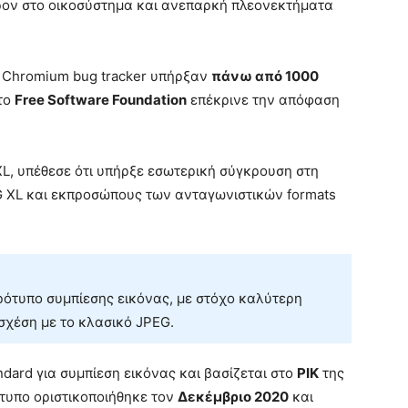
έρον στο οικοσύστημα και ανεπαρκή πλεονεκτήματα
ο Chromium bug tracker υπήρξαν
πάνω από 1000
 το
Free Software Foundation
επέκρινε την απόφαση
XL, υπέθεσε ότι υπήρξε εσωτερική σύγκρουση στη
G XL και εκπροσώπους των ανταγωνιστικών formats
ότυπο συμπίεσης εικόνας, με στόχο καλύτερη
σχέση με το κλασικό JPEG.
dard για συμπίεση εικόνας και βασίζεται στο
PIK
της
ότυπο οριστικοποιήθηκε τον
Δεκέμβριο 2020
και