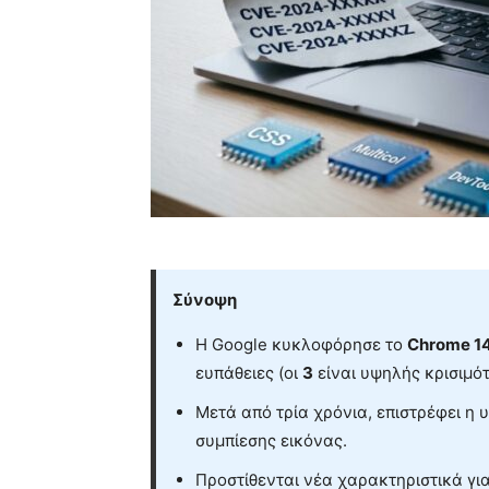
Σύνοψη
Η Google κυκλοφόρησε το
Chrome 1
ευπάθειες (οι
3
είναι υψηλής κρισιμότ
Μετά από τρία χρόνια, επιστρέφει η 
συμπίεσης εικόνας.
Προστίθενται νέα χαρακτηριστικά γι