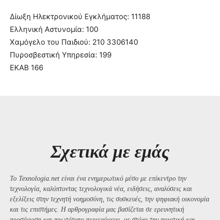
Δίωξη Ηλεκτρονικού Εγκλήματος: 11188
Ελληνική Αστυνομία: 100
Χαμόγελο του Παιδιού: 210 3306140
Πυροσβεστική Υπηρεσία: 199
ΕΚΑΒ 166
Σχετικά με εμάς
Το Texnologia.net είναι ένα ενημερωτικό μέσο με επίκεντρο την
τεχνολογία, καλύπτοντας τεχνολογικά νέα, ειδήσεις, αναλύσεις και
εξελίξεις στην τεχνητή νοημοσύνη, τις συσκευές, την ψηφιακή οικονομία
και τις επιστήμες. Η αρθρογραφία μας βασίζεται σε ερευνητική
προσέγγιση και πρωτότυπο περιεχόμενο, με στόχο την ποιοτική και