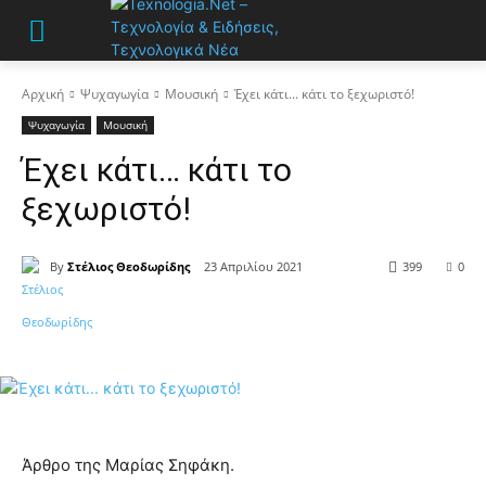
Αρχική
Ψυχαγωγία
Μουσική
Έχει κάτι... κάτι το ξεχωριστό!
Ψυχαγωγία
Μουσική
Έχει κάτι… κάτι το
ξεχωριστό!
By
Στέλιος Θεοδωρίδης
23 Απριλίου 2021
399
0
Άρθρο της Μαρίας Σηφάκη.