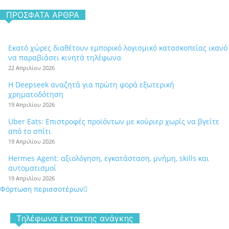
ΠΡΌΣΦΑΤΑ ΆΡΘΡΑ
Εκατό χώρες διαθέτουν εμπορικό λογισμικό κατασκοπείας ικανό
να παραβιάσει κινητά τηλέφωνα
22 Απριλίου 2026
Η Deepseek αναζητά για πρώτη φορά εξωτερική
χρηματοδότηση
19 Απριλίου 2026
Uber Eats: Επιστροφές προϊόντων με κούριερ χωρίς να βγείτε
από το σπίτι
19 Απριλίου 2026
Hermes Agent: αξιολόγηση, εγκατάσταση, μνήμη, skills και
αυτοματισμοί
19 Απριλίου 2026
Φόρτωση περισσοτέρων
Tηλέφωνα έκτακτης ανάγκης