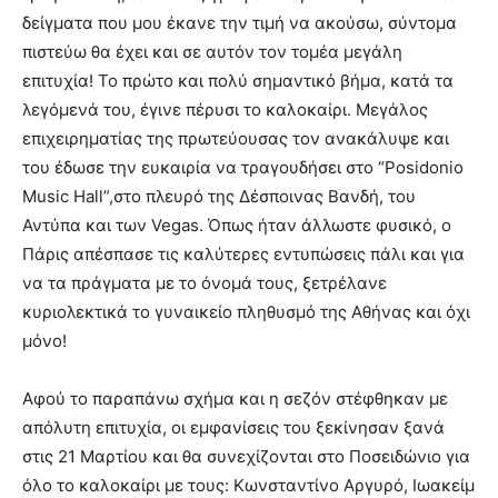
δείγματα που μου έκανε την τιμή να ακούσω, σύντομα
πιστεύω θα έχει και σε αυτόν τον τομέα μεγάλη
επιτυχία! Το πρώτο και πολύ σημαντικό βήμα, κατά τα
λεγόμενά του, έγινε πέρυσι το καλοκαίρι. Μεγάλος
επιχειρηματίας της πρωτεύουσας τον ανακάλυψε και
του έδωσε την ευκαιρία να τραγουδήσει στο “Posidonio
Music Hall”,στο πλευρό της Δέσποινας Βανδή, του
Αντύπα και των Vegas. Όπως ήταν άλλωστε φυσικό, ο
Πάρις απέσπασε τις καλύτερες εντυπώσεις πάλι και για
να τα πράγματα με το όνομά τους, ξετρέλανε
κυριολεκτικά το γυναικείο πληθυσμό της Αθήνας και όχι
μόνο!
Αφού το παραπάνω σχήμα και η σεζόν στέφθηκαν με
απόλυτη επιτυχία, οι εμφανίσεις του ξεκίνησαν ξανά
στις 21 Μαρτίου και θα συνεχίζονται στο Ποσειδώνιο για
όλο το καλοκαίρι με τους: Κωνσταντίνο Αργυρό, Ιωακείμ