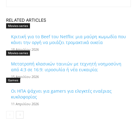
RELATED ARTICLES
Movies-series
Κριτική για το Beef του Netflix: μια μαύρη κωμωδία που
κάνει την οργή να μοιάζει τρομακτικά οικεία
18 Απριλίου 2026
Movies-series
Μετατροπή κλασικών ταινιών με τεχνητή νοημοσύνη
από 4:3 σε 16:9: ιεροσυλία ή νέα ευκαιρία;
15 Απριλίου 2026
Games
Οι ΗΠΑ ψάχνει για gamers για ελεγκτές εναέριας
κυκλοφορίας
11 Απριλίου 2026