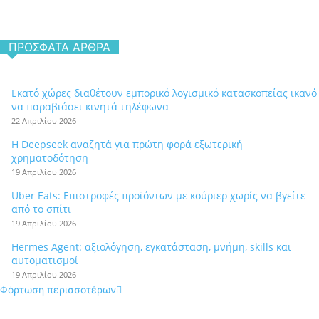
ΠΡΌΣΦΑΤΑ ΆΡΘΡΑ
Εκατό χώρες διαθέτουν εμπορικό λογισμικό κατασκοπείας ικανό
να παραβιάσει κινητά τηλέφωνα
22 Απριλίου 2026
Η Deepseek αναζητά για πρώτη φορά εξωτερική
χρηματοδότηση
19 Απριλίου 2026
Uber Eats: Επιστροφές προϊόντων με κούριερ χωρίς να βγείτε
από το σπίτι
19 Απριλίου 2026
Hermes Agent: αξιολόγηση, εγκατάσταση, μνήμη, skills και
αυτοματισμοί
19 Απριλίου 2026
Φόρτωση περισσοτέρων