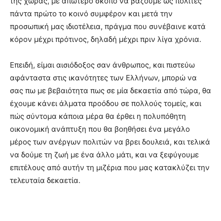
της χώρας, με απώτερο σκοπό να βάζουμε ως πολίτες
πάντα πρώτο το κοινό συμφέρον και μετά την
προσωπική μας ιδιοτέλεια, πράγμα που συνέβαινε κατά
κόρον μέχρι πρότινος, δηλαδή μέχρι πριν λίγα χρόνια.
Επειδή, είμαι αισιόδοξος σαν άνθρωπος, και πιστεύω
αφάνταστα στις ικανότητες των Ελλήνων, μπορώ να
σας πω με βεβαιότητα πως σε μία δεκαετία από τώρα, θα
έχουμε κάνει άλματα προόδου σε πολλούς τομείς, και
πώς σύντομα κάποια μέρα θα έρθει η πολυπόθητη
οικονομική ανάπτυξη που θα βοηθήσει ένα μεγάλο
μέρος των ανέργων πολιτών να βρει δουλειά, και τελικά
να δούμε τη ζωή με ένα άλλο μάτι, και να ξεφύγουμε
επιτέλους από αυτήν τη μιζέρια που μας κατακλύζει την
τελευταία δεκαετία.