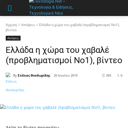
Αρχική
Απόψεις
Ελλάδα η χώρα του χαβαλέ (προβληματισμοί Νο1),
βίντεο
Απόψεις
Ελλάδα η χώρα του χαβαλέ
(προβληματισμοί Νο1), βίντεο
By
Στέλιος Θεοδωρίδης
26 Ιουνίου 2019
393
0
Δείτε το βίντεο παρακάτω