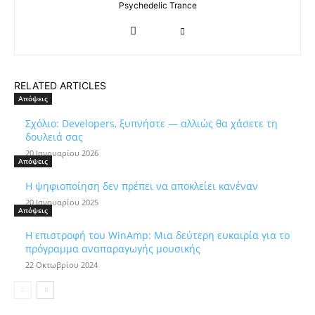
Psychedelic Trance
RELATED ARTICLES
Απόψεις
Σχόλιο: Developers, ξυπνήστε — αλλιώς θα χάσετε τη
δουλειά σας
20 Ιανουαρίου 2026
Απόψεις
Η ψηφιοποίηση δεν πρέπει να αποκλείει κανέναν
20 Ιανουαρίου 2025
Απόψεις
Η επιστροφή του WinAmp: Μια δεύτερη ευκαιρία για το
πρόγραμμα αναπαραγωγής μουσικής
22 Οκτωβρίου 2024