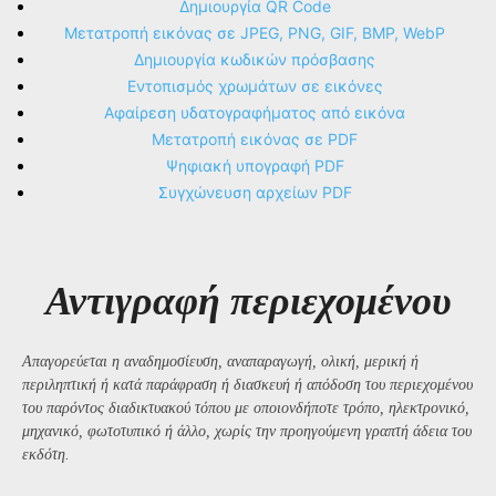
Δημιουργία QR Code
Μετατροπή εικόνας σε JPEG, PNG, GIF, BMP, WebP
Δημιουργία κωδικών πρόσβασης
Εντοπισμός χρωμάτων σε εικόνες
Αφαίρεση υδατογραφήματος από εικόνα
Μετατροπή εικόνας σε PDF
Ψηφιακή υπογραφή PDF
Συγχώνευση αρχείων PDF
Αντιγραφή περιεχομένου
Απαγορεύεται η αναδημοσίευση, αναπαραγωγή, ολική, μερική ή
περιληπτική ή κατά παράφραση ή διασκευή ή απόδοση του περιεχομένου
του παρόντος διαδικτυακού τόπου με οποιονδήποτε τρόπο, ηλεκτρονικό,
μηχανικό, φωτοτυπικό ή άλλο, χωρίς την προηγούμενη γραπτή άδεια του
εκδότη.