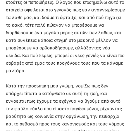
ετούτες οι πεποιθήσεις. Ο λόγος που επισημαίνω αυτό το
στοιχείο οφείλεται στο γεγονός πως εάν αναγνωρίσουμε
τα λάθη μας, και δούμε τι έφταιξε, και από πού πηγάζει
το κακό, τότε πολύ πιθανόν να μπορέσουμε να
διορθώσουμε ένα μεγάλο μέρος αυτών των λαθών, και
κατά συνέπεια κάποια στιγμή στο μακρινό μέλλον να
μπορέσουμε να ορθοποδήσουμε, αλλάζοντας νέα
σελίδα. Και πού ξέρεις, μπορεί οι νέες γενιές να είναι πιο
σοβαρές από εμάς τους προγόνους τους που τα κάναμε
μαντάρα.
Κατά την προσωπική μου γνώμη, νομίζω πως δεν
υπάρχει τίποτα ακατόρθωτο σε αυτή τη ζωή, και
εννοείται πως έχουμε τα εχέγγυα να βγούμε από αυτό
τον φαύλο κύκλο που είμαστε παγιδευμένοι, ρίχνοντας
βαρύτητα ως κοινωνία στην οργάνωση, την πειθαρχία
και το σεβασμό προς τους κανονισμούς και τους νόμους