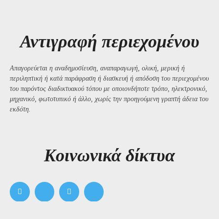
Αντιγραφή περιεχομένου
Απαγορεύεται η αναδημοσίευση, αναπαραγωγή, ολική, μερική ή
περιληπτική ή κατά παράφραση ή διασκευή ή απόδοση του περιεχομένου
του παρόντος διαδικτυακού τόπου με οποιονδήποτε τρόπο, ηλεκτρονικό,
μηχανικό, φωτοτυπικό ή άλλο, χωρίς την προηγούμενη γραπτή άδεια του
εκδότη.
Kοινωνικά δίκτυα