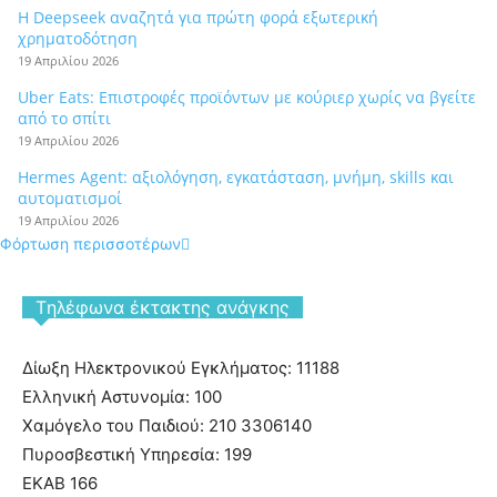
Η Deepseek αναζητά για πρώτη φορά εξωτερική
χρηματοδότηση
19 Απριλίου 2026
Uber Eats: Επιστροφές προϊόντων με κούριερ χωρίς να βγείτε
από το σπίτι
19 Απριλίου 2026
Hermes Agent: αξιολόγηση, εγκατάσταση, μνήμη, skills και
αυτοματισμοί
19 Απριλίου 2026
Φόρτωση περισσοτέρων
Tηλέφωνα έκτακτης ανάγκης
Δίωξη Ηλεκτρονικού Εγκλήματος: 11188
Ελληνική Αστυνομία: 100
Χαμόγελο του Παιδιού: 210 3306140
Πυροσβεστική Υπηρεσία: 199
ΕΚΑΒ 166