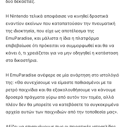
δύο δεκαετίες.
Η Nintendo τελικά αποφάσισε να κινηθεί δραστικά
εναντίον εκείνων που καταπατούσαν την πνευματική
της ιδιοκτησία, που είχε ως αποτέλεσμα της
EmuParadise, και μάλιστα η ίδια η πλατφόρμα
επιβεβαίωσε ότι πρόκειται να συμμορφωθεί και θα να
κάνει ό, τι χρειάζεται για να μην οδηγηθεί η κατάσταση
στα δικαστήρια.
Η EmuParadise ανέφερε σε μία ανάρτηση στο ιστολόγιό
της: «Θα συνεχίσουμε να είμαστε παθιασμένοι με τα
ρετρό παιχνίδια και θα εξακολουθήσουμε να κάνουμε
δροσερά πράγματα γύρω από αυτόν τον τομέα, αλλά
πλέον δεν θα μπορείτε να κατεβάσετε τα συγκεκριμένα
αρχεία αυτών των παιχνιδιών από την τοποθεσία μας».
Αξίζει να επισημάνουμε πως οι πειρατικές ιστοσελίδες