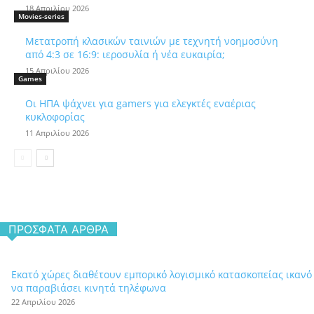
18 Απριλίου 2026
Movies-series
Μετατροπή κλασικών ταινιών με τεχνητή νοημοσύνη
από 4:3 σε 16:9: ιεροσυλία ή νέα ευκαιρία;
15 Απριλίου 2026
Games
Οι ΗΠΑ ψάχνει για gamers για ελεγκτές εναέριας
κυκλοφορίας
11 Απριλίου 2026
ΠΡΌΣΦΑΤΑ ΆΡΘΡΑ
Εκατό χώρες διαθέτουν εμπορικό λογισμικό κατασκοπείας ικανό
να παραβιάσει κινητά τηλέφωνα
22 Απριλίου 2026