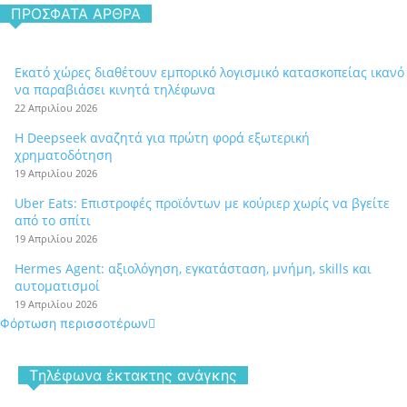
ΠΡΌΣΦΑΤΑ ΆΡΘΡΑ
Εκατό χώρες διαθέτουν εμπορικό λογισμικό κατασκοπείας ικανό
να παραβιάσει κινητά τηλέφωνα
22 Απριλίου 2026
Η Deepseek αναζητά για πρώτη φορά εξωτερική
χρηματοδότηση
19 Απριλίου 2026
Uber Eats: Επιστροφές προϊόντων με κούριερ χωρίς να βγείτε
από το σπίτι
19 Απριλίου 2026
Hermes Agent: αξιολόγηση, εγκατάσταση, μνήμη, skills και
αυτοματισμοί
19 Απριλίου 2026
Φόρτωση περισσοτέρων
Tηλέφωνα έκτακτης ανάγκης