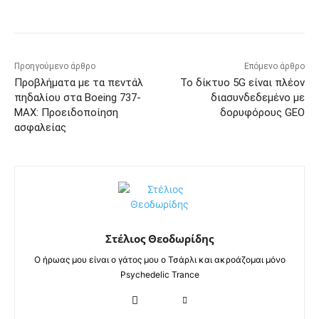
Προηγούμενο άρθρο
Επόμενο άρθρο
Προβλήματα με τα πεντάλ
Το δίκτυο 5G είναι πλέον
πηδαλίου στα Boeing 737-
διασυνδεδεμένο με
MAX: Προειδοποίηση
δορυφόρους GEO
ασφαλείας
Στέλιος Θεοδωρίδης
Ο ήρωας μου είναι ο γάτος μου ο Τσάρλι και ακροάζομαι μόνο
Psychedelic Trance