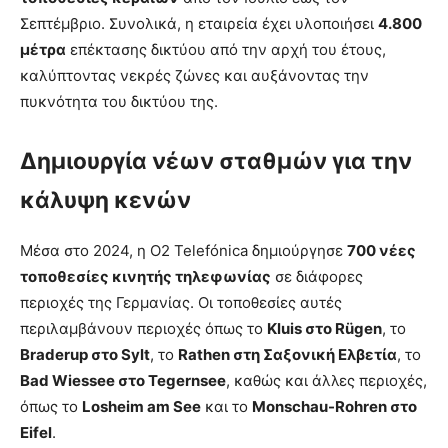
Σεπτέμβριο. Συνολικά, η εταιρεία έχει υλοποιήσει
4.800
μέτρα
επέκτασης δικτύου από την αρχή του έτους,
καλύπτοντας νεκρές ζώνες και αυξάνοντας την
πυκνότητα του δικτύου της.
Δημιουργία νέων σταθμών για την
κάλυψη κενών
Μέσα στο 2024, η O2 Telefónica δημιούργησε
700 νέες
τοποθεσίες κινητής τηλεφωνίας
σε διάφορες
περιοχές της Γερμανίας. Οι τοποθεσίες αυτές
περιλαμβάνουν περιοχές όπως το
Kluis στο Rügen
, το
Braderup στο Sylt
, το
Rathen στη Σαξονική Ελβετία
, το
Bad Wiessee στο Tegernsee
, καθώς και άλλες περιοχές,
όπως το
Losheim am See
και το
Monschau-Rohren στο
Eifel
.