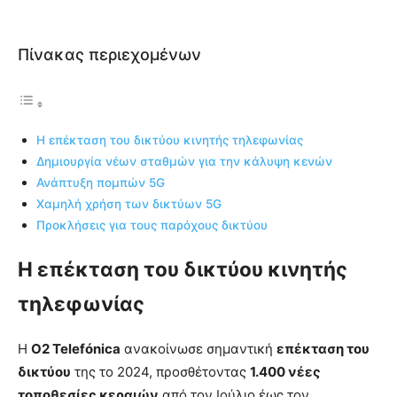
Πίνακας περιεχομένων
Η επέκταση του δικτύου κινητής τηλεφωνίας
Δημιουργία νέων σταθμών για την κάλυψη κενών
Ανάπτυξη πομπών 5G
Χαμηλή χρήση των δικτύων 5G
Προκλήσεις για τους παρόχους δικτύου
Η επέκταση του δικτύου κινητής
τηλεφωνίας
Η
O2 Telefónica
ανακοίνωσε σημαντική
επέκταση του
δικτύου
της το 2024, προσθέτοντας
1.400 νέες
τοποθεσίες κεραιών
από τον Ιούλιο έως τον