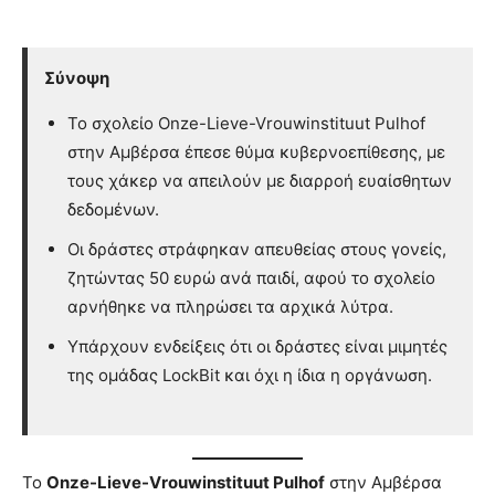
Σύνοψη
Το σχολείο Onze-Lieve-Vrouwinstituut Pulhof
στην Αμβέρσα έπεσε θύμα κυβερνοεπίθεσης, με
τους χάκερ να απειλούν με διαρροή ευαίσθητων
δεδομένων.
Οι δράστες στράφηκαν απευθείας στους γονείς,
ζητώντας 50 ευρώ ανά παιδί, αφού το σχολείο
αρνήθηκε να πληρώσει τα αρχικά λύτρα.
Υπάρχουν ενδείξεις ότι οι δράστες είναι μιμητές
της ομάδας LockBit και όχι η ίδια η οργάνωση.
Το
Onze-Lieve-Vrouwinstituut Pulhof
στην Αμβέρσα