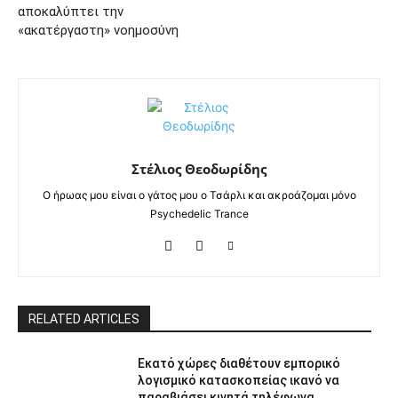
αποκαλύπτει την
«ακατέργαστη» νοημοσύνη
Στέλιος Θεοδωρίδης
Ο ήρωας μου είναι ο γάτος μου ο Τσάρλι και ακροάζομαι μόνο
Psychedelic Trance
RELATED ARTICLES
Εκατό χώρες διαθέτουν εμπορικό
λογισμικό κατασκοπείας ικανό να
παραβιάσει κινητά τηλέφωνα