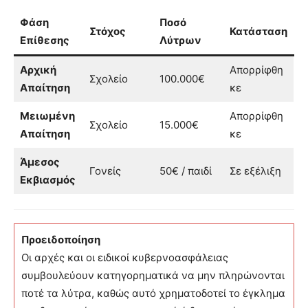
Φάση
Ποσό
Στόχος
Κατάσταση
Επίθεσης
Λύτρων
Αρχική
Απορρίφθη
Σχολείο
100.000€
Απαίτηση
κε
Μειωμένη
Απορρίφθη
Σχολείο
15.000€
Απαίτηση
κε
Άμεσος
Γονείς
50€ / παιδί
Σε εξέλιξη
Εκβιασμός
Προειδοποίηση
Οι αρχές και οι ειδικοί κυβερνοασφάλειας
συμβουλεύουν κατηγορηματικά να μην πληρώνονται
ποτέ τα λύτρα, καθώς αυτό χρηματοδοτεί το έγκλημα