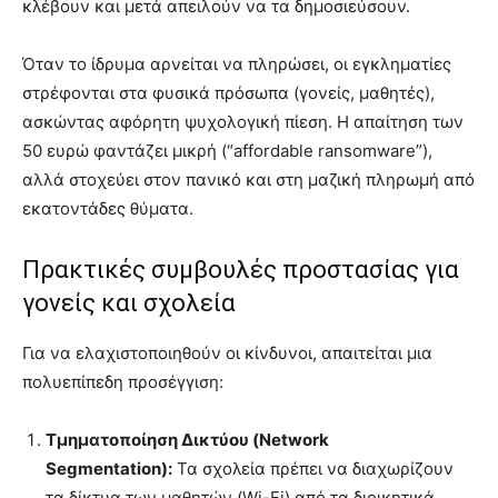
κλέβουν και μετά απειλούν να τα δημοσιεύσουν.
Όταν το ίδρυμα αρνείται να πληρώσει, οι εγκληματίες
στρέφονται στα φυσικά πρόσωπα (γονείς, μαθητές),
ασκώντας αφόρητη ψυχολογική πίεση. Η απαίτηση των
50 ευρώ φαντάζει μικρή (“affordable ransomware”),
αλλά στοχεύει στον πανικό και στη μαζική πληρωμή από
εκατοντάδες θύματα.
Πρακτικές συμβουλές προστασίας για
γονείς και σχολεία
Για να ελαχιστοποιηθούν οι κίνδυνοι, απαιτείται μια
πολυεπίπεδη προσέγγιση:
Τμηματοποίηση Δικτύου (Network
Segmentation):
Τα σχολεία πρέπει να διαχωρίζουν
τα δίκτυα των μαθητών (Wi-Fi) από τα διοικητικά