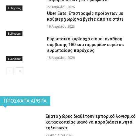
22 Απριλίου 2026
Ειδήσεις
Uber Eats: Επιστροφές προϊόντων με
κούριερ χωρίς να βγείτε από το σπίτι
19 Απριλίου 2026
Ειδήσεις
Ευρωπαϊκό κυρίαρχο cloud: ανάθεση
σύμβασης 180 εκατομμυρίων ευρώ σε
ευρωπαίους παρόχους
18 Απριλίου 2026
Ειδήσεις
ΠΡΌΣΦΑΤΑ ΆΡΘΡΑ
Εκατό χώρες διαθέτουν εμπορικό λογισμικό
κατασκοπείας ικανό να παραβιάσει κινητά
τηλέφωνα
22 Απριλίου 2026