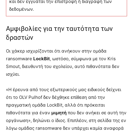
και δεν εγγυάται την επιστροφή ή διαγραφή των
δεδομένων.
Αμφιβολίες για την ταυτότητα των
δραστών
Οι χάκερ ισχυρίζονται ότι ανήκουν στην ομάδα
ransomware
LockBit
, ωστόσο, σύμφωνα με τον Kris
Smout, διευθυντή του σχολείου, αυτό πιθανότατα δεν
ισχύει.
«Η έρευνα από τους εξωτερικούς μας ειδικούς δείχνει
ότι το OLV Pulhof δεν δέχθηκε επίθεση από την
πραγματική ομάδα LockBit, αλλά ότι πρόκειται
πιθανότατα για έναν
μιμητή
που δεν ανήκει σε αυτή την
οργάνωση», δηλώνει ο ίδιος. Επιπλέον, στη σελίδα της εν
λόγω ομάδας ransomware δεν υπάρχει καμία αναφορά