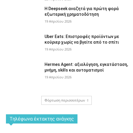
Η Deepseek αναζητά για πρώτη φορά
εξωτερική χρηματοδότηση
19 Απριλίου 2026
Uber Eats: Επιστροφές προϊόντων με
κούριερ χωρίς να βγείτε από το σπίτι
19 Απριλίου 2026
Hermes Agent: αξιολόγηση, εγκατάσταση,
μνήμη, skills και αυτοματισμοί
19 Απριλίου 2026
Φόρτωση περισσοτέρων
Tηλέφωνα έκτακτης ανάγκης