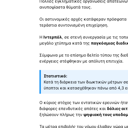
Πολλές εγκληματικές οργανώσεις απατεώνω
ανυποψίαστα θύματά τους.
Οι αστυνομικές αρχές κατάφεραν πρόσφατα
τεράστια συντονισμένη επιχείρηση.
Η
Ιντερπόλ
, σε στενή συνεργασία με τις τοπ
μεγάλο χτύπημα κατά της
παγκόσμιας διαδι
Σύμφωνα με το επίσημο δελτίο τύπου της διε
ενέργειες στέφθηκαν με απόλυτη επιτυχία.
Στατιστικό:
Κατά τη διάρκεια των διωκτικών μέτρων σ
ύποπτοι και κατασχέθηκαν πάνω από 4,3 ε
Ο κύριος στόχος των εντατικών ερευνών ήτα
διάφορες επενδυτικές απάτες και
δόλιες αι
ξηλώσουν πλήρως την
ψηφιακή τους υποδο
Τα μέτρα επιβολής του νόμου έλαβαν χώρα μ