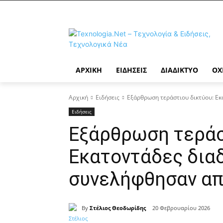
ΑΡΧΙΚΉ
ΕΙΔΉΣΕΙΣ
ΔΙΑΔΊΚΤΥΟ
ΟΧ
Αρχική
Ειδήσεις
Εξάρθρωση τεράστιου δικτύου: Εκ
Ειδήσεις
Εξάρθρωση τεράσ
Εκατοντάδες δια
συνελήφθησαν απ
By
Στέλιος Θεοδωρίδης
20 Φεβρουαρίου 2026