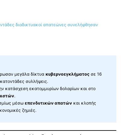
θρωσαν μεγάλα δίκτυα
κυβερνοεγκλήματος
σε 16
κατοντάδες συλλήψεις.
ην κατάσχεση εκατομμυρίων δολαρίων και στο
μιστών
.
οσμίως μέσω
επενδυτικών απατών
και κλοπής
κονομικές ζημιές.