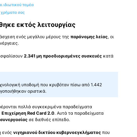
ι ιδιωτικού τομέα
α χρήματα σας
ηκε εκτός λειτουργίας
ατάσχεση ενός μεγάλου μέρους της
παράνομης λείας
, οι
νέργειες.
ιασφαλίσουν
2.341 μη προσδιορισμένες συσκευές
κατά
τεχνολογική υποδομή που κρυβόταν πίσω από 1.442
ργοποιήθηκαν οριστικά.
έρονται πολλά συγκεκριμένα παραδείγματα
ν
Επιχείρηση Red Card 2.0
. Αυτά τα παραδείγματα
 συνεργασίας
σε διεθνές επίπεδο.
η ενός
νιγηριανού δικτύου κυβερνοεγκλήματος
που