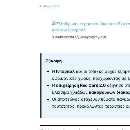
Κοινοποίηση
Η φωτογραφία δημιουργήθηκε με AI
Σύνοψη
Η
Ιντερπόλ
και οι τοπικές αρχές εξάρ
αφρικανικές χώρες, προχωρώντας σε ε
Η
επιχείρηση Red Card 2.0
οδήγησε στ
κλείσιμο χιλιάδων
κακόβουλων διακο
Οι απατεώνες στόχευαν θύματα παγκ
ταυτότητας, προκαλώντας τεράστιες οι