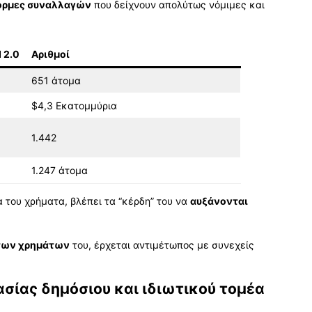
όρμες συναλλαγών
που δείχνουν απολύτως νόμιμες και
 2.0
Αριθμοί
651 άτομα
$4,3 Εκατομμύρια
1.442
1.247 άτομα
 του χρήματα, βλέπει τα “κέρδη” του να
αυξάνονται
των χρημάτων
του, έρχεται αντιμέτωπος με συνεχείς
ασίας δημόσιου και ιδιωτικού τομέα