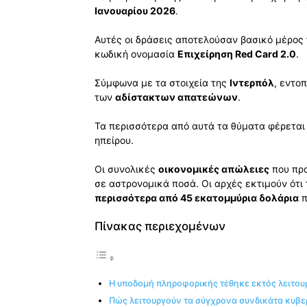
Ιανουαρίου 2026
.
Αυτές οι δράσεις αποτελούσαν βασικό μέρος 
κωδική ονομασία
Επιχείρηση Red Card 2.0
.
Σύμφωνα με τα στοιχεία της
Ιντερπόλ
, εντο
των
αδίστακτων απατεώνων
.
Τα περισσότερα από αυτά τα θύματα φέρεται
ηπείρου.
Οι συνολικές
οικονομικές απώλειες
που προ
σε αστρονομικά ποσά. Οι αρχές εκτιμούν ότι
περισσότερα από 45 εκατομμύρια δολάρια
π
Πίνακας περιεχομένων
Η υποδομή πληροφορικής τέθηκε εκτός λειτου
Πώς λειτουργούν τα σύγχρονα συνδικάτα κυβ