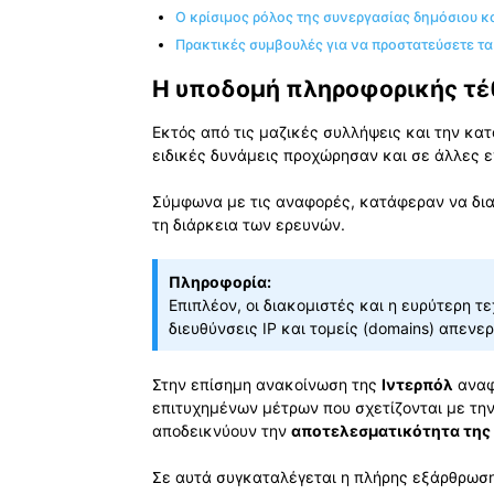
Ο κρίσιμος ρόλος της συνεργασίας δημόσιου κα
Πρακτικές συμβουλές για να προστατεύσετε τ
Η υποδομή πληροφορικής τέθ
Εκτός από τις μαζικές συλλήψεις και την κ
ειδικές δυνάμεις προχώρησαν και σε άλλες ε
Σύμφωνα με τις αναφορές, κατάφεραν να δ
τη διάρκεια των ερευνών.
Πληροφορία:
Επιπλέον, οι διακομιστές και η ευρύτερη 
διευθύνσεις IP και τομείς (domains) απενε
Στην επίσημη ανακοίνωση της
Ιντερπόλ
αναφ
επιτυχημένων μέτρων που σχετίζονται με τη
αποδεικνύουν την
αποτελεσματικότητα της
Σε αυτά συγκαταλέγεται η πλήρης εξάρθρωσ