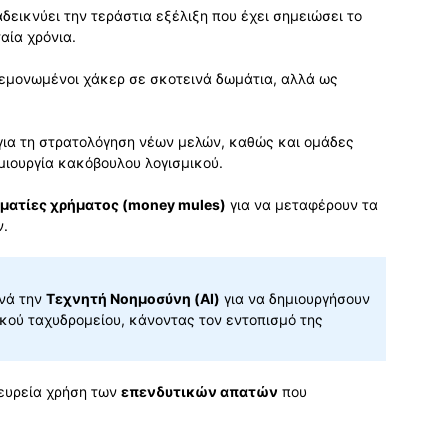
δεικνύει την τεράστια εξέλιξη που έχει σημειώσει το
αία χρόνια.
μεμονωμένοι χάκερ σε σκοτεινά δωμάτια, αλλά ως
ια τη στρατολόγηση νέων μελών, καθώς και ομάδες
μιουργία κακόβουλου λογισμικού.
ματίες χρήματος (money mules)
για να μεταφέρουν τα
ν.
χνά την
Τεχνητή Νοημοσύνη (AI)
για να δημιουργήσουν
ού ταχυδρομείου, κάνοντας τον εντοπισμό της
 ευρεία χρήση των
επενδυτικών απατών
που