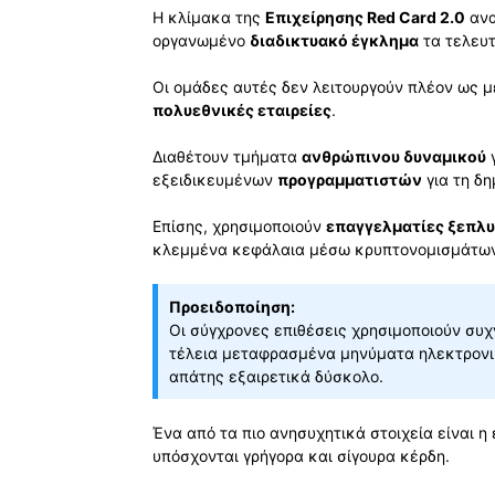
Η κλίμακα της
Επιχείρησης Red Card 2.0
ανα
οργανωμένο
διαδικτυακό έγκλημα
τα τελευτ
Οι ομάδες αυτές δεν λειτουργούν πλέον ως 
πολυεθνικές εταιρείες
.
Διαθέτουν τμήματα
ανθρώπινου δυναμικού
γ
εξειδικευμένων
προγραμματιστών
για τη δη
Επίσης, χρησιμοποιούν
επαγγελματίες ξεπλυ
κλεμμένα κεφάλαια μέσω κρυπτονομισμάτω
Προειδοποίηση:
Οι σύγχρονες επιθέσεις χρησιμοποιούν συ
τέλεια μεταφρασμένα μηνύματα ηλεκτρονικ
απάτης εξαιρετικά δύσκολο.
Ένα από τα πιο ανησυχητικά στοιχεία είναι η
υπόσχονται γρήγορα και σίγουρα κέρδη.