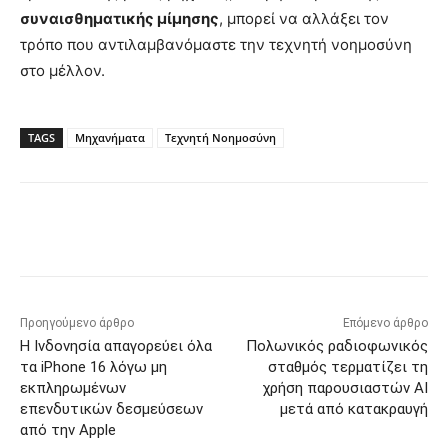
συναισθηματικής μίμησης
, μπορεί να αλλάξει τον
τρόπο που αντιλαμβανόμαστε την τεχνητή νοημοσύνη
στο μέλλον.
TAGS
Μηχανήματα
Τεχνητή Νοημοσύνη
Προηγούμενο άρθρο
Επόμενο άρθρο
Η Ινδονησία απαγορεύει όλα
Πολωνικός ραδιοφωνικός
τα iPhone 16 λόγω μη
σταθμός τερματίζει τη
εκπληρωμένων
χρήση παρουσιαστών AI
επενδυτικών δεσμεύσεων
μετά από κατακραυγή
από την Apple