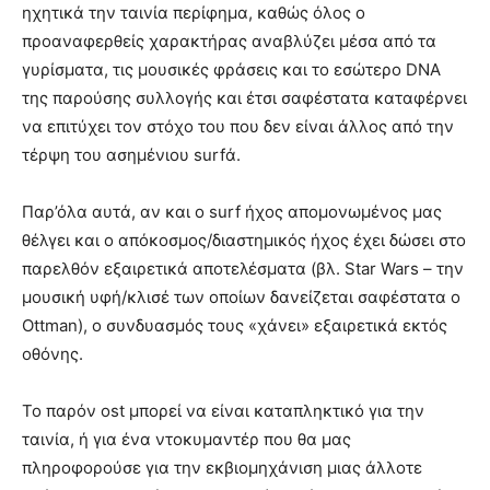
ηχητικά την ταινία περίφημα, καθώς όλος ο
προαναφερθείς χαρακτήρας αναβλύζει μέσα από τα
γυρίσματα, τις μουσικές φράσεις και το εσώτερο DNA
της παρούσης συλλογής και έτσι σαφέστατα καταφέρνει
να επιτύχει τον στόχο του που δεν είναι άλλος από την
τέρψη του ασημένιου surfά.
Παρ’όλα αυτά, αν και ο surf ήχος απομονωμένος μας
θέλγει και ο απόκοσμος/διαστημικός ήχος έχει δώσει στο
παρελθόν εξαιρετικά αποτελέσματα (βλ. Star Wars – την
μουσική υφή/κλισέ των οποίων δανείζεται σαφέστατα ο
Ottman), ο συνδυασμός τους «χάνει» εξαιρετικά εκτός
οθόνης.
Το παρόν ost μπορεί να είναι καταπληκτικό για την
ταινία, ή για ένα ντοκυμαντέρ που θα μας
πληροφορούσε για την εκβιομηχάνιση μιας άλλοτε