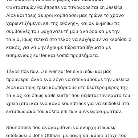
Φανταστικών θα έπρεπε να τιτλοφορείται «η Jessica
Alba και τρεις άκυροι κομπάρσοι μας τρώνε το χρόνο
χαριεντιζόμενοι επί της οθόνης», και αν θυμηθώ τις
συμβουλές του ψυχαναλυτή μου αναφορικά με την
ταινία, ίσως τελικά στο τέλος να ευχόμουν να κερδίσει ο
κακός, για να μην έχουμε τώρα τραβήγματα με
ασημένιους surfer και λοιπά προβλήματα.
Τέλος πάντων. Ο silver surfer είναι εδώ και μας
προσφέρει άλλο ένα λόγο να απολαύσουμε την Jessica
Alba και τους τρεις κομπάρσους στο δεύτερο μέρος της
ταινίας και όπως κάθε surfer που σέβεται τον εαυτό του
χρειάζεται και ένα καλό soundtrack για να επιδοθεί στα
εντυπωσιακά του κόλπα επί των συννεφοκυμμάτων.
Soundtrack που αναλαμβάνει να ενορχηστρώσει/
αποδώσει ο John Ottman, με σαφή και κύριο στόχο του