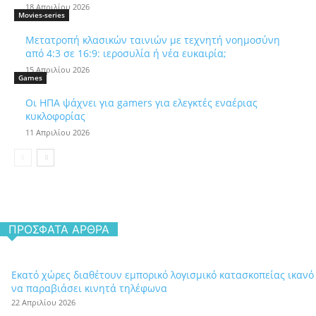
18 Απριλίου 2026
Movies-series
Μετατροπή κλασικών ταινιών με τεχνητή νοημοσύνη
από 4:3 σε 16:9: ιεροσυλία ή νέα ευκαιρία;
15 Απριλίου 2026
Games
Οι ΗΠΑ ψάχνει για gamers για ελεγκτές εναέριας
κυκλοφορίας
11 Απριλίου 2026
ΠΡΌΣΦΑΤΑ ΆΡΘΡΑ
Εκατό χώρες διαθέτουν εμπορικό λογισμικό κατασκοπείας ικανό
να παραβιάσει κινητά τηλέφωνα
22 Απριλίου 2026