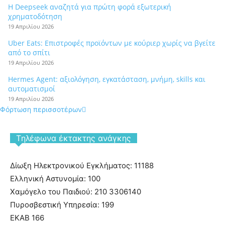
Η Deepseek αναζητά για πρώτη φορά εξωτερική
χρηματοδότηση
19 Απριλίου 2026
Uber Eats: Επιστροφές προϊόντων με κούριερ χωρίς να βγείτε
από το σπίτι
19 Απριλίου 2026
Hermes Agent: αξιολόγηση, εγκατάσταση, μνήμη, skills και
αυτοματισμοί
19 Απριλίου 2026
Φόρτωση περισσοτέρων
Tηλέφωνα έκτακτης ανάγκης
Δίωξη Ηλεκτρονικού Εγκλήματος: 11188
Ελληνική Αστυνομία: 100
Χαμόγελο του Παιδιού: 210 3306140
Πυροσβεστική Υπηρεσία: 199
ΕΚΑΒ 166