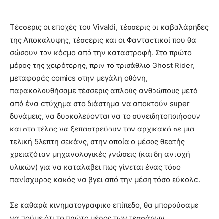
Τέσσερις οι εποχές του Vivaldi, τέσσερις οι καβαλάρηδες
της Αποκάλυψης, τέσσερις και οι Φανταστικοί που θα
σώσουν τον κόσμο από την καταστροφή. Στο πρώτο
μέρος της χειρότερης, πριν το τρισάθλιο Ghost Rider,
μεταφοράς comics στην μεγάλη οθόνη,
παρακολουθήσαμε τέσσερις απλούς ανθρώπους μετά
από ένα ατύχημα στο διάστημα να αποκτούν super
δυνάμεις, να δυσκολεύονται να το συνειδητοποιήσουν
και στο τέλος να ξεπαστρεύουν τον αρχικακό σε μια
τελική 5λεπτη σεκάνς, στην οποία ο μέσος θεατής
χρειαζόταν μηχανολογικές γνώσεις (και δη αντοχή
υλικών) για να καταλάβει πως γίνεται ένας τόσο
πανίσχυρος κακός να βγει από την μέση τόσο εύκολα.
Σε καθαρά κινηματογραφικό επίπεδο, θα μπορούσαμε
να πούμε ότι το πρώτο μέρος των τεσσάρων