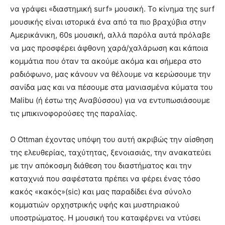
να γράψει «διαστημική surf» μουσική. Το κίνημα της surf
μουσικής είναι ιστορικά ένα από τα πιο βραχύβια στην
Αμερικάνικη, 60s μουσική, αλλά παρόλα αυτά πρόλαβε
να μας προσφέρει άφθονη χαρά/χαλάρωση και κάποια
κομμάτια που όταν τα ακούμε ακόμα και σήμερα στο
ραδιόφωνο, μας κάνουν να θέλουμε να κερώσουμε την
σανίδα μας και να πέσουμε στα μανιασμένα κύματα του
Malibu (ή έστω της Αναβύσσου) για να εντυπωσιάσουμε
τις μπικινοφορούσες της παραλίας.
Ο Ottman έχοντας υπόψη του αυτή ακριβώς την αίσθηση
της ελευθερίας, ταχύτητας, ξενοιασιάς, την ανακατεύει
με την απόκοσμη διάθεση του διαστήματος και την
καταχνιά που σαφέστατα πρέπει να φέρει ένας τόσο
κακός «κακός»(sic) και μας παραδίδει ένα σύνολο
κομματιών ορχηστρικής υφής και μυστηριακού
υποστρώματος. Η μουσική του καταφέρνει να ντύσει