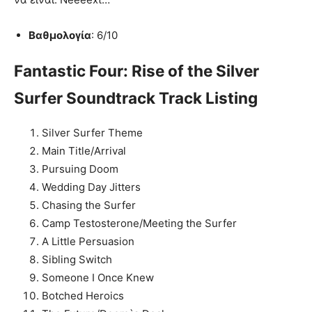
Βαθμολογία
: 6/10
Fantastic Four: Rise of the Silver
Surfer Soundtrack Track Listing
Silver Surfer Theme
Main Title/Arrival
Pursuing Doom
Wedding Day Jitters
Chasing the Surfer
Camp Testosterone/Meeting the Surfer
A Little Persuasion
Sibling Switch
Someone I Once Knew
Botched Heroics