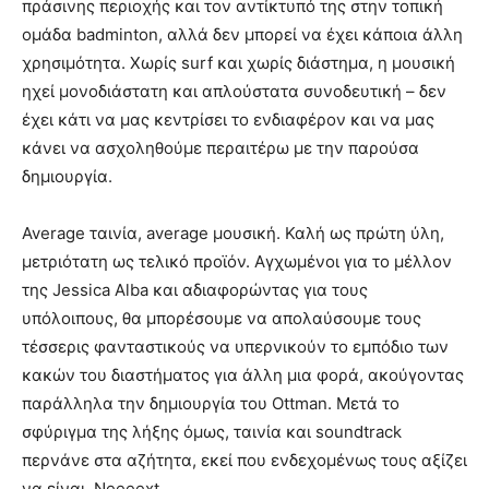
πράσινης περιοχής και τον αντίκτυπό της στην τοπική
ομάδα badminton, αλλά δεν μπορεί να έχει κάποια άλλη
χρησιμότητα. Χωρίς surf και χωρίς διάστημα, η μουσική
ηχεί μονοδιάστατη και απλούστατα συνοδευτική – δεν
έχει κάτι να μας κεντρίσει το ενδιαφέρον και να μας
κάνει να ασχοληθούμε περαιτέρω με την παρούσα
δημιουργία.
Average ταινία, average μουσική. Καλή ως πρώτη ύλη,
μετριότατη ως τελικό προϊόν. Αγχωμένοι για το μέλλον
της Jessica Alba και αδιαφορώντας για τους
υπόλοιπους, θα μπορέσουμε να απολαύσουμε τους
τέσσερις φανταστικούς να υπερνικούν το εμπόδιο των
κακών του διαστήματος για άλλη μια φορά, ακούγοντας
παράλληλα την δημιουργία του Ottman. Μετά το
σφύριγμα της λήξης όμως, ταινία και soundtrack
περνάνε στα αζήτητα, εκεί που ενδεχομένως τους αξίζει
να είναι. Neeeext…