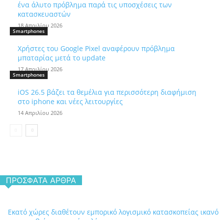
ένα άλυτο πρόβλημα παρά τις υποσχέσεις των
κατασκευαστών
18 Απριλίου 2026
Smartphones
Χρήστες του Google Pixel αναφέρουν πρόβλημα
μπαταρίας μετά το update
17 Απριλίου 2026
Smartphones
iOS 26.5 βάζει τα θεμέλια για περισσότερη διαφήμιση
στο iphone και νέες λειτουργίες
14 Απριλίου 2026
ΠΡΌΣΦΑΤΑ ΆΡΘΡΑ
Εκατό χώρες διαθέτουν εμπορικό λογισμικό κατασκοπείας ικανό