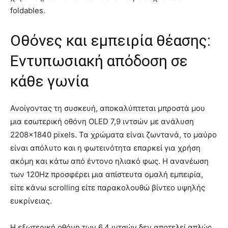
foldables.
Οθόνες και εμπειρία θέασης:
Εντυπωσιακή απόδοση σε
κάθε γωνία
Ανοίγοντας τη συσκευή, αποκαλύπτεται μπροστά μου
μια εσωτερική οθόνη OLED 7,9 ιντσών με ανάλυση
2208×1840 pixels. Τα χρώματα είναι ζωντανά, το μαύρο
είναι απόλυτο και η φωτεινότητα επαρκεί για χρήση
ακόμη και κάτω από έντονο ηλιακό φως. Η ανανέωση
των 120Hz προσφέρει μια απίστευτα ομαλή εμπειρία,
είτε κάνω scrolling είτε παρακολουθώ βίντεο υψηλής
ευκρίνειας.
Η εξωτερική οθόνη των 6,4 ιντσών δεν αποτελεί απλώς