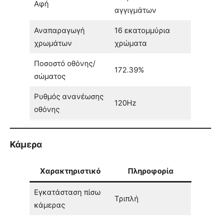
Αφή
αγγιγμάτων
Αναπαραγωγή
16 εκατομμύρια
χρωμάτων
χρώματα
Ποσοστό οθόνης/
172.39%
σώματος
Ρυθμός ανανέωσης
120Hz
οθόνης
Κάμερα
Χαρακτηριστικό
Πληροφορία
Εγκατάσταση πίσω
Τριπλή
κάμερας