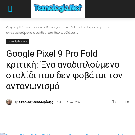
Αρχική
Smartphones
Google Pixel 9 Pro Fold κριτική: Ένα
αναδιπλούμενο στολίδι που δεν φοβάται...
Smartphones
Google Pixel 9 Pro Fold
κριτική: Ένα αναδιπλούμενο
στολίδι που δεν φοβάται τον
ανταγωνισμό
By
Στέλιος Θεοδωρίδης
6 Απριλίου 2025
0
0