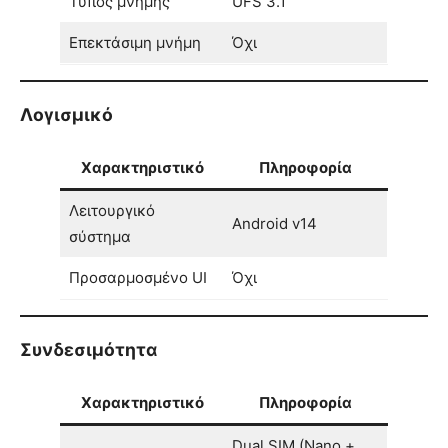
Τύπος μνήμης
UFS 3.1
Επεκτάσιμη μνήμη
Όχι
Λογισμικό
Χαρακτηριστικό
Πληροφορία
Λειτουργικό
Android v14
σύστημα
Προσαρμοσμένο UI
Όχι
Συνδεσιμότητα
Χαρακτηριστικό
Πληροφορία
Dual SIM (Nano +