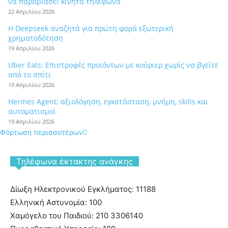
να παραβιάσει κινητά τηλέφωνα
22 Απριλίου 2026
Η Deepseek αναζητά για πρώτη φορά εξωτερική
χρηματοδότηση
19 Απριλίου 2026
Uber Eats: Επιστροφές προϊόντων με κούριερ χωρίς να βγείτε
από το σπίτι
19 Απριλίου 2026
Hermes Agent: αξιολόγηση, εγκατάσταση, μνήμη, skills και
αυτοματισμοί
19 Απριλίου 2026
Φόρτωση περισσοτέρων
Tηλέφωνα έκτακτης ανάγκης
Δίωξη Ηλεκτρονικού Εγκλήματος: 11188
Ελληνική Αστυνομία: 100
Χαμόγελο του Παιδιού: 210 3306140