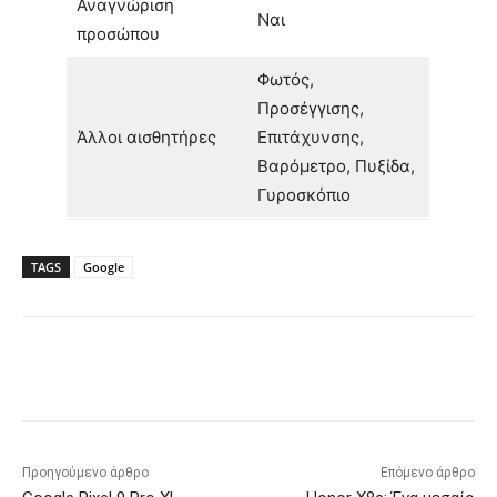
Αναγνώριση
Ναι
προσώπου
Φωτός,
Προσέγγισης,
Άλλοι αισθητήρες
Επιτάχυνσης,
Βαρόμετρο, Πυξίδα,
Γυροσκόπιο
TAGS
Google
Προηγούμενο άρθρο
Επόμενο άρθρο