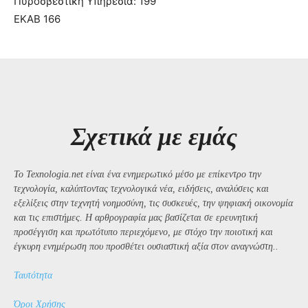
Πυροσβεστική Υπηρεσία: 199
ΕΚΑΒ 166
Σχετικά με εμάς
Το Texnologia.net είναι ένα ενημερωτικό μέσο με επίκεντρο την
τεχνολογία, καλύπτοντας τεχνολογικά νέα, ειδήσεις, αναλύσεις και
εξελίξεις στην τεχνητή νοημοσύνη, τις συσκευές, την ψηφιακή οικονομία
και τις επιστήμες. Η αρθρογραφία μας βασίζεται σε ερευνητική
προσέγγιση και πρωτότυπο περιεχόμενο, με στόχο την ποιοτική και
έγκυρη ενημέρωση που προσθέτει ουσιαστική αξία στον αναγνώστη..
Ταυτότητα
Όροι Χρήσης