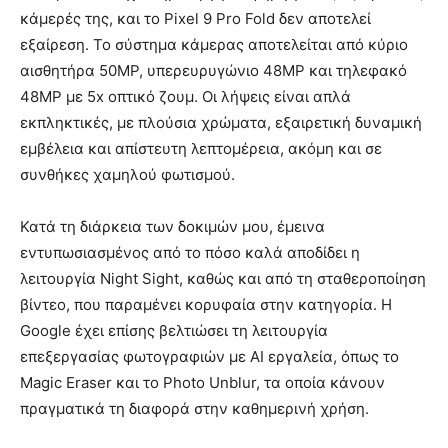
κάμερές της, και το Pixel 9 Pro Fold δεν αποτελεί
εξαίρεση. Το σύστημα κάμερας αποτελείται από κύριο
αισθητήρα 50MP, υπερευρυγώνιο 48MP και τηλεφακό
48MP με 5x οπτικό ζουμ. Οι λήψεις είναι απλά
εκπληκτικές, με πλούσια χρώματα, εξαιρετική δυναμική
εμβέλεια και απίστευτη λεπτομέρεια, ακόμη και σε
συνθήκες χαμηλού φωτισμού.
Κατά τη διάρκεια των δοκιμών μου, έμεινα
εντυπωσιασμένος από το πόσο καλά αποδίδει η
λειτουργία Night Sight, καθώς και από τη σταθεροποίηση
βίντεο, που παραμένει κορυφαία στην κατηγορία. Η
Google έχει επίσης βελτιώσει τη λειτουργία
επεξεργασίας φωτογραφιών με AI εργαλεία, όπως το
Magic Eraser και το Photo Unblur, τα οποία κάνουν
πραγματικά τη διαφορά στην καθημερινή χρήση.