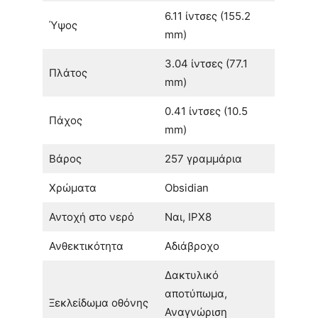
6.11 ίντσες (155.2
Ύψος
mm)
3.04 ίντσες (77.1
Πλάτος
mm)
0.41 ίντσες (10.5
Πάχος
mm)
Βάρος
257 γραμμάρια
Χρώματα
Obsidian
Αντοχή στο νερό
Ναι, IPX8
Ανθεκτικότητα
Αδιάβροχο
Δακτυλικό
αποτύπωμα,
Ξεκλείδωμα οθόνης
Αναγνώριση