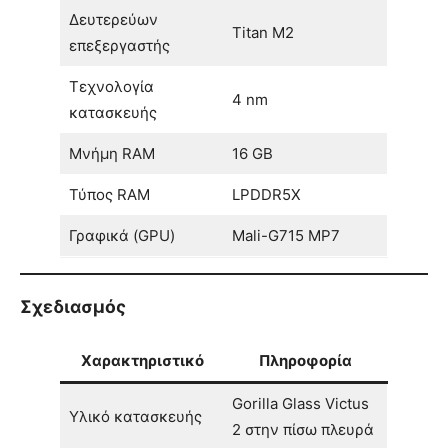
Δευτερεύων
Titan M2
επεξεργαστής
Τεχνολογία
4 nm
κατασκευής
Μνήμη RAM
16 GB
Τύπος RAM
LPDDR5X
Γραφικά (GPU)
Mali-G715 MP7
Σχεδιασμός
Χαρακτηριστικό
Πληροφορία
Gorilla Glass Victus
Υλικό κατασκευής
2 στην πίσω πλευρά