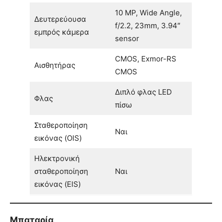
10 MP, Wide Angle,
Δευτερεύουσα
f/2.2, 23mm, 3.94″
εμπρός κάμερα
sensor
CMOS, Exmor-RS
Αισθητήρας
CMOS
Διπλό φλας LED
Φλας
πίσω
Σταθεροποίηση
Ναι
εικόνας (OIS)
Ηλεκτρονική
σταθεροποίηση
Ναι
εικόνας (EIS)
Μπαταρία