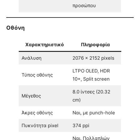
προσώπου
Οθόνη
Χαρακτηριστικό
Πληροφορία
Ανάλυση
2076 x 2152 pixels
LTPO OLED, HDR
Τύπος οθόνης
10+, Split screen
8.0 ίντσες (20.32
Μέγεθος
cm)
Άκρες οθόνης
Ναι, με punch-hole
Πυκνότητα pixel
374 ppi
Ναι, Πολλαπλών