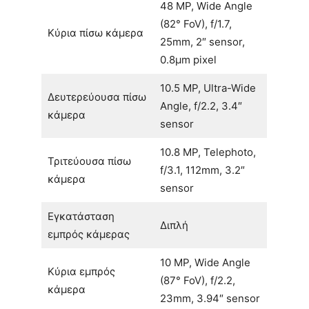
48 MP, Wide Angle
(82° FoV), f/1.7,
Κύρια πίσω κάμερα
25mm, 2″ sensor,
0.8µm pixel
10.5 MP, Ultra-Wide
Δευτερεύουσα πίσω
Angle, f/2.2, 3.4″
κάμερα
sensor
10.8 MP, Telephoto,
Τριτεύουσα πίσω
f/3.1, 112mm, 3.2″
κάμερα
sensor
Εγκατάσταση
Διπλή
εμπρός κάμερας
10 MP, Wide Angle
Κύρια εμπρός
(87° FoV), f/2.2,
κάμερα
23mm, 3.94″ sensor