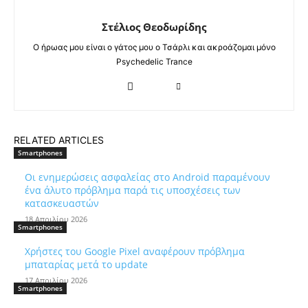
Στέλιος Θεοδωρίδης
Ο ήρωας μου είναι ο γάτος μου ο Τσάρλι και ακροάζομαι μόνο
Psychedelic Trance
RELATED ARTICLES
Smartphones
Οι ενημερώσεις ασφαλείας στο Android παραμένουν
ένα άλυτο πρόβλημα παρά τις υποσχέσεις των
κατασκευαστών
18 Απριλίου 2026
Smartphones
Χρήστες του Google Pixel αναφέρουν πρόβλημα
μπαταρίας μετά το update
17 Απριλίου 2026
Smartphones