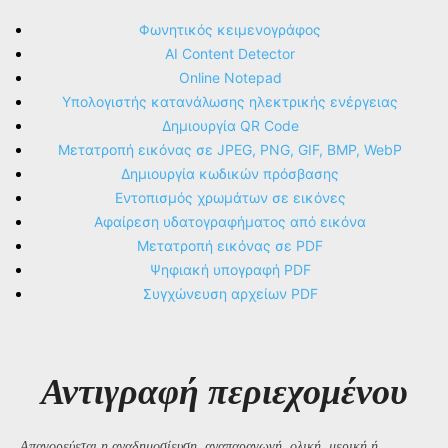
Φωνητικός κειμενογράφος
AI Content Detector
Online Notepad
Υπολογιστής κατανάλωσης ηλεκτρικής ενέργειας
Δημιουργία QR Code
Μετατροπή εικόνας σε JPEG, PNG, GIF, BMP, WebP
Δημιουργία κωδικών πρόσβασης
Εντοπισμός χρωμάτων σε εικόνες
Αφαίρεση υδατογραφήματος από εικόνα
Μετατροπή εικόνας σε PDF
Ψηφιακή υπογραφή PDF
Συγχώνευση αρχείων PDF
Αντιγραφή περιεχομένου
Απαγορεύεται η αναδημοσίευση, αναπαραγωγή, ολική, μερική ή