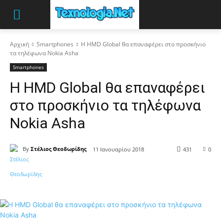
Αρχική
Smartphones
Η HMD Global θα επαναφέρει στο προσκήνιο
τα τηλέφωνα Nokia Asha
Smartphones
Η HMD Global θα επαναφέρει
στο προσκήνιο τα τηλέφωνα
Nokia Asha
By
Στέλιος Θεοδωρίδης
11 Ιανουαρίου 2018
431
0