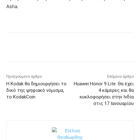
Asha.
Προηγούμενο άρθρο
Επόμενο άρθρο
Η Kodak θα δημιουργήσει το
Huawei Honor 9 Lite: Θα έχει
δικό της ψηφιακό νόμισμα,
4 κάμερες και θα
το KodakCoin
κυκλοφορήσει στην Ινδία
στις 17 Ιανουαρίου