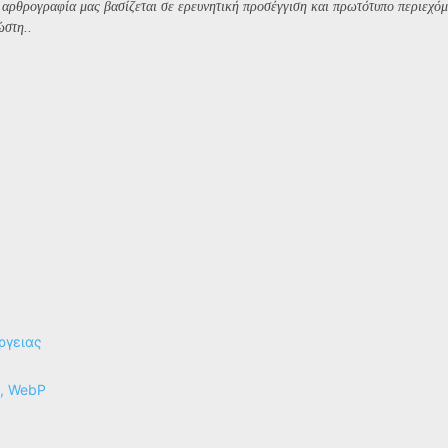
Η αρθρογραφία μας βασίζεται σε ερευνητική προσέγγιση και πρωτότυπο περιεχόμ
ώστη..
ργειας
P, WebP