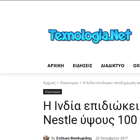
ΑΡΧΙΚΉ
ΕΙΔΉΣΕΙΣ
ΔΙΑΔΊΚΤΥΟ
ΟΧ
Αρχική
Οικονομία
Η Ινδία επιδιώκει αποζημίωση α
Οικονομία
Η Ινδία επιδιώκε
Nestle ύψους 100
By
Στέλιος Θεοδωρίδης
25 Οκτωβρίου 2017