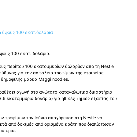
ύψους 100 εκατ. δολάρια.
ους περίπου 100 εκατομμυρίων δολαρίων από τη Nestle
πεύθυνος για την ασφάλεια τροφίμων της εταιρείας
 δημοφιλής μάρκα Maggi noodles.
αταθέσει αγωγή στο ανώτατο καταναλωτικό δικαστήριο
,6 εκατομμύρια δολάρια) για ηθικές ζημιές εξαιτίας του
ν τροφίμων τον Ιούνιο απαγόρευσε στη Nestle να
μετά από δοκιμές από ορισμένα κράτη που διαπίστωσαν
μα όρια.