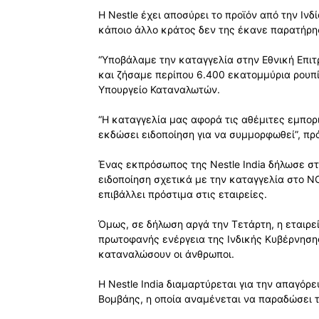
Η Nestle έχει αποσύρει το προϊόν από την Ινδ
κάποιο άλλο κράτος δεν της έκανε παρατήρησ
“Υποβάλαμε την καταγγελία στην Εθνική Επ
και ζήσαμε περίπου 6.400 εκατομμύρια ρουπί
Υπουργείο Καταναλωτών.
“Η καταγγελία μας αφορά τις αθέμιτες εμπορι
εκδώσει ειδοποίηση για να συμμορφωθεί”, πρ
Ένας εκπρόσωπος της Nestle India δήλωσε στη
ειδοποίηση σχετικά με την καταγγελία στο NC
επιβάλλει πρόστιμα στις εταιρείες.
Όμως, σε δήλωση αργά την Τετάρτη, η εταιρ
πρωτοφανής ενέργεια της Ινδικής Κυβέρνησης
καταναλώσουν οι άνθρωποι.
Η Nestle India διαμαρτύρεται για την απαγό
Βομβάης, η οποία αναμένεται να παραδώσει τ