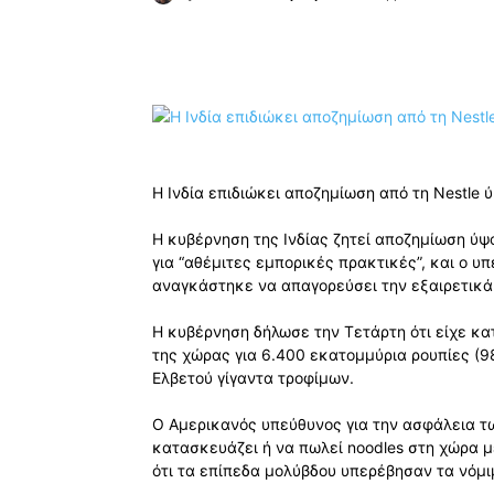
Κοινοποίηση
Η Ινδία επιδιώκει αποζημίωση από τη Nestle 
Η κυβέρνηση της Ινδίας ζητεί αποζημίωση ύψ
για “αθέμιτες εμπορικές πρακτικές”, και ο υ
αναγκάστηκε να απαγορεύσει την εξαιρετικά
Η κυβέρνηση δήλωσε την Τετάρτη ότι είχε κ
της χώρας για 6.400 εκατομμύρια ρουπίες (98
Ελβετού γίγαντα τροφίμων.
Ο Αμερικανός υπεύθυνος για την ασφάλεια τω
κατασκευάζει ή να πωλεί noodles στη χώρα 
ότι τα επίπεδα μολύβδου υπερέβησαν τα νόμι