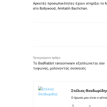
Αρκετές προσωπικότητες έχουν στηρίξει το 
στο Bollywood, Amitabh Bachchan.
Κοινοποίηση
Προηγούμενο άρθρο
Το BadRabbit ransomware εξαπλώνεται σαν
τυφώνας, μολύνοντας συσκευές
Στέλιος Θεοδωρίδη
Ο ήρωας μου είναι ο γάτο