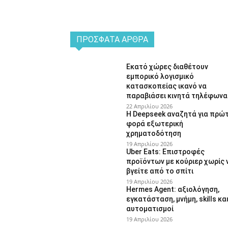
ΠΡΌΣΦΑΤΑ ΆΡΘΡΑ
Εκατό χώρες διαθέτουν
εμπορικό λογισμικό
κατασκοπείας ικανό να
παραβιάσει κινητά τηλέφωνα
22 Απριλίου 2026
Η Deepseek αναζητά για πρώ
φορά εξωτερική
χρηματοδότηση
19 Απριλίου 2026
Uber Eats: Επιστροφές
προϊόντων με κούριερ χωρίς 
βγείτε από το σπίτι
19 Απριλίου 2026
Hermes Agent: αξιολόγηση,
εγκατάσταση, μνήμη, skills κα
αυτοματισμοί
19 Απριλίου 2026