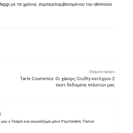
Maggi με τα χρόνια, συμπεριλαμβανομένου του ηθοποιού
Επόμενο άρθρο
Tarte Cosmetics: Οι χάκερς Cru3lty κατέχουν 2
εκατ δεδομένα πελατών μας
ς
ς μου ο Τσάρλι και ακροάζομαι μόνο Psychedelic Trance