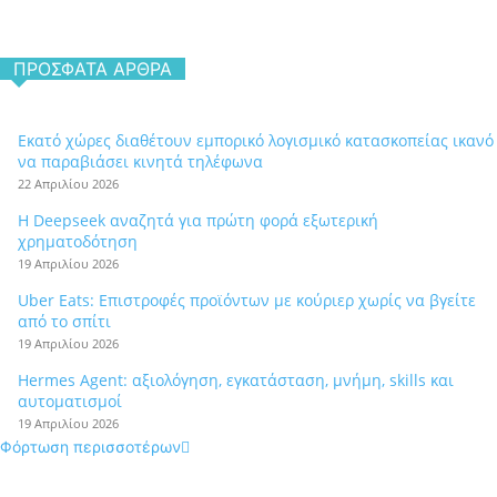
ΠΡΌΣΦΑΤΑ ΆΡΘΡΑ
Εκατό χώρες διαθέτουν εμπορικό λογισμικό κατασκοπείας ικανό
να παραβιάσει κινητά τηλέφωνα
22 Απριλίου 2026
Η Deepseek αναζητά για πρώτη φορά εξωτερική
χρηματοδότηση
19 Απριλίου 2026
Uber Eats: Επιστροφές προϊόντων με κούριερ χωρίς να βγείτε
από το σπίτι
19 Απριλίου 2026
Hermes Agent: αξιολόγηση, εγκατάσταση, μνήμη, skills και
αυτοματισμοί
19 Απριλίου 2026
Φόρτωση περισσοτέρων