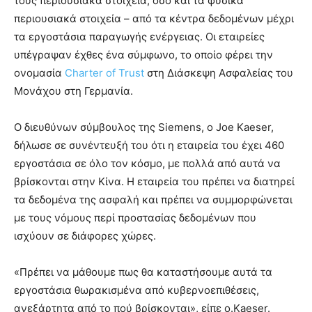
τους περιουσιακά στοιχεία, όσο και τα φυσικά
περιουσιακά στοιχεία – από τα κέντρα δεδομένων μέχρι
τα εργοστάσια παραγωγής ενέργειας. Οι εταιρείες
υπέγραψαν έχθες ένα σύμφωνο, το οποίο φέρει την
ονομασία
Charter of Trust
στη Διάσκεψη Ασφαλείας του
Μονάχου στη Γερμανία.
Ο διευθύνων σύμβουλος της Siemens, ο Joe Kaeser,
δήλωσε σε συνέντευξή του ότι η εταιρεία του έχει 460
εργοστάσια σε όλο τον κόσμο, με πολλά από αυτά να
βρίσκονται στην Κίνα. Η εταιρεία του πρέπει να διατηρεί
τα δεδομένα της ασφαλή και πρέπει να συμμορφώνεται
με τους νόμους περί προστασίας δεδομένων που
ισχύουν σε διάφορες χώρες.
«Πρέπει να μάθουμε πως θα καταστήσουμε αυτά τα
εργοστάσια θωρακισμένα από κυβερνοεπιθέσεις,
ανεξάρτητα από το πού βρίσκονται», είπε ο.Kaeser.