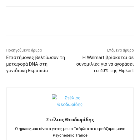
Προηγούμενο άρθρο
Επόμενο άρθρο
Επιστήμονες βελτίωσαν τη
Η Walmart βρίσκεται σε
μεταφορά DNA στη
συνομιλίες για να αγοράσει
γονιδιακή θεραπεία
το 40% της Flipkart
Στέλιος Θεοδωρίδης
Ο ήρωας μου είναι ο γάτος μου ο Τσάρλι και ακροάζομαι μόνο
Psychedelic Trance