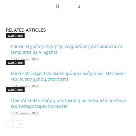
RELATED ARTICLES
Διαδίκτυο
Canva: Η χρήση τεχνητής νοημοσύνης αντικαθιστά τα
templates με AI agents
18 Απριλίου 2026
Διαδίκτυο
Microsoft Edge: Ένα εκατομμύριο δολάρια και Mercedes
για να τον χρησιμοποιήσετε
18 Απριλίου 2026
Διαδίκτυο
OpenAI Codex: Χρήση υπολογιστή με πολλαπλά ποντίκια
και ενσωματωμένο Browser
18 Απριλίου 2026