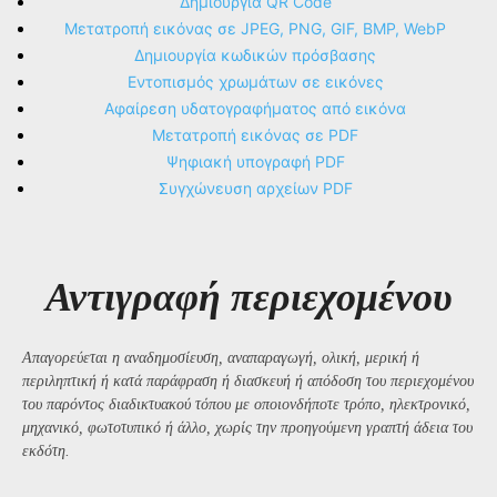
Δημιουργία QR Code
Μετατροπή εικόνας σε JPEG, PNG, GIF, BMP, WebP
Δημιουργία κωδικών πρόσβασης
Εντοπισμός χρωμάτων σε εικόνες
Αφαίρεση υδατογραφήματος από εικόνα
Μετατροπή εικόνας σε PDF
Ψηφιακή υπογραφή PDF
Συγχώνευση αρχείων PDF
Αντιγραφή περιεχομένου
Απαγορεύεται η αναδημοσίευση, αναπαραγωγή, ολική, μερική ή
περιληπτική ή κατά παράφραση ή διασκευή ή απόδοση του περιεχομένου
του παρόντος διαδικτυακού τόπου με οποιονδήποτε τρόπο, ηλεκτρονικό,
μηχανικό, φωτοτυπικό ή άλλο, χωρίς την προηγούμενη γραπτή άδεια του
εκδότη.