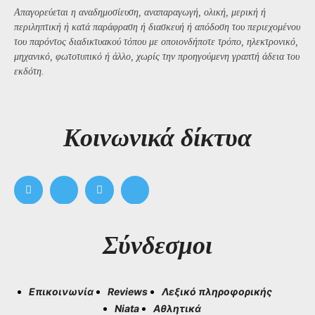
Απαγορεύεται η αναδημοσίευση, αναπαραγωγή, ολική, μερική ή
περιληπτική ή κατά παράφραση ή διασκευή ή απόδοση του περιεχομένου
του παρόντος διαδικτυακού τόπου με οποιονδήποτε τρόπο, ηλεκτρονικό,
μηχανικό, φωτοτυπικό ή άλλο, χωρίς την προηγούμενη γραπτή άδεια του
εκδότη.
Kοινωνικά δίκτυα
Σύνδεσμοι
Επικοινωνία
Reviews
Λεξικό πληροφορικής
Niata
Αθλητικά