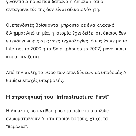
γιγαντιαία ποσά που δαπανά η Amazon και οι
ανταγωνιστές της δεν είναι αδικαιολόγητη.
Οι επενδυτές βρίσκονται μπροστά σε ένα κλασικό
δίλημμα: Από τη μία, η ιστορία έχει δείξει ότι όποιος δεν
επενδύει νωρίς στις νέες τεχνολογίες (όπως έγινε με το
Internet το 2000 ή τα Smartphones το 2007) μένει πίσω
και αφανίζεται.
Από την άλλη, το ύψος των επενδύσεων σε υποδομές AI
θυμίζει εποχές υπερβολής.
Η στρατηγική του “Infrastructure-First”
Η Amazon, σε αντίθεση με εταιρείες που απλώς
ενσωματώνουν AI στα προϊόντα τους, χτίζει τα
“θεμέλια”.