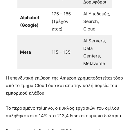
Δορυφόροι
175 – 185
AI Υποδομές,
Alphabet
(Τρέχον
Search,
(Google)
έτος)
Cloud
AI Servers,
Data
Meta
115 – 135
Centers,
Metaverse
Η επενδυτική επίθεση της Amazon χρηματοδοτείται τόσο
από το τμήμα Cloud όσο και από την καλή πορεία του
εμπορικού κλάδου.
Το περασμένο τρίμηνο, ο κύκλος εργασιών του ομίλου
αυξήθηκε κατά 14% στα 213,4 δισεκατομμύρια δολάρια.