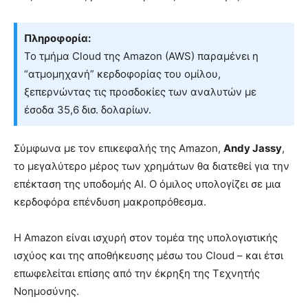
Πληροφορία:
Το τμήμα Cloud της Amazon (AWS) παραμένει η
“ατμομηχανή” κερδοφορίας του ομίλου,
ξεπερνώντας τις προσδοκίες των αναλυτών με
έσοδα 35,6 δισ. δολαρίων.
Σύμφωνα με τον επικεφαλής της Amazon,
Andy Jassy
,
το μεγαλύτερο μέρος των χρημάτων θα διατεθεί για την
επέκταση της υποδομής AI. Ο όμιλος υπολογίζει σε μια
κερδοφόρα επένδυση μακροπρόθεσμα.
Η Amazon είναι ισχυρή στον τομέα της υπολογιστικής
ισχύος και της αποθήκευσης μέσω του Cloud – και έτσι
επωφελείται επίσης από την έκρηξη της Τεχνητής
Νοημοσύνης.