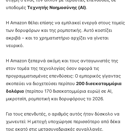
υποδομές
Τεχνητής Νοημοσύνης (AI)
.
Η Amazon θέλει επίσης να εμπλακεί ενεργά στους τομείς
των δορυφόρων και της ρομποτικής. Αυτό κοστίζει
ακριβά – και το χρηματιστήριο αρχίζει να γίνεται
νευρικό.
Η Amazon ξεπερνά ακόμη και τους ανταγωνιστές της
στον τομέα της τεχνολογίας όσον αφορά τις
προγραμματισμένες επενδύσεις: Ο εμπορικός γίγαντας
σκοπεύει να διοχετεύσει περίπου
200 δισεκατομμύρια
δολάρια
(περίπου 170 δισεκατομμύρια ευρώ) σε AI,
μικροτσίπ, ρομποτική και δορυφόρους το 2026.
Για τους επενδυτές, ο αριθμός αυτός ήταν δύσκολο να
χωνευτεί: Η μετοχή υποχώρησε περισσότερο από δέκα
τοις εκατό στις μετασυνεδριακές συναλλαγές.