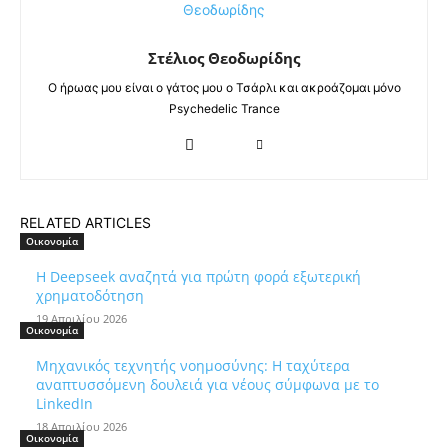
Στέλιος Θεοδωρίδης
Ο ήρωας μου είναι ο γάτος μου ο Τσάρλι και ακροάζομαι μόνο
Psychedelic Trance
RELATED ARTICLES
Οικονομία
Η Deepseek αναζητά για πρώτη φορά εξωτερική
χρηματοδότηση
19 Απριλίου 2026
Οικονομία
Μηχανικός τεχνητής νοημοσύνης: Η ταχύτερα
αναπτυσσόμενη δουλειά για νέους σύμφωνα με το
LinkedIn
18 Απριλίου 2026
Οικονομία