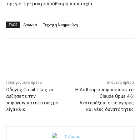
της για την μακροπρόθεσμη κυριαρχία.
TAGS
Amazon
Τεχνητή Νοημοσύνη
Προηγούμενο άρθρο
Επόμενο άρθρο
Οδηγός Gmail: Πως να
Η Anthropic παρουσίασε το
αυξήσετε την
Claude Opus 4.6:
παραγωγικότητα σας με
Αναταράξεις στις αγορές
λίγα κλικ
και νέες δυνατότητες