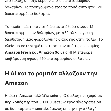
Στο τέλος, υπήρξε κέρδος 21,2 δισεκατομμυρίων
δολαρίων. Το προηγούμενο έτος το ποσό αυτό ήταν 20
δισεκατομμύρια δολάρια.
Τα κέρδη πιέστηκαν από έκτακτα έξοδα ύψους 1,1
δισεκατομμυρίων δολαρίων, μεταξύ άλλων για τη
διευθέτηση μιας φορολογικής διαμάχης στην Ιταλία. Το
κλείσιμο καταστημάτων τροφίμων υπό τις επωνυμίες
Amazon Fresh
και
Amazon Go
στις ΗΠΑ επέφερε
επιβάρυνση ύψους 610 εκατομμυρίων δολαρίων.
Η AI και τα ρομπότ αλλάζουν την
Amazon
Η ίδια η Amazon αλλάζει επίσης. Ο όμιλος προχωρά σε
περικοπές περίπου 30.000 θέσεων εργασίας γραφείου
σε δύο κύματα – επικαλούμενος επίσης την αλλαγή