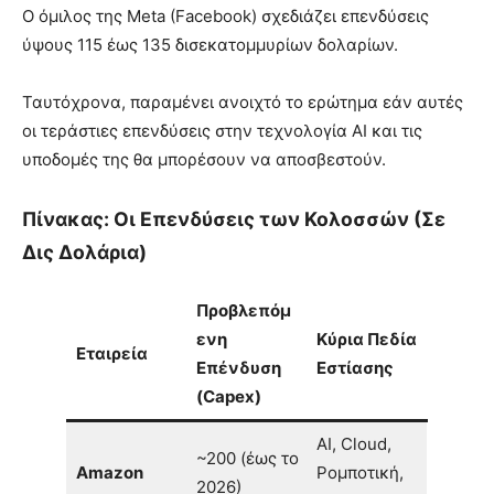
Ο όμιλος της Meta (Facebook) σχεδιάζει επενδύσεις
ύψους 115 έως 135 δισεκατομμυρίων δολαρίων.
Ταυτόχρονα, παραμένει ανοιχτό το ερώτημα εάν αυτές
οι τεράστιες επενδύσεις στην τεχνολογία AI και τις
υποδομές της θα μπορέσουν να αποσβεστούν.
Πίνακας: Οι Επενδύσεις των Κολοσσών (Σε
Δις Δολάρια)
Προβλεπόμ
ενη
Κύρια Πεδία
Εταιρεία
Επένδυση
Εστίασης
(Capex)
AI, Cloud,
~200 (έως το
Amazon
Ρομποτική,
2026)