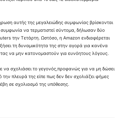
κλήρωση αυτής της μεγαλειώδης συμφωνίας βρίσκονται
η συμφωνία να τερματιστεί σύντομα, δήλωσαν δύο
uters την Τετάρτη. Ωστόσο, η Amazon ενδιαφέρεται
αυξήσει τη δυναμικότητα της στην αγορά για κανένα
ντας να μην κατονομαστούν για ευνόητους λόγους.
 να σχολιάσει το γεγονός,προφανώς για να μη δώσει
 την πλευρά της είπε πως δεν δεν σχολιάζει φήμες
ροέβη σε σχολιασμό της υπόθεσης.