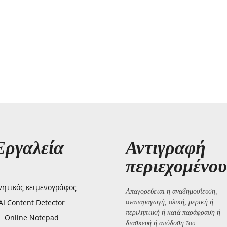
Εργαλεία
Αντιγραφή
περιεχομένου
ητικός κειμενογράφος
Απαγορεύεται η αναδημοσίευση,
AI Content Detector
αναπαραγωγή, ολική, μερική ή
περιληπτική ή κατά παράφραση ή
Online Notepad
διασκευή ή απόδοση του