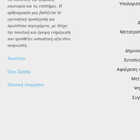
Υπολογισ
οικονομία και τις επιστήμες. Η
αρθρογραφία μας βασίζεται σε
ερευνητική προσέγγιση και
πρωτότυπο περιεχόμενο, με στόχο
Μετατροπή
την ποιοτική και έγκυρη ενημέρωση
που προσθέτει ουσιαστική αξία στον
αναγνώστη..
Δημιου
Ταυτότητα
Εντοπι
Αφαίρεση 
Όροι Χρήσης
Μετ
Πολιτική Απορρήτου
Ψη
Συγ