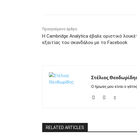
Προηγούμενο άρθρο
Η Cambridge Analytica έβαλε οριστικό λουκέ
εξαιτίας του σκανδάλου με το Facebook
Στέλιος Θεοδωρίδη
Ο ήρωας μου είναι ο γάτο
RELATED ARTICLES