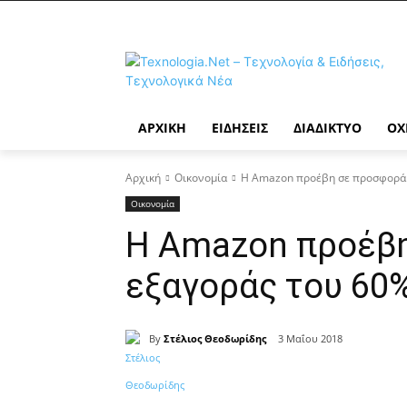
ΑΡΧΙΚΉ
ΕΙΔΉΣΕΙΣ
ΔΙΑΔΊΚΤΥΟ
ΟΧ
Αρχική
Οικονομία
Η Amazon προέβη σε προσφορά ε
Οικονομία
Η Amazon προέβ
εξαγοράς του 60% 
By
Στέλιος Θεοδωρίδης
3 Μαΐου 2018
Κοινοποίηση