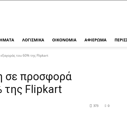
ΉΜΑΤΑ
ΛΟΓΙΣΜΙΚΆ
ΟΙΚΟΝΟΜΊΑ
ΑΦΙΈΡΩΜΑ
ΠΕΡΙΣ
ξαγοράς του 60% της Flipkart
η σε προσφορά
της Flipkart
373
0