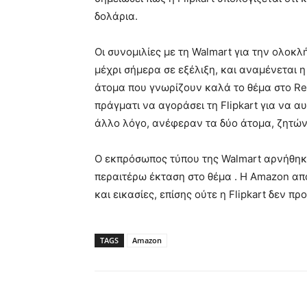
δολάρια.
Οι συνομιλίες με τη Walmart για την ολο
μέχρι σήμερα σε εξέλιξη, και αναμένεται 
άτομα που γνωρίζουν καλά το θέμα στο Re
πράγματι να αγοράσει τη Flipkart για να 
άλλο λόγο, ανέφεραν τα δύο άτομα, ζητώ
Ο εκπρόσωπος τύπου της Walmart αρνήθηκε
περαιτέρω έκταση στο θέμα . Η Amazon από
και εικασίες, επίσης ούτε η Flipkart δεν π
TAGS
Amazon
Κοινοποίηση