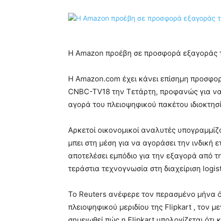
Η Amazon προέβη σε προσφορά εξαγοράς το
Η Amazon.com έχει κάνει επίσημη προσφορά
CNBC-TV18 την Τετάρτη, προφανώς για να 
αγορά του πλειοψηφικού πακέτου ιδιοκτησί
Αρκετοί οικονομικοί αναλυτές υπογραμμίζ
μπει στη μέση για να αγοράσει την ινδική 
αποτελέσει εμπόδιο για την εξαγορά από 
τεράστια τεχνογνωσία στη διαχείριση logist
Το Reuters ανέφερε τον περασμένο μήνα ό
πλειοψηφικού μεριδίου της Flipkart , τον 
σημειωθεί πώς η Flipkart υπολογίζεται ότι 