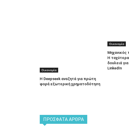
Οικονομία
Μηχανικός 
Η ταχύτερα
δουλειά γι
LinkedIn
Οικονομία
Η Deepseek αναζητά για πρώτη
φορά εξωτερική χρηματοδότηση
ΠΡΌΣΦΑΤΑ ΆΡΘΡΑ