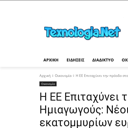
ΑΡΧΙΚΉ
ΕΙΔΉΣΕΙΣ
ΔΙΑΔΊΚΤΥΟ
ΟΧ
Αρχική
Οικονομία
Η ΕΕ Επιταχύνει την πρόοδο στ
Οικονομία
Η ΕΕ Επιταχύνει 
Ημιαγωγούς: Νέοι
εκατομμυρίων ε