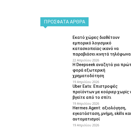
ΠΡΌΣΦΑΤΑ ΆΡΘΡΑ
Εκατό χώρες διαθέτουν
εμπορικό λογισμικό
κατασκοπείας ικανό να
παραβιάσει κινητά τηλέφωνα
22 Απριλίου 2026
Η Deepseek αναζητά για πρώ
φορά εξωτερική
χρηματοδότηση
19 Απριλίου 2026
Uber Eats: Επιστροφές
προϊόντων με κούριερ χωρίς 
βγείτε από το σπίτι
19 Απριλίου 2026
Hermes Agent: αξιολόγηση,
εγκατάσταση, μνήμη, skills κα
αυτοματισμοί
19 Απριλίου 2026