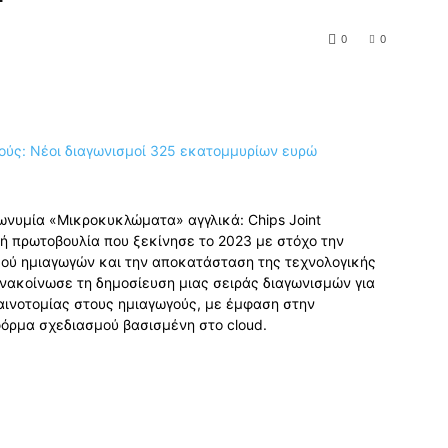
0
0
πωνυμία «Μικροκυκλώματα» αγγλικά: Chips Joint
ϊκή πρωτοβουλία που ξεκίνησε το 2023 με στόχο την
ού ημιαγωγών και την αποκατάσταση της τεχνολογικής
 ανακοίνωσε τη δημοσίευση μιας σειράς διαγωνισμών για
αινοτομίας στους ημιαγωγούς, με έμφαση στην
φόρμα σχεδιασμού βασισμένη στο cloud.