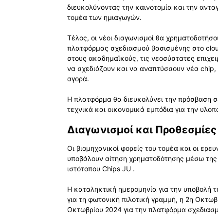
διευκολύνοντας την καινοτομία και την αντ
τομέα των ημιαγωγών.
Τέλος, οι νέοι διαγωνισμοί θα χρηματοδοτήσο
πλατφόρμας σχεδιασμού βασισμένης στο cloud
στους ακαδημαϊκούς, τις νεοσύστατες επιχειρ
να σχεδιάζουν και να αναπτύσσουν νέα chip,
αγορά.
Η πλατφόρμα θα διευκολύνει την πρόσβαση σ
τεχνικά και οικονομικά εμπόδια για την υλο
Διαγωνισμοί και Προθεσμίες
Οι βιομηχανικοί φορείς του τομέα και οι ερε
υποβάλουν αίτηση χρηματοδότησης μέσω της π
ιστότοπου Chips JU .
Η καταληκτική ημερομηνία για την υποβολή τ
για τη φωτονική πιλοτική γραμμή, η 2η Οκτωβ
Οκτωβρίου 2024 για την πλατφόρμα σχεδιασμού