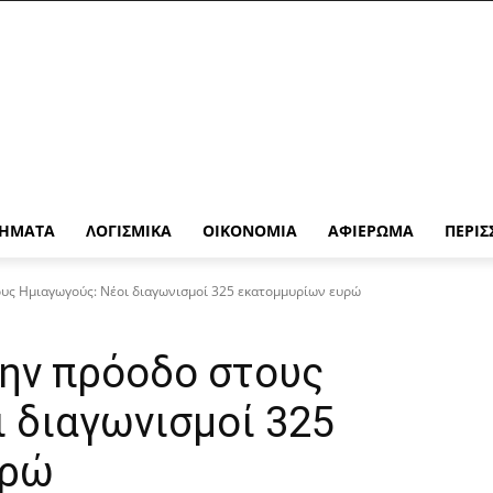
ΉΜΑΤΑ
ΛΟΓΙΣΜΙΚΆ
ΟΙΚΟΝΟΜΊΑ
ΑΦΙΈΡΩΜΑ
ΠΕΡΙΣ
ους Ημιαγωγούς: Νέοι διαγωνισμοί 325 εκατομμυρίων ευρώ
την πρόοδο στους
 διαγωνισμοί 325
υρώ