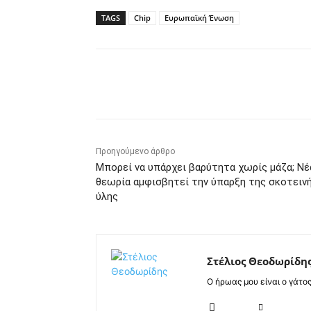
TAGS
Chip
Ευρωπαϊκή Ένωση
Κοινοποίηση
Προηγούμενο άρθρο
Μπορεί να υπάρχει βαρύτητα χωρίς μάζα; Νέ
θεωρία αμφισβητεί την ύπαρξη της σκοτειν
ύλης
Στέλιος Θεοδωρίδη
Ο ήρωας μου είναι ο γάτο