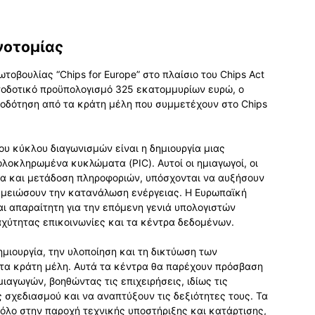
νοτομίας
τοβουλίας “Chips for Europe” στο πλαίσιο του Chips Act
οδοτικό προϋπολογισμό 325 εκατομμυρίων ευρώ, ο
οδότηση από τα κράτη μέλη που συμμετέχουν στο Chips
ου κύκλου διαγωνισμών είναι η δημιουργία μιας
λοκληρωμένα κυκλώματα (PIC). Αυτοί οι ημιαγωγοί, οι
ία και μετάδοση πληροφοριών, υπόσχονται να αυξήσουν
α μειώσουν την κατανάλωση ενέργειας. Η Ευρωπαϊκή
ναι απαραίτητη για την επόμενη γενιά υπολογιστών
αχύτητας επικοινωνίες και τα κέντρα δεδομένων.
μιουργία, την υλοποίηση και τη δικτύωση των
τα κράτη μέλη. Αυτά τα κέντρα θα παρέχουν πρόσβαση
ιαγωγών, βοηθώντας τις επιχειρήσεις, ιδίως τις
 σχεδιασμού και να αναπτύξουν τις δεξιότητες τους. Τα
ρόλο στην παροχή τεχνικής υποστήριξης και κατάρτισης,