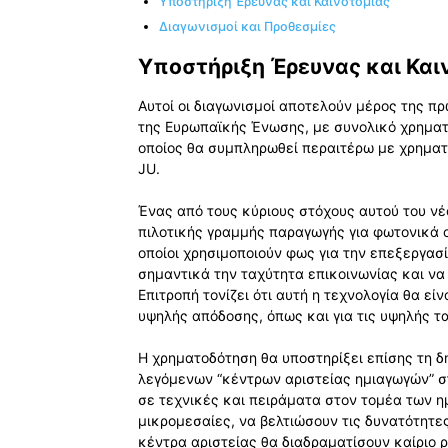
Υποστήριξη Έρευνας και Καινοτομίας
Διαγωνισμοί και Προθεσμίες
Υποστήριξη Έρευνας και Και
Αυτοί οι διαγωνισμοί αποτελούν μέρος της πρω
της Ευρωπαϊκής Ένωσης, με συνολικό χρηματ
οποίος θα συμπληρωθεί περαιτέρω με χρηματ
JU.
Ένας από τους κύριους στόχους αυτού του νέ
πιλοτικής γραμμής παραγωγής για φωτονικά ο
οποίοι χρησιμοποιούν φως για την επεξεργασ
σημαντικά την ταχύτητα επικοινωνίας και ν
Επιτροπή τονίζει ότι αυτή η τεχνολογία θα εί
υψηλής απόδοσης, όπως και για τις υψηλής τ
Η χρηματοδότηση θα υποστηρίξει επίσης τη δη
λεγόμενων “κέντρων αριστείας ημιαγωγών” σ
σε τεχνικές και πειράματα στον τομέα των ημ
μικρομεσαίες, να βελτιώσουν τις δυνατότητες
κέντρα αριστείας θα διαδραματίσουν καίριο 