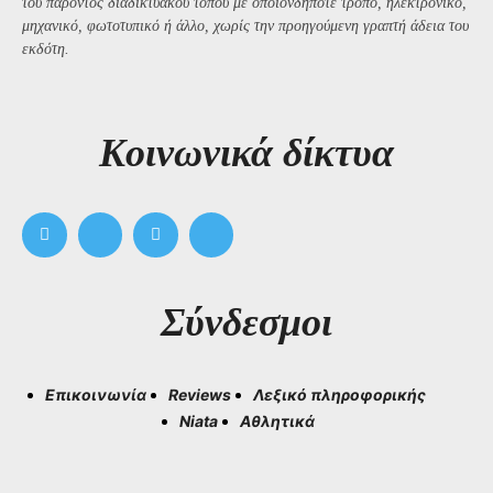
του παρόντος διαδικτυακού τόπου με οποιονδήποτε τρόπο, ηλεκτρονικό,
μηχανικό, φωτοτυπικό ή άλλο, χωρίς την προηγούμενη γραπτή άδεια του
εκδότη.
Kοινωνικά δίκτυα
Σύνδεσμοι
Επικοινωνία
Reviews
Λεξικό πληροφορικής
Niata
Αθλητικά