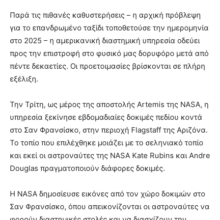
Παρά τις πιθανές καθυστερήσεις – η αρχική πρόβλεψη
για το επανδρωμένο ταξίδι τοποθετούσε την ημερομηνία
στο 2025 – η αμερικανική διαστημική υπηρεσία οδεύει
προς την επιστροφή στο φυσικό μας δορυφόρο μετά από
πέντε δεκαετίες. Οι προετοιμασίες βρίσκονται σε πλήρη
εξέλιξη.
Την Τρίτη, ως μέρος της αποστολής Artemis της NASA, η
υπηρεσία ξεκίνησε εβδομαδιαίες δοκιμές πεδίου κοντά
στο Σαν Φρανσίσκο, στην περιοχή Flagstaff της Αριζόνα.
Το τοπίο που επιλέχθηκε μοιάζει με το σεληνιακό τοπίο
και εκεί οι αστροναύτες της NASA Kate Rubins και Andre
Douglas πραγματοποιούν διάφορες δοκιμές.
Η NASA δημοσίευσε εικόνες από τον χώρο δοκιμών στο
Σαν Φρανσίσκο, όπου απεικονίζονται οι αστροναύτες να
φορούν διαστημικές στολές και να διασχίζουν την