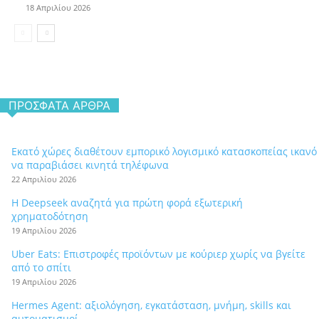
18 Απριλίου 2026
ΠΡΌΣΦΑΤΑ ΆΡΘΡΑ
Εκατό χώρες διαθέτουν εμπορικό λογισμικό κατασκοπείας ικανό
να παραβιάσει κινητά τηλέφωνα
22 Απριλίου 2026
Η Deepseek αναζητά για πρώτη φορά εξωτερική
χρηματοδότηση
19 Απριλίου 2026
Uber Eats: Επιστροφές προϊόντων με κούριερ χωρίς να βγείτε
από το σπίτι
19 Απριλίου 2026
Hermes Agent: αξιολόγηση, εγκατάσταση, μνήμη, skills και
αυτοματισμοί