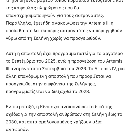
τη χρήση ενός βαρέου τύπου πυραύλου εκτόξευσης και
της κάψουλας πληρώματος που θα
επαναχρησιμοποιηθούν για τους αστροναύτες.
Παράλληλα, έχει ήδη ανακοινώσει την Artemis II, η
οποία θα στείλει τέσσερις αστροναύτες να περιηγηθούν
γύρω από τη Σελήνη χωρίς να προσγειωθούν.
Αυτή η αποστολή έχει προγραμματιστεί για το αργότερο
το Σεπτέμβριο του 2025, ενώ η προσγείωση του Artemis
III αναμένεται το Σεπτέμβριο του 2026. Το Artemis IV, μια
άλλη επανδρωμένη αποστολή που προορίζεται να
προσγειωθεί στην επιφάνεια της Σελήνηςς,
προγραμματίζεται να διεξαχθεί το 2028.
Εν τω μεταξύ, η Κίνα έχει ανακοινώσει τα δικά της
σχέδια για την αποστολή ανθρώπων στη Σελήνη έως το
2030, και αυτά ομολογουμένος χρήζουν αξια
αναφοράς.