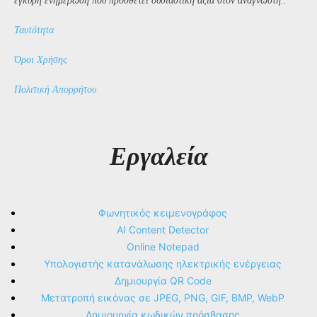
έγκυρη ενημέρωση που προσθέτει ουσιαστική αξία στον αναγνώστη..
Ταυτότητα
Όροι Χρήσης
Πολιτική Απορρήτου
Εργαλεία
Φωνητικός κειμενογράφος
AI Content Detector
Online Notepad
Υπολογιστής κατανάλωσης ηλεκτρικής ενέργειας
Δημιουργία QR Code
Μετατροπή εικόνας σε JPEG, PNG, GIF, BMP, WebP
Δημιουργία κωδικών πρόσβασης