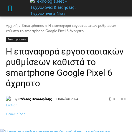
Αρχική
Smartphones
Η επαναφορά εργοστασιακών ρυθμίσεων
καθιστά το smartphone Google Pixel 6 άχρηστο
Smartphones
Η επαναφορά εργοστασιακών
ρυθμίσεων καθιστά το
smartphone Google Pixel 6
άχρηστο
By
Στέλιος Θεοδωρίδης
2 Ιουλίου 2024
0
0