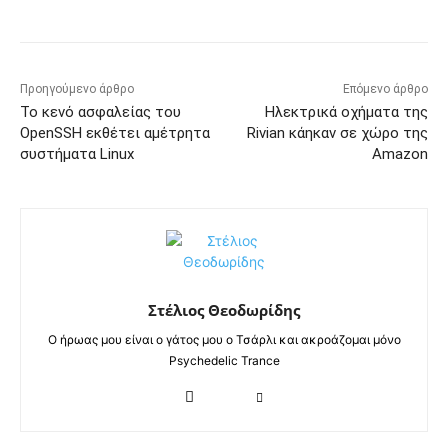
Προηγούμενο άρθρο
Επόμενο άρθρο
Το κενό ασφαλείας του
Ηλεκτρικά οχήματα της
OpenSSH εκθέτει αμέτρητα
Rivian κάηκαν σε χώρο της
συστήματα Linux
Amazon
Στέλιος Θεοδωρίδης
Ο ήρωας μου είναι ο γάτος μου ο Τσάρλι και ακροάζομαι μόνο
Psychedelic Trance