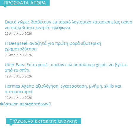
ΠΡΌΣΦΑΤΑ ΆΡΘΡΑ
Εκατό χώρες διαθέτουν εμπορικό λογισμικό κατασκοπείας ικανό
να παραβιάσει κινητά τηλέφωνα
22 Απριλίου 2026
Η Deepseek αναζητά για πρώτη φορά εξωτερική
χρηματοδότηση
19 Απριλίου 2026
Uber Eats: Επιστροφές προϊόντων με κούριερ χωρίς να βγείτε
από το σπίτι
19 Απριλίου 2026
Hermes Agent: αξιολόγηση, εγκατάσταση, μνήμη, skills και
αυτοματισμοί
19 Απριλίου 2026
Φόρτωση περισσοτέρων
Tηλέφωνα έκτακτης ανάγκης