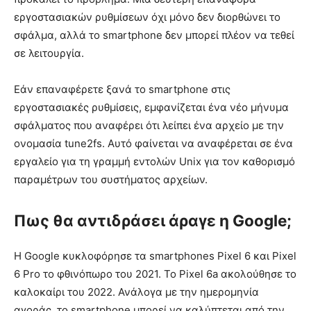
εργοστασιακών ρυθμίσεων όχι μόνο δεν διορθώνει το
σφάλμα, αλλά το smartphone δεν μπορεί πλέον να τεθεί
σε λειτουργία.
Εάν επαναφέρετε ξανά το smartphone στις
εργοστασιακές ρυθμίσεις, εμφανίζεται ένα νέο μήνυμα
σφάλματος που αναφέρει ότι λείπει ένα αρχείο με την
ονομασία tune2fs. Αυτό φαίνεται να αναφέρεται σε ένα
εργαλείο για τη γραμμή εντολών Unix για τον καθορισμό
παραμέτρων του συστήματος αρχείων.
Πως θα αντιδράσει άραγε η Google;
Η Google κυκλοφόρησε τα smartphones Pixel 6 και Pixel
6 Pro το φθινόπωρο του 2021. Το Pixel 6a ακολούθησε το
καλοκαίρι του 2022. Ανάλογα με την ημερομηνία
αγοράς, το smartphone μπορεί να καλύπτεται από την