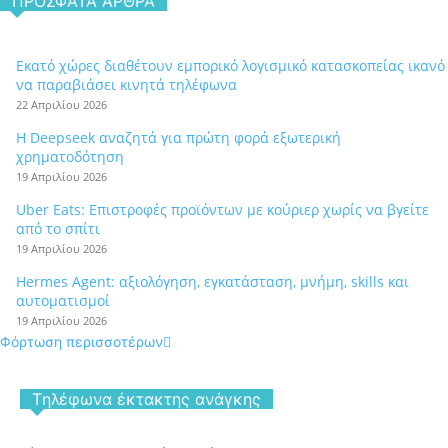
ΠΡΌΣΦΑΤΑ ΆΡΘΡΑ
Εκατό χώρες διαθέτουν εμπορικό λογισμικό κατασκοπείας ικανό
να παραβιάσει κινητά τηλέφωνα
22 Απριλίου 2026
Η Deepseek αναζητά για πρώτη φορά εξωτερική
χρηματοδότηση
19 Απριλίου 2026
Uber Eats: Επιστροφές προϊόντων με κούριερ χωρίς να βγείτε
από το σπίτι
19 Απριλίου 2026
Hermes Agent: αξιολόγηση, εγκατάσταση, μνήμη, skills και
αυτοματισμοί
19 Απριλίου 2026
Φόρτωση περισσοτέρων
Tηλέφωνα έκτακτης ανάγκης