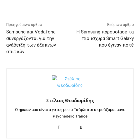
Προηγούμενο άρθρο
Επόμενο άρθρο
Samsung και Vodafone
Η Samsung παρουσίασε τα
συνεργάζονται για την
πιο ισχυρά Smart Galaxy
ανάδειξη των έξυπνων
που έγιναν ποτέ
σπιτιών
Στέλιος Θεοδωρίδης
Ο ήρωας μου είναι ο γάτος μου ο Τσάρλι και ακροάζομαι μόνο
Psychedelic Trance