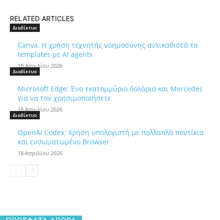
RELATED ARTICLES
Διαδίκτυο
Canva: Η χρήση τεχνητής νοημοσύνης αντικαθιστά τα
templates με AI agents
18 Απριλίου 2026
Διαδίκτυο
Microsoft Edge: Ένα εκατομμύριο δολάρια και Mercedes
για να τον χρησιμοποιήσετε
18 Απριλίου 2026
Διαδίκτυο
OpenAI Codex: Χρήση υπολογιστή με πολλαπλά ποντίκια
και ενσωματωμένο Browser
18 Απριλίου 2026