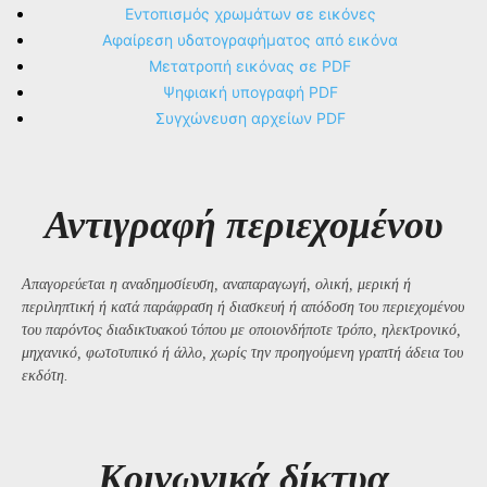
Εντοπισμός χρωμάτων σε εικόνες
Αφαίρεση υδατογραφήματος από εικόνα
Μετατροπή εικόνας σε PDF
Ψηφιακή υπογραφή PDF
Συγχώνευση αρχείων PDF
Αντιγραφή περιεχομένου
Απαγορεύεται η αναδημοσίευση, αναπαραγωγή, ολική, μερική ή
περιληπτική ή κατά παράφραση ή διασκευή ή απόδοση του περιεχομένου
του παρόντος διαδικτυακού τόπου με οποιονδήποτε τρόπο, ηλεκτρονικό,
μηχανικό, φωτοτυπικό ή άλλο, χωρίς την προηγούμενη γραπτή άδεια του
εκδότη.
Kοινωνικά δίκτυα