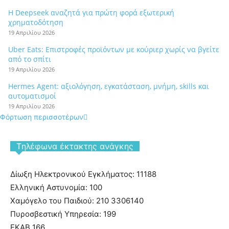
Η Deepseek αναζητά για πρώτη φορά εξωτερική
χρηματοδότηση
19 Απριλίου 2026
Uber Eats: Επιστροφές προϊόντων με κούριερ χωρίς να βγείτε
από το σπίτι
19 Απριλίου 2026
Hermes Agent: αξιολόγηση, εγκατάσταση, μνήμη, skills και
αυτοματισμοί
19 Απριλίου 2026
Φόρτωση περισσοτέρων
Tηλέφωνα έκτακτης ανάγκης
Δίωξη Ηλεκτρονικού Εγκλήματος: 11188
Ελληνική Αστυνομία: 100
Χαμόγελο του Παιδιού: 210 3306140
Πυροσβεστική Υπηρεσία: 199
ΕΚΑΒ 166