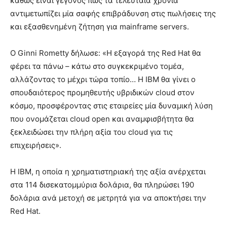
καθώς είναι γεγονός πως τα τελευταία χρόνια
αντιμετωπίζει μία σαφής επιβράδυνση στις πωλήσεις της
και εξασθενημένη ζήτηση για mainframe servers.
Ο Ginni Rometty δήλωσε: «Η εξαγορά της Red Hat θα
φέρει τα πάνω – κάτω στο συγκεκριμένο τομέα,
αλλάζοντας το μέχρι τώρα τοπίο… Η IBM θα γίνει ο
σπουδαιότερος προμηθευτής υβριδικών cloud στον
κόσμο, προσφέροντας στις εταιρείες μία δυναμική λύση
που ονομάζεται cloud open και αναμφισβήτητα θα
ξεκλειδώσει την πλήρη αξία του cloud για τις
επιχειρήσεις».
Η IBM, η οποία η χρηματιστηριακή της αξία ανέρχεται
στα 114 δισεκατομμύρια δολάρια, θα πληρώσει 190
δολάρια ανά μετοχή σε μετρητά για να αποκτήσει την
Red Hat.