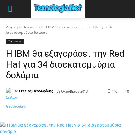
Αρχική
Οικονομία
Η IBM θα εξαγοράσει την Red Hat για 34
δισεκατομμύρια δολάρια
Οικονομία
Η IBM θα εξαγοράσει την Red
Hat για 34 δισεκατομμύρια
δολάρια
By
Στέλιος Θεοδωρίδης
29 Οκτωβρίου 2018
440
0