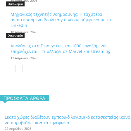
19 Απριλίου 2026
Οικονομία
Μηχανικός τεχνητής νοημοσύνης: Η ταχύτερα
αναπτυσσόμενη δουλειά για νέους σύμφωνα με το
LinkedIn
18 Απριλίου 2026
Οικονομία
Απολύσεις στη Disney: έως και 1000 εργαζόμενοι
επηρεάζονται – τι αλλάζει σε Marvel και streaming
17 Απριλίου 2026
ΠΡΌΣΦΑΤΑ ΆΡΘΡΑ
Εκατό χώρες διαθέτουν εμπορικό λογισμικό κατασκοπείας ικανό
να παραβιάσει κινητά τηλέφωνα
22 Απριλίου 2026