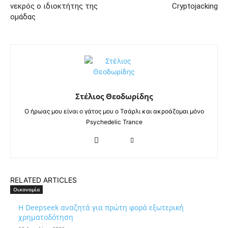
νεκρός ο ιδιοκτήτης της
Cryptojacking
ομάδας
Στέλιος Θεοδωρίδης
Ο ήρωας μου είναι ο γάτος μου ο Τσάρλι και ακροάζομαι μόνο
Psychedelic Trance
RELATED ARTICLES
Οικονομία
Η Deepseek αναζητά για πρώτη φορά εξωτερική
χρηματοδότηση