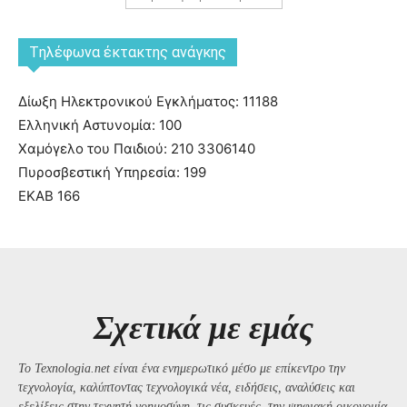
Tηλέφωνα έκτακτης ανάγκης
Δίωξη Ηλεκτρονικού Εγκλήματος: 11188
Ελληνική Αστυνομία: 100
Χαμόγελο του Παιδιού: 210 3306140
Πυροσβεστική Υπηρεσία: 199
ΕΚΑΒ 166
Σχετικά με εμάς
Το Texnologia.net είναι ένα ενημερωτικό μέσο με επίκεντρο την
τεχνολογία, καλύπτοντας τεχνολογικά νέα, ειδήσεις, αναλύσεις και
εξελίξεις στην τεχνητή νοημοσύνη, τις συσκευές, την ψηφιακή οικονομία