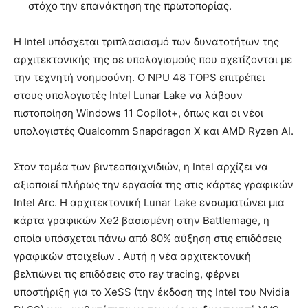
στόχο την επανάκτηση της πρωτοπορίας.
Η Intel υπόσχεται τριπλασιασμό των δυνατοτήτων της
αρχιτεκτονικής της σε υπολογισμούς που σχετίζονται με
την τεχνητή νοημοσύνη. Ο NPU 48 TOPS επιτρέπει
στους υπολογιστές Intel Lunar Lake να λάβουν
πιστοποίηση Windows 11 Copilot+, όπως και οι νέοι
υπολογιστές Qualcomm Snapdragon X και AMD Ryzen AI.
Στον τομέα των βιντεοπαιχνιδιών, η Intel αρχίζει να
αξιοποιεί πλήρως την εργασία της στις κάρτες γραφικών
Intel Arc. Η αρχιτεκτονική Lunar Lake ενσωματώνει μια
κάρτα γραφικών Xe2 βασισμένη στην Battlemage, η
οποία υπόσχεται πάνω από 80% αύξηση στις επιδόσεις
γραφικών στοιχείων . Αυτή η νέα αρχιτεκτονική
βελτιώνει τις επιδόσεις στο ray tracing, φέρνει
υποστήριξη για το XeSS (την έκδοση της Intel του Nvidia