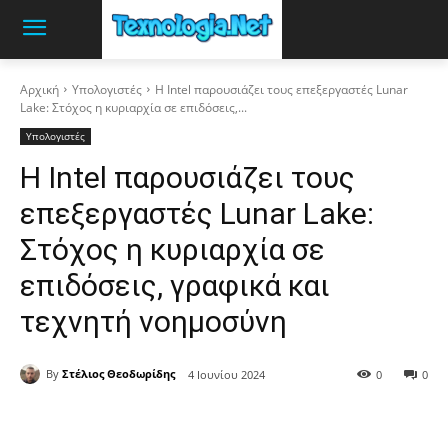
Αρχική
Υπολογιστές
Η Intel παρουσιάζει τους επεξεργαστές Lunar
Lake: Στόχος η κυριαρχία σε επιδόσεις,...
Υπολογιστές
Η Intel παρουσιάζει τους
επεξεργαστές Lunar Lake:
Στόχος η κυριαρχία σε
επιδόσεις, γραφικά και
τεχνητή νοημοσύνη
By
Στέλιος Θεοδωρίδης
4 Ιουνίου 2024
0
0