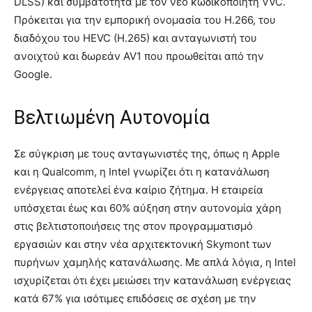
DLSS) και συμβατότητα με τον νέο κωδικοποιητή VVC.
Πρόκειται για την εμπορική ονομασία του H.266, του
διαδόχου του HEVC (H.265) και ανταγωνιστή του
ανοιχτού και δωρεάν AV1 που προωθείται από την
Google.
Βελτιωμένη Αυτονομία
Σε σύγκριση με τους ανταγωνιστές της, όπως η Apple
και η Qualcomm, η Intel γνωρίζει ότι η κατανάλωση
ενέργειας αποτελεί ένα καίριο ζήτημα. Η εταιρεία
υπόσχεται έως και 60% αύξηση στην αυτονομία χάρη
στις βελτιστοποιήσεις της στον προγραμματισμό
εργασιών και στην νέα αρχιτεκτονική Skymont των
πυρήνων χαμηλής κατανάλωσης. Με απλά λόγια, η Intel
ισχυρίζεται ότι έχει μειώσει την κατανάλωση ενέργειας
κατά 67% για ισότιμες επιδόσεις σε σχέση με την