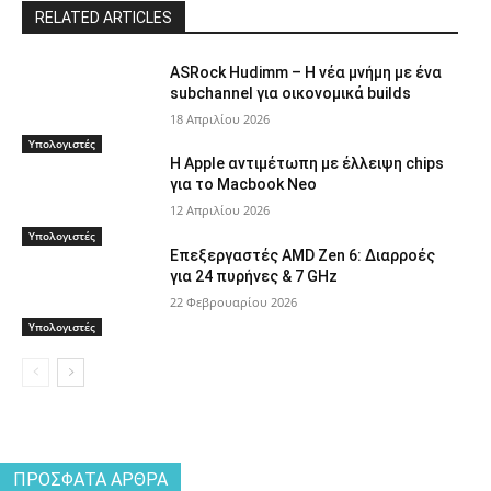
RELATED ARTICLES
ASRock Hudimm – Η νέα μνήμη με ένα
subchannel για οικονομικά builds
18 Απριλίου 2026
Υπολογιστές
Η Apple αντιμέτωπη με έλλειψη chips
για το Macbook Neo
12 Απριλίου 2026
Υπολογιστές
Επεξεργαστές AMD Zen 6: Διαρροές
για 24 πυρήνες & 7 GHz
22 Φεβρουαρίου 2026
Υπολογιστές
ΠΡΌΣΦΑΤΑ ΆΡΘΡΑ