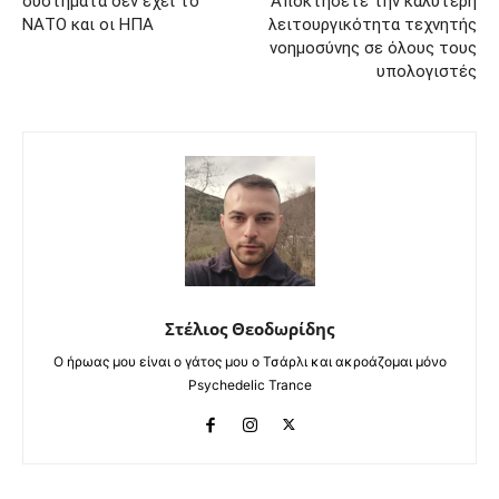
συστήματα δεν έχει το
Αποκτήσετε την καλύτερη
ΝΑΤΟ και οι ΗΠΑ
λειτουργικότητα τεχνητής
νοημοσύνης σε όλους τους
υπολογιστές
Στέλιος Θεοδωρίδης
Ο ήρωας μου είναι ο γάτος μου ο Τσάρλι και ακροάζομαι μόνο
Psychedelic Trance