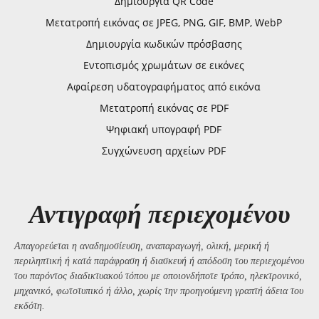
Δημιουργία QR Code
Μετατροπή εικόνας σε JPEG, PNG, GIF, BMP, WebP
Δημιουργία κωδικών πρόσβασης
Εντοπισμός χρωμάτων σε εικόνες
Αφαίρεση υδατογραφήματος από εικόνα
Μετατροπή εικόνας σε PDF
Ψηφιακή υπογραφή PDF
Συγχώνευση αρχείων PDF
Αντιγραφή περιεχομένου
Απαγορεύεται η αναδημοσίευση, αναπαραγωγή, ολική, μερική ή
περιληπτική ή κατά παράφραση ή διασκευή ή απόδοση του περιεχομένου
του παρόντος διαδικτυακού τόπου με οποιονδήποτε τρόπο, ηλεκτρονικό,
μηχανικό, φωτοτυπικό ή άλλο, χωρίς την προηγούμενη γραπτή άδεια του
εκδότη.