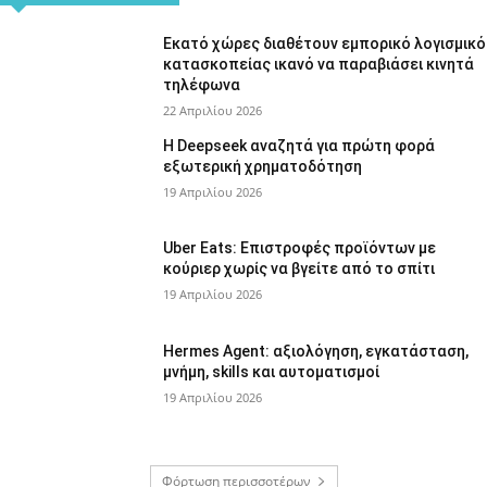
Εκατό χώρες διαθέτουν εμπορικό λογισμικό
κατασκοπείας ικανό να παραβιάσει κινητά
τηλέφωνα
22 Απριλίου 2026
Η Deepseek αναζητά για πρώτη φορά
εξωτερική χρηματοδότηση
19 Απριλίου 2026
Uber Eats: Επιστροφές προϊόντων με
κούριερ χωρίς να βγείτε από το σπίτι
19 Απριλίου 2026
Hermes Agent: αξιολόγηση, εγκατάσταση,
μνήμη, skills και αυτοματισμοί
19 Απριλίου 2026
Φόρτωση περισσοτέρων