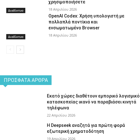
χρησιμοποιήσετε
18 Απριλίου 2026
Διαδίκτυο
OpenAI Codex: Χρήση υπολογιστή με
πολλαπλά ποντίκια και
ενσωματωμένο Browser
18 Απριλίου 2026
Διαδίκτυο
ΠΡΌΣΦΑΤΑ ΆΡΘΡΑ
Εκατό χώρες διαθέτουν εμπορικό λογισμικό
κατασκοπείας ικανό να παραβιάσει κινητά
τηλέφωνα
22 Απριλίου 2026
Η Deepseek αναζητά για πρώτη φορά
εξωτερική χρηματοδότηση
19 Απριλίου 2026