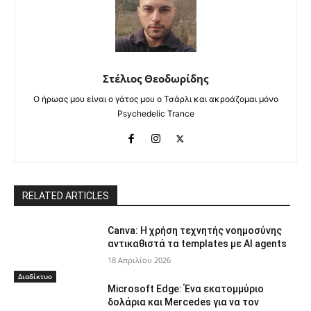
Στέλιος Θεοδωρίδης
Ο ήρωας μου είναι ο γάτος μου ο Τσάρλι και ακροάζομαι μόνο
Psychedelic Trance
RELATED ARTICLES
Canva: Η χρήση τεχνητής νοημοσύνης
αντικαθιστά τα templates με AI agents
18 Απριλίου 2026
Διαδίκτυο
Microsoft Edge: Ένα εκατομμύριο
δολάρια και Mercedes για να τον