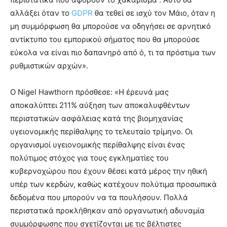
αλλάξει όταν το
GDPR
θα τεθεί σε ισχύ τον Μάιο, όταν η
μη συμμόρφωση θα μπορούσε να οδηγήσει σε αρνητικό
αντίκτυπο του εμπορικού σήματος που θα μπορούσε
εύκολα να είναι πιο δαπανηρό από ό, τι τα πρόστιμα των
ρυθμιστικών αρχών».
Ο Nigel Hawthorn πρόσθεσε: «Η έρευνά μας
αποκαλύπτει 211% αύξηση των αποκαλυφθέντων
περιστατικών ασφάλειας κατά της βιομηχανίας
υγειονομικής περίθαλψης το τελευταίο τρίμηνο. Οι
οργανισμοί υγειονομικής περίθαλψης είναι ένας
πολύτιμος στόχος για τους εγκληματίες του
κυβερνοχώρου που έχουν θέσει κατά μέρος την ηθική
υπέρ των κερδών, καθώς κατέχουν πολύτιμα προσωπικά
δεδομένα που μπορούν να τα πουλήσουν. Πολλά
περιστατικά προκλήθηκαν από οργανωτική αδυναμία
συμμόρφωσης που σχετίζονται με τις βέλτιστες