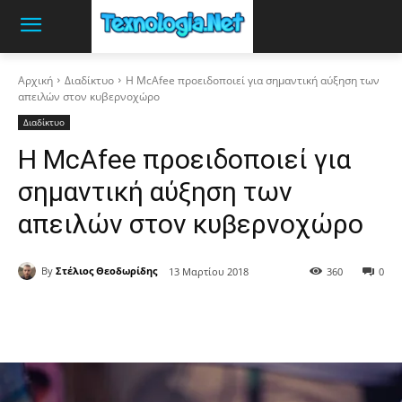
Αρχική
Διαδίκτυο
Η McAfee προειδοποιεί για σημαντική αύξηση των
απειλών στον κυβερνοχώρο
Διαδίκτυο
Η McAfee προειδοποιεί για
σημαντική αύξηση των
απειλών στον κυβερνοχώρο
By
Στέλιος Θεοδωρίδης
13 Μαρτίου 2018
360
0