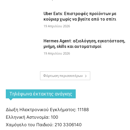
Uber Eats: Επιστροφές προϊόντων με
κούριερ χωρίς να βγείτε από το σπίτι
19 Απριλίου 2026
Hermes Agent: αξιολόγηση, εγκατάσταση,
μνήμη, skills και αυτοματισμοί
19 Απριλίου 2026
Φόρτωση περισσοτέρων
Tηλέφωνα έκτακτης ανάγκης
Δίωξη Ηλεκτρονικού Εγκλήματος: 11188
Ελληνική Αστυνομία: 100
Χαμόγελο του Παιδιού: 210 3306140