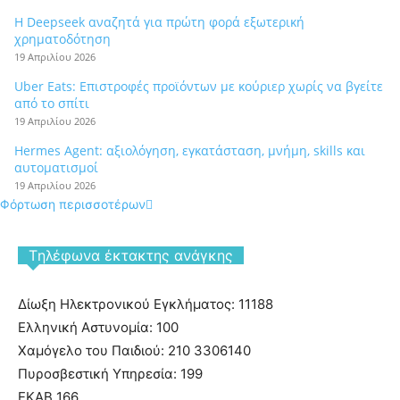
Η Deepseek αναζητά για πρώτη φορά εξωτερική
χρηματοδότηση
19 Απριλίου 2026
Uber Eats: Επιστροφές προϊόντων με κούριερ χωρίς να βγείτε
από το σπίτι
19 Απριλίου 2026
Hermes Agent: αξιολόγηση, εγκατάσταση, μνήμη, skills και
αυτοματισμοί
19 Απριλίου 2026
Φόρτωση περισσοτέρων
Tηλέφωνα έκτακτης ανάγκης
Δίωξη Ηλεκτρονικού Εγκλήματος: 11188
Ελληνική Αστυνομία: 100
Χαμόγελο του Παιδιού: 210 3306140
Πυροσβεστική Υπηρεσία: 199
ΕΚΑΒ 166