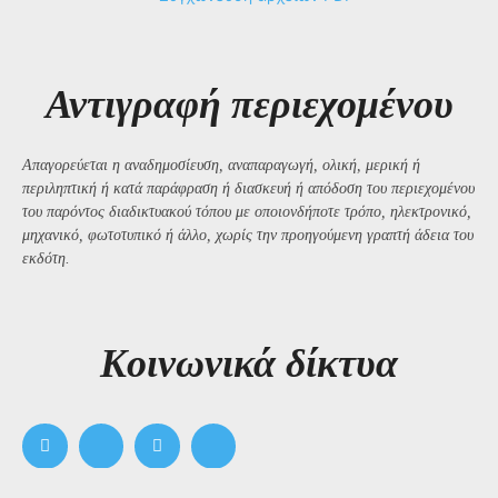
Αντιγραφή περιεχομένου
Απαγορεύεται η αναδημοσίευση, αναπαραγωγή, ολική, μερική ή
περιληπτική ή κατά παράφραση ή διασκευή ή απόδοση του περιεχομένου
του παρόντος διαδικτυακού τόπου με οποιονδήποτε τρόπο, ηλεκτρονικό,
μηχανικό, φωτοτυπικό ή άλλο, χωρίς την προηγούμενη γραπτή άδεια του
εκδότη.
Kοινωνικά δίκτυα