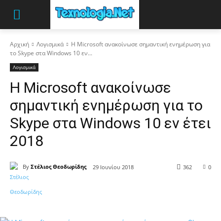
Αρχική
Λογισμικά
Η Microsoft ανακοίνωσε σημαντική ενημέρωση για
το Skype στα Windows 10 εν...
Λογισμικά
Η Microsoft ανακοίνωσε
σημαντική ενημέρωση για το
Skype στα Windows 10 εν έτει
2018
By
Στέλιος Θεοδωρίδης
29 Ιουνίου 2018
362
0