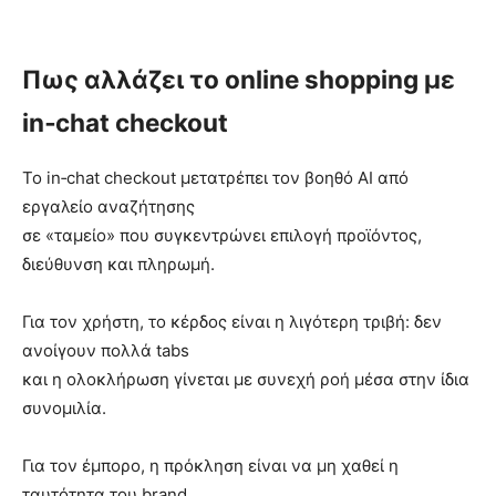
Πως αλλάζει το online shopping με
in‑chat checkout
Το in‑chat checkout μετατρέπει τον βοηθό AI από
εργαλείο αναζήτησης
σε «ταμείο» που συγκεντρώνει επιλογή προϊόντος,
διεύθυνση και πληρωμή.
Για τον χρήστη, το κέρδος είναι η λιγότερη τριβή: δεν
ανοίγουν πολλά tabs
και η ολοκλήρωση γίνεται με συνεχή ροή μέσα στην ίδια
συνομιλία.
Για τον έμπορο, η πρόκληση είναι να μη χαθεί η
ταυτότητα του brand,