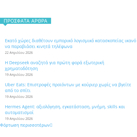
ΠΡΌΣΦΑΤΑ ΆΡΘΡΑ
Εκατό χώρες διαθέτουν εμπορικό λογισμικό κατασκοπείας ικανό
να παραβιάσει κινητά τηλέφωνα
22 Απριλίου 2026
Η Deepseek αναζητά για πρώτη φορά εξωτερική
χρηματοδότηση
19 Απριλίου 2026
Uber Eats: Επιστροφές προϊόντων με κούριερ χωρίς να βγείτε
από το σπίτι
19 Απριλίου 2026
Hermes Agent: αξιολόγηση, εγκατάσταση, μνήμη, skills και
αυτοματισμοί
19 Απριλίου 2026
Φόρτωση περισσοτέρων