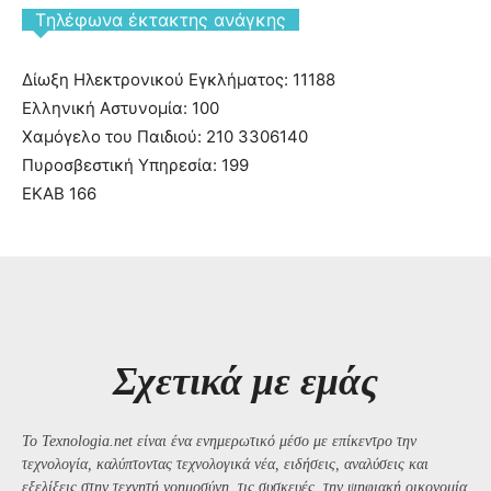
Tηλέφωνα έκτακτης ανάγκης
Δίωξη Ηλεκτρονικού Εγκλήματος: 11188
Ελληνική Αστυνομία: 100
Χαμόγελο του Παιδιού: 210 3306140
Πυροσβεστική Υπηρεσία: 199
ΕΚΑΒ 166
Σχετικά με εμάς
Το Texnologia.net είναι ένα ενημερωτικό μέσο με επίκεντρο την
τεχνολογία, καλύπτοντας τεχνολογικά νέα, ειδήσεις, αναλύσεις και
εξελίξεις στην τεχνητή νοημοσύνη, τις συσκευές, την ψηφιακή οικονομία