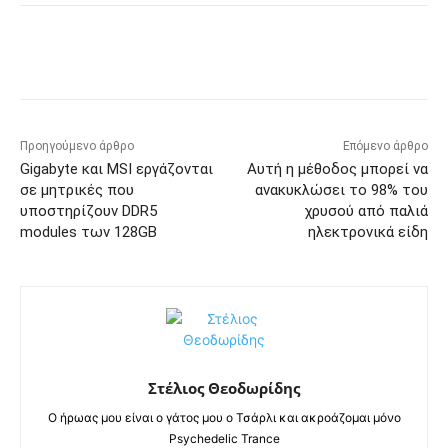
Προηγούμενο άρθρο
Επόμενο άρθρο
Gigabyte και MSI εργάζονται
Αυτή η μέθοδος μπορεί να
σε μητρικές που
ανακυκλώσει το 98% του
υποστηρίζουν DDR5
χρυσού από παλιά
modules των 128GB
ηλεκτρονικά είδη
Στέλιος Θεοδωρίδης
Ο ήρωας μου είναι ο γάτος μου ο Τσάρλι και ακροάζομαι μόνο
Psychedelic Trance