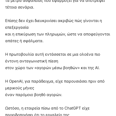
τα μέτρα ασφάλειας που εφαρμόζει για να αποτρέψει
τέτοια σενάρια.
Επίσης δεν έχει διευκρινίσει ακριβώς πώς γίνονται η
επεξεργασία
και η επικύρωση των πληρωμών, ώστε να αποφεύγονται
απάτες ή σφάλματα.
Η πρωτοβουλία αυτή εντάσσεται σε μια ολοένα πιο
έντονη ανταγωνιστική πίεση
στον χώρο των «αγορών μέσω βοηθών» και της AI.
Η OpenAI, για παράδειγμα, είχε παρουσιάσει πριν από
μερικούς μήνες
έναν παρόμοιο βοηθό αγορών.
Ωστόσο, η εταιρεία πίσω από το ChatGPT είχε
προειδοποιήσει ότι το εργαλείο της