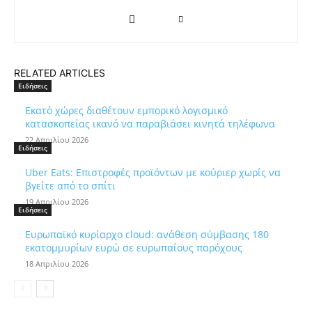
RELATED ARTICLES
Ειδήσεις
Εκατό χώρες διαθέτουν εμπορικό λογισμικό
κατασκοπείας ικανό να παραβιάσει κινητά τηλέφωνα
22 Απριλίου 2026
Ειδήσεις
Uber Eats: Επιστροφές προϊόντων με κούριερ χωρίς να
βγείτε από το σπίτι
19 Απριλίου 2026
Ειδήσεις
Ευρωπαϊκό κυρίαρχο cloud: ανάθεση σύμβασης 180
εκατομμυρίων ευρώ σε ευρωπαίους παρόχους
18 Απριλίου 2026