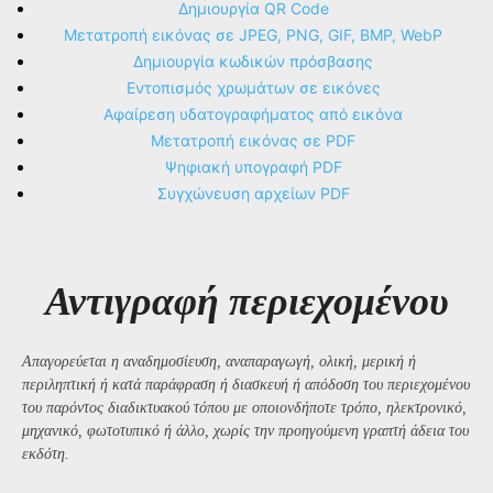
Δημιουργία QR Code
Μετατροπή εικόνας σε JPEG, PNG, GIF, BMP, WebP
Δημιουργία κωδικών πρόσβασης
Εντοπισμός χρωμάτων σε εικόνες
Αφαίρεση υδατογραφήματος από εικόνα
Μετατροπή εικόνας σε PDF
Ψηφιακή υπογραφή PDF
Συγχώνευση αρχείων PDF
Αντιγραφή περιεχομένου
Απαγορεύεται η αναδημοσίευση, αναπαραγωγή, ολική, μερική ή
περιληπτική ή κατά παράφραση ή διασκευή ή απόδοση του περιεχομένου
του παρόντος διαδικτυακού τόπου με οποιονδήποτε τρόπο, ηλεκτρονικό,
μηχανικό, φωτοτυπικό ή άλλο, χωρίς την προηγούμενη γραπτή άδεια του
εκδότη.