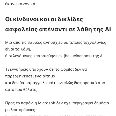
έκανε κανονικά.
Οι κίνδυνοι και οι δικλίδες
ασφαλείας απέναντι σε λάθη της AI
Μία από τις βασικές ανησυχίες σε τέτοιες τεχνολογίες
είναι τα λάθη,
ή οι λεγόμενες «παραισθήσεις» (hallucinations) της AI.
Τι εγγυήσεις υπάρχουν ότι το Copilot δεν θα
παρερμηνεύσει ένα αίτημα
και δεν θα παραγγείλει κάτι εντελώς διαφορετικό από
αυτό που θέλατε;
Προς το παρόν, η Microsoft δεν έχει περιγράψει δημόσια
με λεπτομέρειες