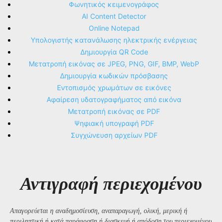
Φωνητικός κειμενογράφος
AI Content Detector
Online Notepad
Υπολογιστής κατανάλωσης ηλεκτρικής ενέργειας
Δημιουργία QR Code
Μετατροπή εικόνας σε JPEG, PNG, GIF, BMP, WebP
Δημιουργία κωδικών πρόσβασης
Εντοπισμός χρωμάτων σε εικόνες
Αφαίρεση υδατογραφήματος από εικόνα
Μετατροπή εικόνας σε PDF
Ψηφιακή υπογραφή PDF
Συγχώνευση αρχείων PDF
Αντιγραφή περιεχομένου
Απαγορεύεται η αναδημοσίευση, αναπαραγωγή, ολική, μερική ή
περιληπτική ή κατά παράφραση ή διασκευή ή απόδοση του περιεχομένου