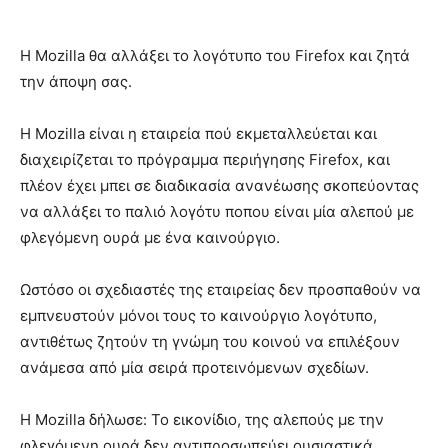
Η Mozilla θα αλλάξει το λογότυπο του Firefox και ζητά
την άποψη σας.
Η Mozilla είναι η εταιρεία πού εκμεταλλεύεται και
διαχειρίζεται το πρόγραμμα περιήγησης Firefox, και
πλέον έχει μπει σε διαδικασία ανανέωσης σκοπεύοντας
να αλλάξει το παλιό λογότυ ποπου είναι μία αλεπού με
φλεγόμενη ουρά με ένα καινούργιο.
Ωστόσο οι σχεδιαστές της εταιρείας δεν προσπαθούν να
εμπνευστούν μόνοι τους το καινούργιο λογότυπο,
αντιθέτως ζητούν τη γνώμη του κοινού να επιλέξουν
ανάμεσα από μία σειρά προτεινόμενων σχεδίων.
Η Mozilla δήλωσε: Το εικονίδιο, της αλεπούς με την
φλεγόμενη ουρά δεν αντιπροσωπεύει ουσιαστικά