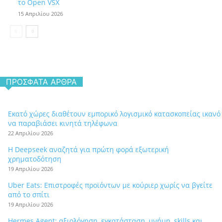
το Open VSX
15 Απριλίου 2026
ΠΡΌΣΦΑΤΑ ΆΡΘΡΑ
Εκατό χώρες διαθέτουν εμπορικό λογισμικό κατασκοπείας ικανό
να παραβιάσει κινητά τηλέφωνα
22 Απριλίου 2026
Η Deepseek αναζητά για πρώτη φορά εξωτερική
χρηματοδότηση
19 Απριλίου 2026
Uber Eats: Επιστροφές προϊόντων με κούριερ χωρίς να βγείτε
από το σπίτι
19 Απριλίου 2026
Hermes Agent: αξιολόγηση, εγκατάσταση, μνήμη, skills και