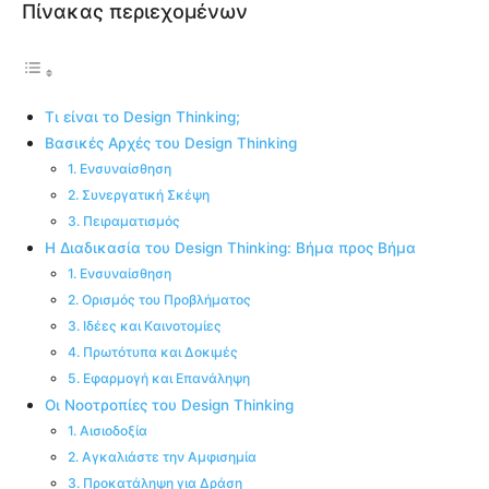
Πίνακας περιεχομένων
Τι είναι το Design Thinking;
Βασικές Αρχές του Design Thinking
1. Ενσυναίσθηση
2. Συνεργατική Σκέψη
3. Πειραματισμός
Η Διαδικασία του Design Thinking: Βήμα προς Βήμα
1. Ενσυναίσθηση
2. Ορισμός του Προβλήματος
3. Ιδέες και Καινοτομίες
4. Πρωτότυπα και Δοκιμές
5. Εφαρμογή και Επανάληψη
Οι Νοοτροπίες του Design Thinking
1. Αισιοδοξία
2. Αγκαλιάστε την Αμφισημία
3. Προκατάληψη για Δράση