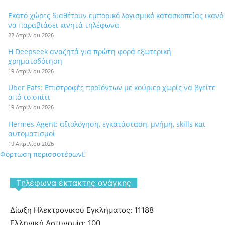
Εκατό χώρες διαθέτουν εμπορικό λογισμικό κατασκοπείας ικανό
να παραβιάσει κινητά τηλέφωνα
22 Απριλίου 2026
Η Deepseek αναζητά για πρώτη φορά εξωτερική
χρηματοδότηση
19 Απριλίου 2026
Uber Eats: Επιστροφές προϊόντων με κούριερ χωρίς να βγείτε
από το σπίτι
19 Απριλίου 2026
Hermes Agent: αξιολόγηση, εγκατάσταση, μνήμη, skills και
αυτοματισμοί
19 Απριλίου 2026
Φόρτωση περισσοτέρων
Tηλέφωνα έκτακτης ανάγκης
Δίωξη Ηλεκτρονικού Εγκλήματος: 11188
Ελληνική Αστυνομία: 100