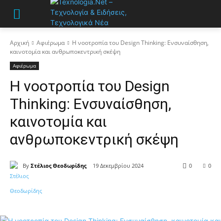
Αρχική
Αφιέρωμα
Η νοοτροπία του Design Thinking: Ενσυναίσθηση,
καινοτομία και ανθρωποκεντρική σκέψη
Αφιέρωμα
Η νοοτροπία του Design
Thinking: Ενσυναίσθηση,
καινοτομία και
ανθρωποκεντρική σκέψη
By
Στέλιος Θεοδωρίδης
19 Δεκεμβρίου 2024
0
0