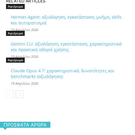
RELATED ARTICLES
Αφιέρωμα
Hermes Agent: αξιολόγηση, εγκατάσταση, μνήμη, skills
και αυτοματισμοί
19 Απριλίου 2026
Αφιέρωμα
Gemini CLI: αξιολόγηση, εγκατάσταση, χαρακτηριστικά
και πρακτικοί οδηγοί χρήσης
19 Απριλίου 2026
Αφιέρωμα
Claude Opus 4.7: χαρακτηριστικά, δυνατότητες και
benchmarks (αξιολόγηση)
19 Απριλίου 2026
ΠΡΌΣΦΑΤΑ ΆΡΘΡΑ