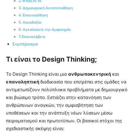
2. Φτιάξτε το
3. Δημιουργική Αυτοπεποίθηση
4. Ενσυναίσθηση
5. Αισιοδοξία
6. Αγκαλιάστε την Αμφισημία
7. Επαναλάβετε
Συμπέρασμα
Τι είναι το Design Thinking;
Το Design Thinking είναι μια
ανθρωποκεντρική
και
επαναληπτική
διαδικασία που επιτρέπει στις ομάδες να
αντιμετωπίζουν πολύπλοκα προβλήματα με δημιουργικό
και βιώσιμο τρόπο. Εστιάζει στην κατανόηση των
ανθρώπινων αναγκών, την αμφισβήτηση των
υποθέσεων και την ανάπτυξη νέων λύσεων μέσω
πειραματισμού και πρωτοτύπων. Οι βασικοί στόχοι της
σχεδιαστικής σκέψης είναι: