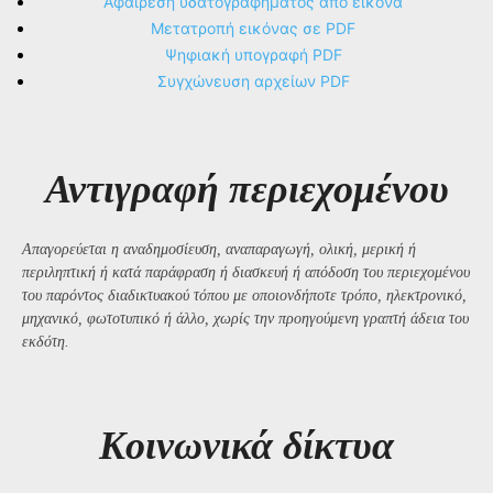
Αφαίρεση υδατογραφήματος από εικόνα
Μετατροπή εικόνας σε PDF
Ψηφιακή υπογραφή PDF
Συγχώνευση αρχείων PDF
Αντιγραφή περιεχομένου
Απαγορεύεται η αναδημοσίευση, αναπαραγωγή, ολική, μερική ή
περιληπτική ή κατά παράφραση ή διασκευή ή απόδοση του περιεχομένου
του παρόντος διαδικτυακού τόπου με οποιονδήποτε τρόπο, ηλεκτρονικό,
μηχανικό, φωτοτυπικό ή άλλο, χωρίς την προηγούμενη γραπτή άδεια του
εκδότη.
Kοινωνικά δίκτυα