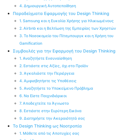
4. Δημιουργική Αυτοπεποίθηση
Παραδείγματα Εφαρμογής του Design Thinking
1. Samsung και η Ευκολία Χρήσης για Ηλικιωμένους
2. Airbnb και η Βελτίωση της Εμπειρίας των Χρηστών
3. Το Νοσοκομείο του Πίτσμπουργκ και η Χρήση του
Gamification
Συμβουλές για την Εφαρμογή του Design Thinking
1. Αναζητήστε Ενσυναίσθηση
2. Εστιάστε στις Αξίες, όχι στο Προϊόν
3. Αγκαλιάστε την Περιέργεια
4. Αμφισβητήστε τις Υποθέσεις
5. Αναζητήστε το Υποκείμενο Πρόβλημα
6. Να Είστε Παιχνιδιάρικοι
7. Αποδεχτείτε το Άγνωστο
8. Εστιάστε στην Ευρύτερη Εικόνα
9. Διατηρήστε την Ακεραιότητά σας
Το Design Thinking ως Νοοτροπία
1. Μάθετε από τις Αποτυχίες σας