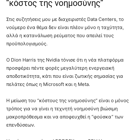
“κόστος της νοημοσύνης”
Στις συζητήσεις μου με διαχειριστές Data Centers, το
νούμερο ένα θέμα δεν είναι πλέον μόνο η ταχύτητα,
αλλά η κατανάλωση ρεύματος που απειλεί τους
προϋπολογισμούς.
Ο Dion Harris της Nvidia τόνισε ότι η νέα πλατφόρμα
προσφέρει πέντε φορές μεγαλύτερη ενεργειακή
αποδοτικότητα, κάτι που είναι ζωτικής σημασίας για
πελάτες όπως η Microsoft και η Meta.
Η μείωση του “κόστους της νοημοσύνης” είναι ο μόνος
τρόπος για να γίνει η τεχνητή νοημοσύνη βιώσιμη
μακροπρόθεσμα και να αποφευχθεί η “φούσκα” των
επενδύσεων.