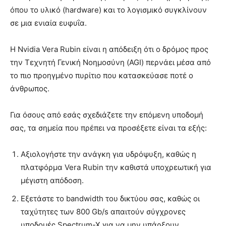
όπου το υλικό (hardware) και το λογισμικό συγκλίνουν
σε μια ενιαία ευφυΐα.
Η Nvidia Vera Rubin είναι η απόδειξη ότι ο δρόμος προς
την Τεχνητή Γενική Νοημοσύνη (AGI) περνάει μέσα από
το πιο προηγμένο πυρίτιο που κατασκεύασε ποτέ ο
άνθρωπος.
Για όσους από εσάς σχεδιάζετε την επόμενη υποδομή
σας, τα σημεία που πρέπει να προσέξετε είναι τα εξής:
Αξιολογήστε την ανάγκη για υδρόψυξη, καθώς η
πλατφόρμα Vera Rubin την καθιστά υποχρεωτική για
μέγιστη απόδοση.
Εξετάστε το bandwidth του δικτύου σας, καθώς οι
ταχύτητες των 800 Gb/s απαιτούν σύγχρονες
υποδομές Spectrum-X για να μην υπάρξουν