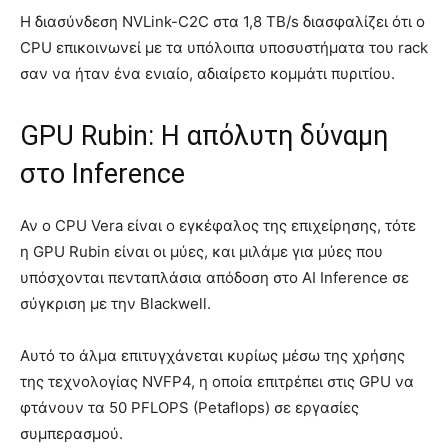
Η διασύνδεση NVLink-C2C στα 1,8 TB/s διασφαλίζει ότι ο
CPU επικοινωνεί με τα υπόλοιπα υποσυστήματα του rack
σαν να ήταν ένα ενιαίο, αδιαίρετο κομμάτι πυριτίου.
GPU Rubin: Η απόλυτη δύναμη
στο Inference
Αν ο CPU Vera είναι ο εγκέφαλος της επιχείρησης, τότε
η GPU Rubin είναι οι μύες, και μιλάμε για μύες που
υπόσχονται πενταπλάσια απόδοση στο AI Inference σε
σύγκριση με την Blackwell.
Αυτό το άλμα επιτυγχάνεται κυρίως μέσω της χρήσης
της τεχνολογίας NVFP4, η οποία επιτρέπει στις GPU να
φτάνουν τα 50 PFLOPS (Petaflops) σε εργασίες
συμπερασμού.