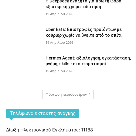
Η Deepseek αναζητά για πρώτη φορά
εξωτερική χρηματοδότηση
19 Απριλίου 2026
Uber Eats: Επιστροφές προϊόντων με
κούριερ χωρίς να βγείτε από το σπίτι
19 Απριλίου 2026
Hermes Agent: αξιολόγηση, εγκατάσταση,
μνήμη, skills και αυτοματισμοί
19 Απριλίου 2026
Φόρτωση περισσοτέρων
Tηλέφωνα έκτακτης ανάγκης
Δίωξη Ηλεκτρονικού Εγκλήματος: 11188