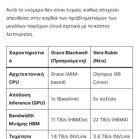
Αυτό το νούμερο δεν είναι τυχαίο, καθώς στοχεύει
απευθείας στην καρδιά των προβληματισμών των
μεγάλων παρόχων cloud σχετικά με το κόστος
λειτουργίας.
Χαρακτηριστικ
Grace Blackwell
Vera Rubin
ό
(Προηγούμενη)
(Νέα)
Αρχιτεκτονική
Grace (ARM-
Olympus (88
CPU
based)
Cores)
Απόδοση
1x (Baseline)
5x αύξηση
Inference (GPU)
Bandwidth
11 TB/s (HBM3e)
22 TB/s (HBM4)
Μνήμης HBM
Ταχύτητα
1.8 TB/s (NVLink
3.6 TB/s (NVLink