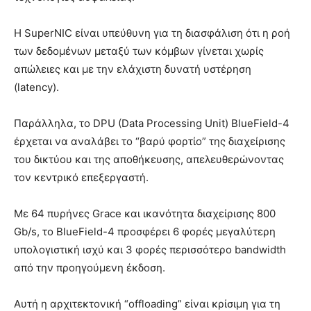
Η SuperNIC είναι υπεύθυνη για τη διασφάλιση ότι η ροή
των δεδομένων μεταξύ των κόμβων γίνεται χωρίς
απώλειες και με την ελάχιστη δυνατή υστέρηση
(latency).
Παράλληλα, το DPU (Data Processing Unit) BlueField-4
έρχεται να αναλάβει το “βαρύ φορτίο” της διαχείρισης
του δικτύου και της αποθήκευσης, απελευθερώνοντας
τον κεντρικό επεξεργαστή.
Με 64 πυρήνες Grace και ικανότητα διαχείρισης 800
Gb/s, το BlueField-4 προσφέρει 6 φορές μεγαλύτερη
υπολογιστική ισχύ και 3 φορές περισσότερο bandwidth
από την προηγούμενη έκδοση.
Αυτή η αρχιτεκτονική “offloading” είναι κρίσιμη για τη