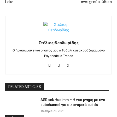
Lake
ανοιχτού κώδικα
Στέλιος Θεοδωρίδης
Ο ήρωας μου είναι ο γάτος μου ο Τσάρλι και ακροάζομαι μόνο
Psychedelic Trance
RELATED ARTICLES
ASRock Hudimm – Η νέα μνήμη με ένα
subchannel για οικονομικά builds
18 Απριλίου 2026
Υπολογιστές