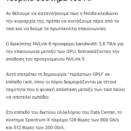
Αν θέλουμε να κατανοήσουμε πώς η Nvidia κλειδώνει
την κυριαρχία της, πρέπει να κοιτάξουμε πέρα από τα
τσιπ και να δούμε τα πρωτόκολλα επικοινωνίας.
Ο διακόπτης NVLink 6 προσφέρει bandwidth 3,6 TB/s για
την επικοινωνία μεταξύ των GPU, διπλασιάζοντας την
απόδοση του προηγούμενου NVLink 5.
Αυτό επιτρέπει τη δημιουργία “τεράστιων GPU” σε
επίπεδο rack, όπου οι πόροι διαμοιράζονται με τέτοια
ταχύτητα που η φυσική απόσταση μεταξύ των τσιπ παύει
να αποτελεί εμπόδιο.
Στο επίπεδο του δικτύου ολόκληρου του Data Center, το
σύστημα Spectrum-X παρέχει 128 θύρες των 800 Gb/s
και 512 θύρες των 200 Gb/s.