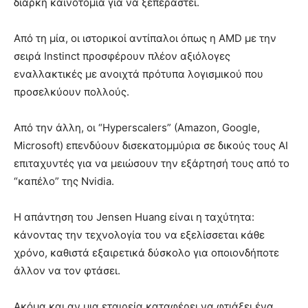
διαρκή καινοτομία για να ξεπεραστεί.
Από τη μία, οι ιστορικοί αντίπαλοι όπως η AMD με την
σειρά Instinct προσφέρουν πλέον αξιόλογες
εναλλακτικές με ανοιχτά πρότυπα λογισμικού που
προσελκύουν πολλούς.
Από την άλλη, οι “Hyperscalers” (Amazon, Google,
Microsoft) επενδύουν δισεκατομμύρια σε δικούς τους AI
επιταχυντές για να μειώσουν την εξάρτησή τους από το
“καπέλο” της Nvidia.
Η απάντηση του Jensen Huang είναι η ταχύτητα:
κάνοντας την τεχνολογία του να εξελίσσεται κάθε
χρόνο, καθιστά εξαιρετικά δύσκολο για οποιονδήποτε
άλλον να τον φτάσει.
Ακόμα και αν μια εταιρεία καταφέρει να φτιάξει ένα