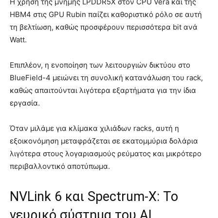
Η χρήση της μνήμης LPDDR5X στον CPU Vera και της
HBM4 στις GPU Rubin παίζει καθοριστικό ρόλο σε αυτή
τη βελτίωση, καθώς προσφέρουν περισσότερα bit ανά
Watt.
Επιπλέον, η ενοποίηση των λειτουργιών δικτύου στο
BlueField-4 μειώνει τη συνολική κατανάλωση του rack,
καθώς απαιτούνται λιγότερα εξαρτήματα για την ίδια
εργασία.
Όταν μιλάμε για κλίμακα χιλιάδων racks, αυτή η
εξοικονόμηση μεταφράζεται σε εκατομμύρια δολάρια
λιγότερα στους λογαριασμούς ρεύματος και μικρότερο
περιβαλλοντικό αποτύπωμα.
NVLink 6 και Spectrum-X: Το
νευρικό σύστημα του AI