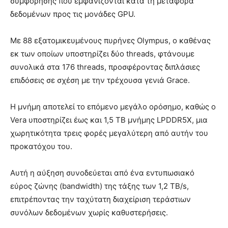
συμφόρησης που εμφανίζονται κατά τη μεταφορά
δεδομένων προς τις μονάδες GPU.
Με 88 εξατομικευμένους πυρήνες Olympus, ο καθένας
εκ των οποίων υποστηρίζει δύο threads, φτάνουμε
συνολικά στα 176 threads, προσφέροντας διπλάσιες
επιδόσεις σε σχέση με την τρέχουσα γενιά Grace.
Η μνήμη αποτελεί το επόμενο μεγάλο ορόσημο, καθώς ο
Vera υποστηρίζει έως και 1,5 TB μνήμης LPDDR5X, μια
χωρητικότητα τρεις φορές μεγαλύτερη από αυτήν του
προκατόχου του.
Αυτή η αύξηση συνοδεύεται από ένα εντυπωσιακό
εύρος ζώνης (bandwidth) της τάξης των 1,2 TB/s,
επιτρέποντας την ταχύτατη διαχείριση τεράστιων
συνόλων δεδομένων χωρίς καθυστερήσεις.