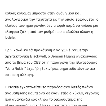
Καθώς κάθομαι μπροστά στην οθόνη μου και
αναλογίζομαι την ταχύτητα με την οποία εξελίσσεται ο
κλάδος των ημιαγωγών, δεν μπορώ παρά να νιώσω μια
ελαφριά ζάλη από τον ρυθμό που επιβάλλει πλέον η
Nvidia.
Πριν καλά-καλά προλάβουμε να χωνέψουμε την
αρχιτεκτονική Blackwell, ο Jensen Huang ανακοίνωσε
από το βήμα του CES ότι η παραγωγή της πλατφόρμας
“Vera Rubin” έχει ήδη ξεκινήσει, σηματοδοτώντας μια
ιστορική αλλαγή.
Η Nvidia εγκαταλείπει το παραδοσιακό διετές πλάνο
αναβάθμισης και περνά σε έναν ετήσιο κύκλο, γεγονός
που αναγκάζει ολόκληρο το οικοσύστημα της
πληροφορικής να τρέξει με ταχύτητες που μέχρι