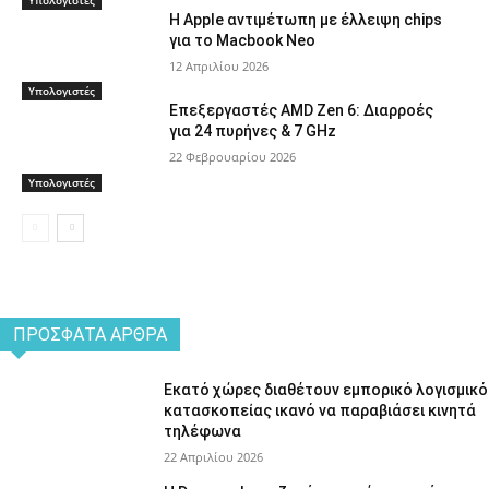
Η Apple αντιμέτωπη με έλλειψη chips
για το Macbook Neo
12 Απριλίου 2026
Υπολογιστές
Επεξεργαστές AMD Zen 6: Διαρροές
για 24 πυρήνες & 7 GHz
22 Φεβρουαρίου 2026
Υπολογιστές
ΠΡΌΣΦΑΤΑ ΆΡΘΡΑ
Εκατό χώρες διαθέτουν εμπορικό λογισμικό
κατασκοπείας ικανό να παραβιάσει κινητά
τηλέφωνα
22 Απριλίου 2026