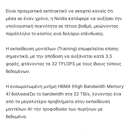
Είναι πραγματικά εκπληκτικό να σκεφτεί κανείς ότι
μέσα σε έναν χρόνο, η Nvidia κατάφερε να αυξήσει την
υπολογιστική πυκνότητα σε τέτοιο βαθμό, μειώνοντας
παράλληλα το κόστος ανά δολάριο επένδυσης.
Η εκπαίδευση μοντέλων (Training) επωφελείται επίσης
σημαντικά, με την απόδοση να αυξάνεται κατά 3,5
φορές, φτάνοντας τα 32 TFLOPS με τους ίδιους τύπους
δεδομένων.
Η ενσωματωμένη μνήμη HBM4 (High Bandwidth Memory
4) διπλασιάζει το bandwidth στα 22 TB/s, λύνοντας ένα
από τα μεγαλύτερα προβλήματα στην εκπαίδευση
μοντέλων AI: την τροφοδοσία των πυρήνων με
δεδομένα.