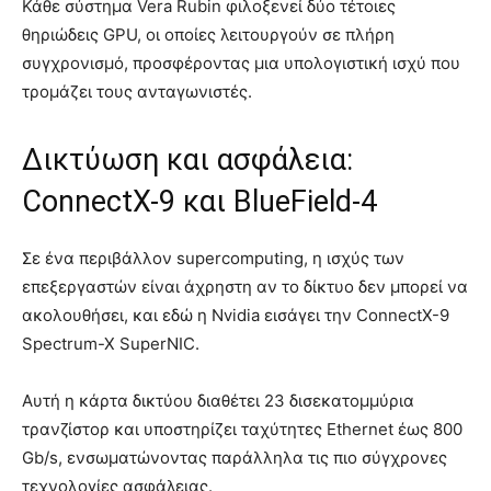
Κάθε σύστημα Vera Rubin φιλοξενεί δύο τέτοιες
θηριώδεις GPU, οι οποίες λειτουργούν σε πλήρη
συγχρονισμό, προσφέροντας μια υπολογιστική ισχύ που
τρομάζει τους ανταγωνιστές.
Δικτύωση και ασφάλεια:
ConnectX-9 και BlueField-4
Σε ένα περιβάλλον supercomputing, η ισχύς των
επεξεργαστών είναι άχρηστη αν το δίκτυο δεν μπορεί να
ακολουθήσει, και εδώ η Nvidia εισάγει την ConnectX-9
Spectrum-X SuperNIC.
Αυτή η κάρτα δικτύου διαθέτει 23 δισεκατομμύρια
τρανζίστορ και υποστηρίζει ταχύτητες Ethernet έως 800
Gb/s, ενσωματώνοντας παράλληλα τις πιο σύγχρονες
τεχνολογίες ασφάλειας.