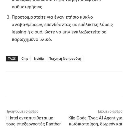
καθυστερήσεις.
Προετοιμαστείτε για έναν ετήσιο κύκλο
αναβαθμίσεων, επενδύοντας σε ευέλικτες λύσεις
leasing ή cloud, ώστε να μην εγκλωβιστείτε σε
παρωχημένο υλικό.
TAGS
Chip
Nvidia
Τεχνητή Νοημοσύνη
Προηγούμενο άρθρο
Επόμενο άρθρο
Η Intel αντεπιτίθεται με
Kilo Code: Ένας AI Agent για
τους επεξεργαστές Panther
κωδικοποίηση, δωρεάν και