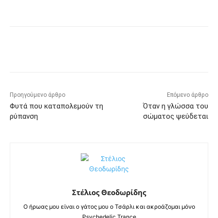
Προηγούμενο άρθρο
Επόμενο άρθρο
Φυτά που καταπολεμούν τη
Όταν η γλώσσα του
ρύπανση
σώματος ψεύδεται
Στέλιος Θεοδωρίδης
Ο ήρωας μου είναι ο γάτος μου ο Τσάρλι και ακροάζομαι μόνο
Psychedelic Trance