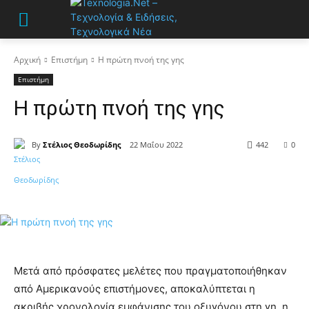
Αρχική
Επιστήμη
Η πρώτη πνοή της γης
Επιστήμη
Η πρώτη πνοή της γης
By
Στέλιος Θεοδωρίδης
22 Μαΐου 2022
442
0
Μετά από πρόσφατες μελέτες που πραγματοποιήθηκαν
από Αμερικανούς επιστήμονες, αποκαλύπτεται η
ακριβής χρονολογία εμφάνισης του οξυγόνου στη γη, η