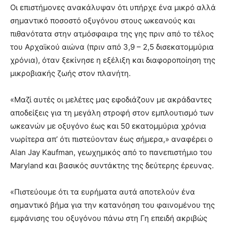
Οι επιστήμονες ανακάλυψαν ότι υπήρχε ένα μικρό αλλά
σημαντικό ποσοστό οξυγόνου στους ωκεανούς και
πιθανότατα στην ατμόσφαιρα της γης πριν από το τέλος
του Αρχαϊκού αιώνα (πριν από 3,9 – 2,5 δισεκατομμύρια
χρόνια), όταν ξεκίνησε η εξέλιξη και διαφοροποίηση της
μικροβιακής ζωής στον πλανήτη.
«Μαζί αυτές οι μελέτες μας εφοδιάζουν με ακράδαντες
αποδείξεις για τη μεγάλη στροφή στον εμπλουτισμό των
ωκεανών με οξυγόνο έως και 50 εκατομμύρια χρόνια
νωρίτερα απ’ ότι πιστεύονταν έως σήμερα,» αναφέρει ο
Alan Jay Kaufman, γεωχημικός από το πανεπιστήμιο του
Maryland και βασικός συντάκτης της δεύτερης έρευνας.
«Πιστεύουμε ότι τα ευρήματα αυτά αποτελούν ένα
σημαντικό βήμα για την κατανόηση του φαινομένου της
εμφάνισης του οξυγόνου πάνω στη Γη επειδή ακριβώς