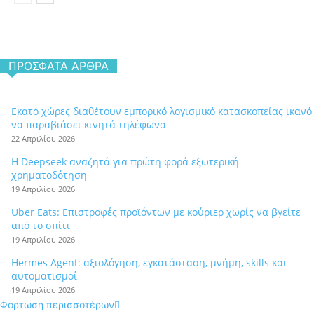
ΠΡΌΣΦΑΤΑ ΆΡΘΡΑ
Εκατό χώρες διαθέτουν εμπορικό λογισμικό κατασκοπείας ικανό
να παραβιάσει κινητά τηλέφωνα
22 Απριλίου 2026
Η Deepseek αναζητά για πρώτη φορά εξωτερική
χρηματοδότηση
19 Απριλίου 2026
Uber Eats: Επιστροφές προϊόντων με κούριερ χωρίς να βγείτε
από το σπίτι
19 Απριλίου 2026
Hermes Agent: αξιολόγηση, εγκατάσταση, μνήμη, skills και
αυτοματισμοί
19 Απριλίου 2026
Φόρτωση περισσοτέρων