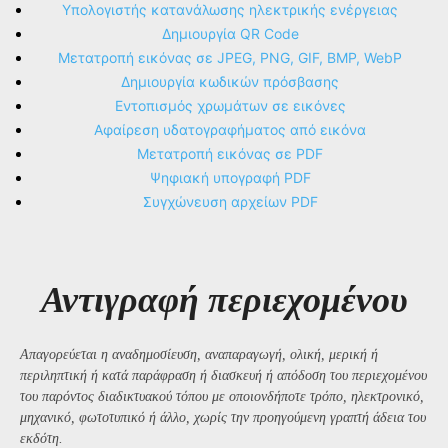
Υπολογιστής κατανάλωσης ηλεκτρικής ενέργειας
Δημιουργία QR Code
Μετατροπή εικόνας σε JPEG, PNG, GIF, BMP, WebP
Δημιουργία κωδικών πρόσβασης
Εντοπισμός χρωμάτων σε εικόνες
Αφαίρεση υδατογραφήματος από εικόνα
Μετατροπή εικόνας σε PDF
Ψηφιακή υπογραφή PDF
Συγχώνευση αρχείων PDF
Αντιγραφή περιεχομένου
Απαγορεύεται η αναδημοσίευση, αναπαραγωγή, ολική, μερική ή
περιληπτική ή κατά παράφραση ή διασκευή ή απόδοση του περιεχομένου
του παρόντος διαδικτυακού τόπου με οποιονδήποτε τρόπο, ηλεκτρονικό,
μηχανικό, φωτοτυπικό ή άλλο, χωρίς την προηγούμενη γραπτή άδεια του
εκδότη.