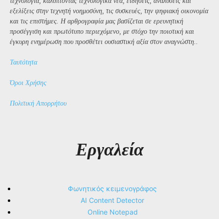
τεχνολογία, καλύπτοντας τεχνολογικά νέα, ειδήσεις, αναλύσεις και
εξελίξεις στην τεχνητή νοημοσύνη, τις συσκευές, την ψηφιακή οικονομία
και τις επιστήμες. Η αρθρογραφία μας βασίζεται σε ερευνητική
προσέγγιση και πρωτότυπο περιεχόμενο, με στόχο την ποιοτική και
έγκυρη ενημέρωση που προσθέτει ουσιαστική αξία στον αναγνώστη..
Ταυτότητα
Όροι Χρήσης
Πολιτική Απορρήτου
Εργαλεία
Φωνητικός κειμενογράφος
AI Content Detector
Online Notepad