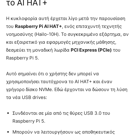
το AI HAT+
Η κυκλοφορία αυτή έρχεται λίγο μετά την παρουσίαση
του
Raspberry Pi AI HAT+
, ενός επιταχυντή τεχνητής
νοημοσύνης (Hailo-10H). Το συγκεκριμένο εξάρτημα, αν
και εξαιρετικό για εφαρμογές μηχανικής μάθησης,
δεσμεύει τη μοναδική λωρίδα
PCI Express (PCIe)
του
Raspberry Pi 5.
Αυτό σημαίνει ότι ο χρήστης δεν μπορεί να
χρησιμοποιήσει ταυτόχρονα το AI HAT+ και έναν
γρήγορο δίσκο NVMe. Εδώ έρχονται να δώσουν τη λύση
τα νέα USB drives:
Συνδέονται σε μία από τις θύρες USB 3.0 του
Raspberry Pi 5.
Μπορούν να λειτουργήσουν ως αποθηκευτικός