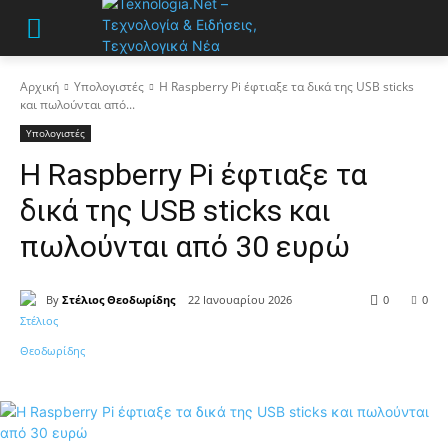
Αρχική
Υπολογιστές
Η Raspberry Pi έφτιαξε τα δικά της USB sticks
και πωλούνται από...
Υπολογιστές
Η Raspberry Pi έφτιαξε τα
δικά της USB sticks και
πωλούνται από 30 ευρώ
By
Στέλιος Θεοδωρίδης
22 Ιανουαρίου 2026
0
0