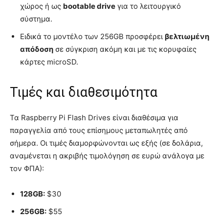
χώρος ή ως
bootable drive
για το λειτουργικό
σύστημα.
Ειδικά το μοντέλο των 256GB προσφέρει
βελτιωμένη
απόδοση
σε σύγκριση ακόμη και με τις κορυφαίες
κάρτες microSD.
Τιμές και διαθεσιμότητα
Τα Raspberry Pi Flash Drives είναι διαθέσιμα για
παραγγελία από τους επίσημους μεταπωλητές από
σήμερα. Οι τιμές διαμορφώνονται ως εξής (σε δολάρια,
αναμένεται η ακριβής τιμολόγηση σε ευρώ ανάλογα με
τον ΦΠΑ):
128GB:
$30
256GB:
$55