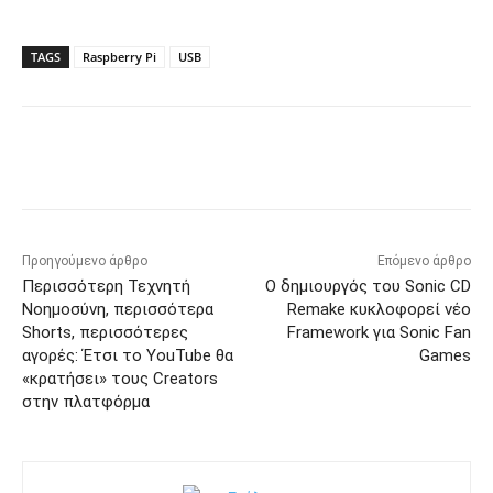
TAGS
Raspberry Pi
USB
Προηγούμενο άρθρο
Επόμενο άρθρο
Περισσότερη Τεχνητή
Ο δημιουργός του Sonic CD
Νοημοσύνη, περισσότερα
Remake κυκλοφορεί νέο
Shorts, περισσότερες
Framework για Sonic Fan
αγορές: Έτσι το YouTube θα
Games
«κρατήσει» τους Creators
στην πλατφόρμα