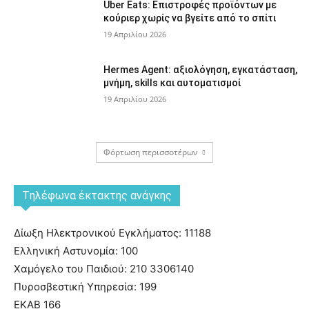
Uber Eats: Επιστροφές προϊόντων με
κούριερ χωρίς να βγείτε από το σπίτι
19 Απριλίου 2026
Hermes Agent: αξιολόγηση, εγκατάσταση,
μνήμη, skills και αυτοματισμοί
19 Απριλίου 2026
Φόρτωση περισσοτέρων
Tηλέφωνα έκτακτης ανάγκης
Δίωξη Ηλεκτρονικού Εγκλήματος: 11188
Ελληνική Αστυνομία: 100
Χαμόγελο του Παιδιού: 210 3306140
Πυροσβεστική Υπηρεσία: 199
ΕΚΑΒ 166