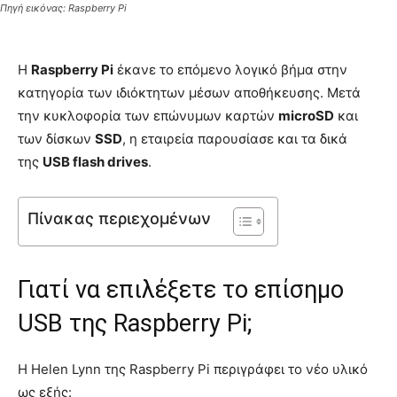
Πηγή εικόνας: Raspberry Pi
Η
Raspberry Pi
έκανε το επόμενο λογικό βήμα στην
κατηγορία των ιδιόκτητων μέσων αποθήκευσης. Μετά
την κυκλοφορία των επώνυμων καρτών
microSD
και
των δίσκων
SSD
, η εταιρεία παρουσίασε και τα δικά
της
USB flash drives
.
Πίνακας περιεχομένων
Γιατί να επιλέξετε το επίσημο
USB της Raspberry Pi;
Η Helen Lynn της Raspberry Pi περιγράφει το νέο υλικό
ως εξής: