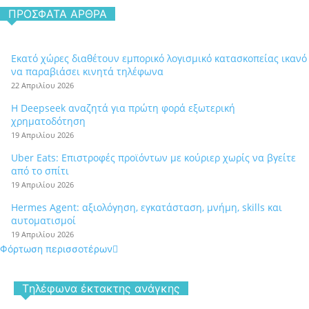
ΠΡΌΣΦΑΤΑ ΆΡΘΡΑ
Εκατό χώρες διαθέτουν εμπορικό λογισμικό κατασκοπείας ικανό
να παραβιάσει κινητά τηλέφωνα
22 Απριλίου 2026
Η Deepseek αναζητά για πρώτη φορά εξωτερική
χρηματοδότηση
19 Απριλίου 2026
Uber Eats: Επιστροφές προϊόντων με κούριερ χωρίς να βγείτε
από το σπίτι
19 Απριλίου 2026
Hermes Agent: αξιολόγηση, εγκατάσταση, μνήμη, skills και
αυτοματισμοί
19 Απριλίου 2026
Φόρτωση περισσοτέρων
Tηλέφωνα έκτακτης ανάγκης