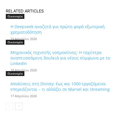
RELATED ARTICLES
Οικονομία
Η Deepseek αναζητά για πρώτη φορά εξωτερική
χρηματοδότηση
19 Απριλίου 2026
Οικονομία
Μηχανικός τεχνητής νοημοσύνης: Η ταχύτερα
αναπτυσσόμενη δουλειά για νέους σύμφωνα με το
LinkedIn
18 Απριλίου 2026
Οικονομία
Απολύσεις στη Disney: έως και 1000 εργαζόμενοι
επηρεάζονται – τι αλλάζει σε Marvel και streaming
17 Απριλίου 2026