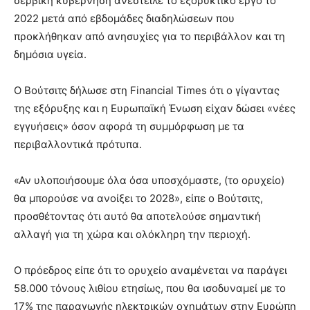
σερβική κυβέρνηση ανέστειλε το εξορυκτικό έργο το
2022 μετά από εβδομάδες διαδηλώσεων που
προκλήθηκαν από ανησυχίες για το περιβάλλον και τη
δημόσια υγεία.
Ο Βούτσιτς δήλωσε στη Financial Times ότι ο γίγαντας
της εξόρυξης και η Ευρωπαϊκή Ένωση είχαν δώσει «νέες
εγγυήσεις» όσον αφορά τη συμμόρφωση με τα
περιβαλλοντικά πρότυπα.
«Αν υλοποιήσουμε όλα όσα υποσχόμαστε, (το ορυχείο)
θα μπορούσε να ανοίξει το 2028», είπε ο Βούτσιτς,
προσθέτοντας ότι αυτό θα αποτελούσε σημαντική
αλλαγή για τη χώρα και ολόκληρη την περιοχή.
Ο πρόεδρος είπε ότι το ορυχείο αναμένεται να παράγει
58.000 τόνους λιθίου ετησίως, που θα ισοδυναμεί με το
17% της παραγωγής ηλεκτρικών οχημάτων στην Ευρώπη