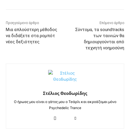
Προηγούμενο άρθρο
Επόμενο άρθρο
Μια απλούστερη μέθοδος
Σύντομα, τα soundtracks
να διδάξετε στα ρομπότ
των ταινιών θα
νέες δεξιότητες
δημιουργούνται από
τεχνητή νοημοσύνη
Στέλιος Θεοδωρίδης
Ο ήρωας μου είναι ο γάτος μου ο Τσάρλι και ακροάζομαι μόνο
Psychedelic Trance