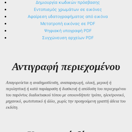
Δημιουργία κωδικών πρόσβασης
Εντοπισμός χρωμάτων σε εικόνες
Αφαίρεση υδατογραφήματος από εικόνα
Μετατροπή εικόνας σε PDF
Ψηφιακή υπογραφή PDF
Συγχώνευση αρχείων PDF
Αντιγραφή περιεχομένου
Απαγορεύεται η αναδημοσίευση, αναπαραγωγή, ολική, μερική ή
περιληπτική ή κατά παράφραση ή διασκευή ή απόδοση του περιεχομένου
του παρόντος διαδικτυακού τόπου με οποιονδήποτε τρόπο, ηλεκτρονικό,
μηχανικό, φωτοτυπικό ή άλλο, χωρίς την προηγούμενη γραπτή άδεια του
εκδότη.