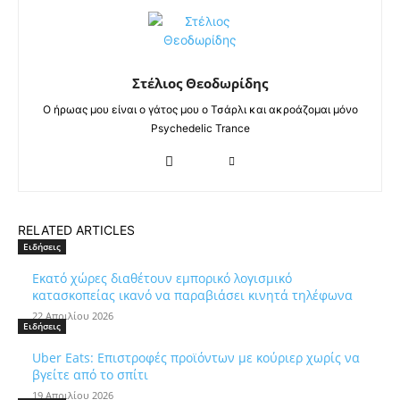
Στέλιος Θεοδωρίδης
Ο ήρωας μου είναι ο γάτος μου ο Τσάρλι και ακροάζομαι μόνο
Psychedelic Trance
RELATED ARTICLES
Ειδήσεις
Εκατό χώρες διαθέτουν εμπορικό λογισμικό
κατασκοπείας ικανό να παραβιάσει κινητά τηλέφωνα
22 Απριλίου 2026
Ειδήσεις
Uber Eats: Επιστροφές προϊόντων με κούριερ χωρίς να
βγείτε από το σπίτι
19 Απριλίου 2026