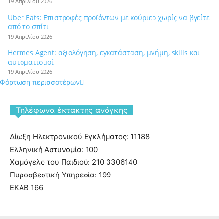
19 Απριλίου 2026
Uber Eats: Επιστροφές προϊόντων με κούριερ χωρίς να βγείτε
από το σπίτι
19 Απριλίου 2026
Hermes Agent: αξιολόγηση, εγκατάσταση, μνήμη, skills και
αυτοματισμοί
19 Απριλίου 2026
Φόρτωση περισσοτέρων
Tηλέφωνα έκτακτης ανάγκης
Δίωξη Ηλεκτρονικού Εγκλήματος: 11188
Ελληνική Αστυνομία: 100
Χαμόγελο του Παιδιού: 210 3306140
Πυροσβεστική Υπηρεσία: 199
ΕΚΑΒ 166