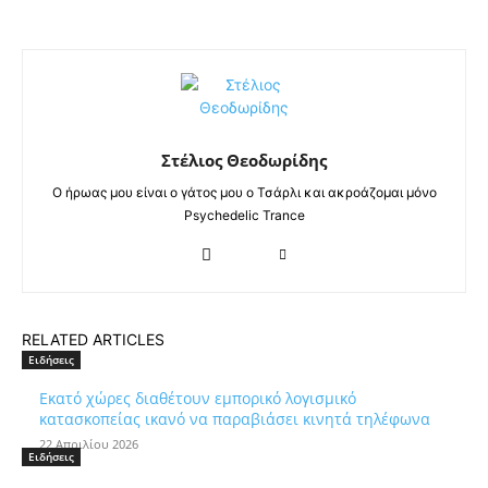
Στέλιος Θεοδωρίδης
Ο ήρωας μου είναι ο γάτος μου ο Τσάρλι και ακροάζομαι μόνο
Psychedelic Trance
RELATED ARTICLES
Ειδήσεις
Εκατό χώρες διαθέτουν εμπορικό λογισμικό
κατασκοπείας ικανό να παραβιάσει κινητά τηλέφωνα
22 Απριλίου 2026
Ειδήσεις