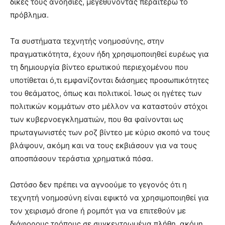
δικές τους ανοησίες, μεγεθύνοντας περαιτέρω το
πρόβλημα.
Τα συστήματα τεχνητής νοημοσύνης, στην
πραγματικότητα, έχουν ήδη χρησιμοποιηθεί ευρέως για
τη δημιουργία βίντεο ερωτικού περιεχομένου που
υποτίθεται ό,τι εμφανίζονται διάσημες προσωπικότητες
του θεάματος, όπως και πολιτικοί. Ίσως οι ηγέτες των
πολιτικών κομμάτων στο μέλλον να καταστούν στόχοι
των κυβερνοεγκληματιών, που θα φαίνονται ως
πρωταγωνιστές των ροζ βίντεο με κύριο σκοπό να τους
βλάψουν, ακόμη και να τους εκβιάσουν για να τους
αποσπάσουν τεράστια χρηματικά πόσα.
Ωστόσο δεν πρέπει να αγνοούμε το γεγονός ότι η
τεχνητή νοημοσύνη είναι εφικτό να χρησιμοποιηθεί για
τον χειρισμό drone ή ρομπότ για να επιτεθούν με
διάφορους τρόπους σε συγκεντρωμένα πλήθη, ακόμη