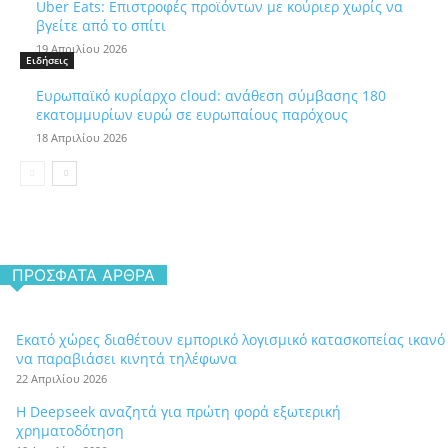
Uber Eats: Επιστροφές προϊόντων με κούριερ χωρίς να
βγείτε από το σπίτι
19 Απριλίου 2026
Ειδήσεις
Ευρωπαϊκό κυρίαρχο cloud: ανάθεση σύμβασης 180
εκατομμυρίων ευρώ σε ευρωπαίους παρόχους
18 Απριλίου 2026
ΠΡΌΣΦΑΤΑ ΆΡΘΡΑ
Εκατό χώρες διαθέτουν εμπορικό λογισμικό κατασκοπείας ικανό
να παραβιάσει κινητά τηλέφωνα
22 Απριλίου 2026
Η Deepseek αναζητά για πρώτη φορά εξωτερική
χρηματοδότηση