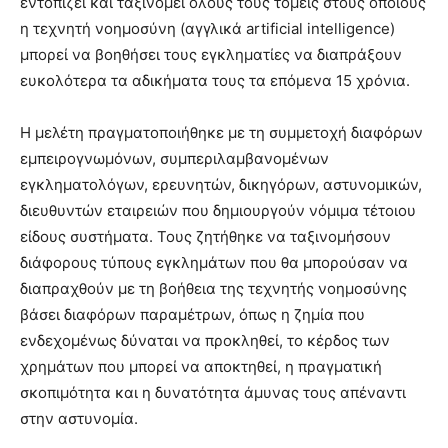
εντοπίζει και ταξινομεί όλους τους τομείς στους οποίους
η τεχνητή νοημοσύνη (αγγλικά artificial intelligence)
μπορεί να βοηθήσει τους εγκληματίες να διαπράξουν
ευκολότερα τα αδικήματα τους τα επόμενα 15 χρόνια.
Η μελέτη πραγματοποιήθηκε με τη συμμετοχή διαφόρων
εμπειρογνωμόνων, συμπεριλαμβανομένων
εγκληματολόγων, ερευνητών, δικηγόρων, αστυνομικών,
διευθυντών εταιρειών που δημιουργούν νόμιμα τέτοιου
είδους συστήματα. Τους ζητήθηκε να ταξινομήσουν
διάφορους τύπους εγκλημάτων που θα μπορούσαν να
διαπραχθούν με τη βοήθεια της τεχνητής νοημοσύνης
βάσει διαφόρων παραμέτρων, όπως η ζημία που
ενδεχομένως δύναται να προκληθεί, το κέρδος των
χρημάτων που μπορεί να αποκτηθεί, η πραγματική
σκοπιμότητα και η δυνατότητα άμυνας τους απέναντι
στην αστυνομία.