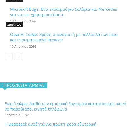
Microsoft Edge: Ένα εκατομμύριο δολάρια και Mercedes
για να τον χρησιμοποιήσετε
18 Απριλίου 2026
Διαδίκτυο
OpenAI Codex: Χρήση υπολογιστή με πολλαπλά ποντίκια
και ενσωματωμένο Browser
18 Απριλίου 2026
ΠΡΌΣΦΑΤΑ ΆΡΘΡΑ
Εκατό χώρες διαθέτουν εμπορικό λογισμικό κατασκοπείας ικανό
να παραβιάσει κινητά τηλέφωνα
22 Απριλίου 2026
Η Deepseek αναζητά για πρώτη φορά εξωτερική