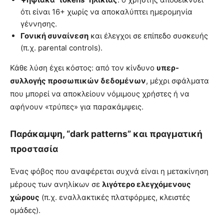
ότι είναι 16+ χωρίς να αποκαλύπτει ημερομηνία
γέννησης.
Γονική συναίνεση
και έλεγχοι σε επίπεδο συσκευής
(π.χ. parental controls).
Κάθε λύση έχει κόστος: από τον κίνδυνο
υπερ-
συλλογής προσωπικών δεδομένων
, μέχρι σφάλματα
που μπορεί να αποκλείουν νόμιμους χρήστες ή να
αφήνουν «τρύπες» για παρακάμψεις.
Παράκαμψη, “dark patterns” και πραγματική
προστασία
Ένας φόβος που αναφέρεται συχνά είναι η μετακίνηση
μέρους των ανηλίκων σε
λιγότερο ελεγχόμενους
χώρους
(π.χ. εναλλακτικές πλατφόρμες, κλειστές
ομάδες).