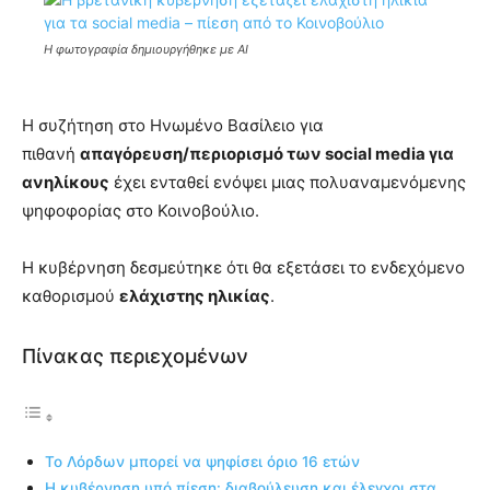
Η φωτογραφία δημιουργήθηκε με AI
Η συζήτηση στο Ηνωμένο Βασίλειο για
πιθανή
απαγόρευση/περιορισμό των social media για
ανηλίκους
έχει ενταθεί ενόψει μιας πολυαναμενόμενης
ψηφοφορίας στο Κοινοβούλιο.
Η κυβέρνηση δεσμεύτηκε ότι θα εξετάσει το ενδεχόμενο
καθορισμού
ελάχιστης ηλικίας
.
Πίνακας περιεχομένων
Το Λόρδων μπορεί να ψηφίσει όριο 16 ετών
Η κυβέρνηση υπό πίεση: διαβούλευση και έλεγχοι στα