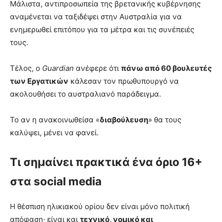
Μάλιστα, αντιπροσωπεία της βρετανικής κυβέρνησης
αναμένεται να ταξιδέψει στην Αυστραλία για να
ενημερωθεί επιτόπου για τα μέτρα και τις συνέπειές
τους.
Τέλος, ο
Guardian
ανέφερε ότι
πάνω από 60 βουλευτές
των Εργατικών
κάλεσαν τον πρωθυπουργό να
ακολουθήσει το αυστραλιανό παράδειγμα.
Το αν η ανακοινωθείσα «
διαβούλευση
» θα τους
καλύψει, μένει να φανεί.
Τι σημαίνει πρακτικά ένα όριο 16+
στα social media
Η θέσπιση ηλικιακού ορίου δεν είναι μόνο πολιτική
απόφαση· είναι και
τεχνικό, νομικό και