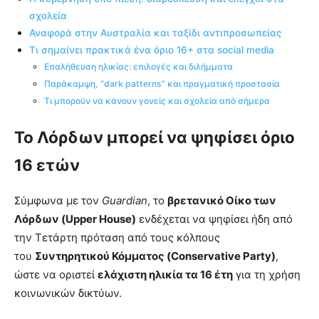
σχολεία
Αναφορά στην Αυστραλία και ταξίδι αντιπροσωπείας
Τι σημαίνει πρακτικά ένα όριο 16+ στα social media
Επαλήθευση ηλικίας: επιλογές και διλήμματα
Παράκαμψη, “dark patterns” και πραγματική προστασία
Τι μπορούν να κάνουν γονείς και σχολεία από σήμερα
Το Λόρδων μπορεί να ψηφίσει όριο
16 ετών
Σύμφωνα με τον
Guardian
, το
βρετανικό Οίκο των
Λόρδων (Upper House)
ενδέχεται να ψηφίσει ήδη από
την Τετάρτη πρόταση από τους κόλπους
του
Συντηρητικού Κόμματος (Conservative Party)
,
ώστε να οριστεί
ελάχιστη ηλικία τα 16 έτη
για τη χρήση
κοινωνικών δικτύων.