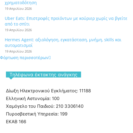
χρηματοδότηση
19 Απριλίου 2026
Uber Eats: Επιστροφές προϊόντων με κούριερ χωρίς να βγείτε
από το σπίτι
19 Απριλίου 2026
Hermes Agent: αξιολόγηση, εγκατάσταση, μνήμη, skills και
αυτοματισμοί
19 Απριλίου 2026
Φόρτωση περισσοτέρων
Tηλέφωνα έκτακτης ανάγκης
Δίωξη Ηλεκτρονικού Εγκλήματος: 11188
Ελληνική Αστυνομία: 100
Χαμόγελο του Παιδιού: 210 3306140
Πυροσβεστική Υπηρεσία: 199
ΕΚΑΒ 166