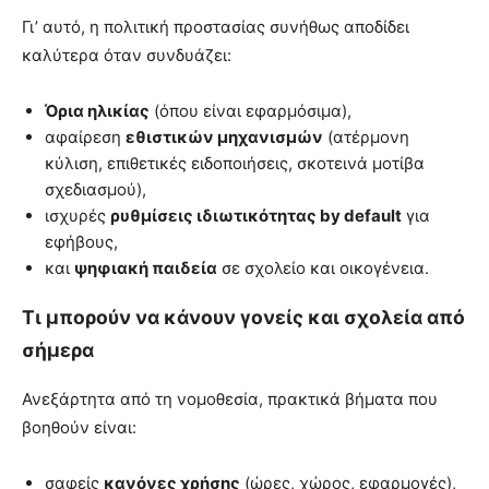
Γι’ αυτό, η πολιτική προστασίας συνήθως αποδίδει
καλύτερα όταν συνδυάζει:
Όρια ηλικίας
(όπου είναι εφαρμόσιμα),
αφαίρεση
εθιστικών μηχανισμών
(ατέρμονη
κύλιση, επιθετικές ειδοποιήσεις, σκοτεινά μοτίβα
σχεδιασμού),
ισχυρές
ρυθμίσεις ιδιωτικότητας by default
για
εφήβους,
και
ψηφιακή παιδεία
σε σχολείο και οικογένεια.
Τι μπορούν να κάνουν γονείς και σχολεία από
σήμερα
Ανεξάρτητα από τη νομοθεσία, πρακτικά βήματα που
βοηθούν είναι:
σαφείς
κανόνες χρήσης
(ώρες, χώρος, εφαρμογές),