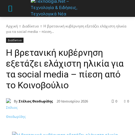
Αρχική
Διαδίκτυο
Η βρετανική κυβέρνηση εξετάζει ελάχιστη ηλικία
για τα social media – πίεση...
Διαδίκτυο
Η βρετανική κυβέρνηση
εξετάζει ελάχιστη ηλικία για
τα social media – πίεση από
το Κοινοβούλιο
By
Στέλιος Θεοδωρίδης
20 Ιανουαρίου 2026
0
0