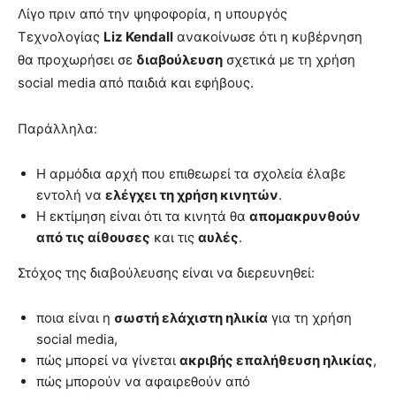
Λίγο πριν από την ψηφοφορία, η υπουργός
Τεχνολογίας
Liz Kendall
ανακοίνωσε ότι η κυβέρνηση
θα προχωρήσει σε
διαβούλευση
σχετικά με τη χρήση
social media από παιδιά και εφήβους.
Παράλληλα:
Η αρμόδια αρχή που επιθεωρεί τα σχολεία έλαβε
εντολή να
ελέγχει τη χρήση κινητών
.
Η εκτίμηση είναι ότι τα κινητά θα
απομακρυνθούν
από τις αίθουσες
και τις
αυλές
.
Στόχος της διαβούλευσης είναι να διερευνηθεί:
ποια είναι η
σωστή ελάχιστη ηλικία
για τη χρήση
social media,
πώς μπορεί να γίνεται
ακριβής επαλήθευση ηλικίας
,
πώς μπορούν να αφαιρεθούν από