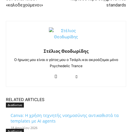
«καλοδεχούμενοι»
standards
Στέλιος Θεοδωρίδης
Ο ήρωας μου είναι ο γάτος μου ο Τσάρλι και ακροάζομαι μόνο
Psychedelic Trance
RELATED ARTICLES
Διαδίκτυο
Canva: Η χρήση τεχνητής νοημοσύνης αντικαθιστά τα
templates με AI agents
18 Απριλίου 2026
Διαδίκτυο