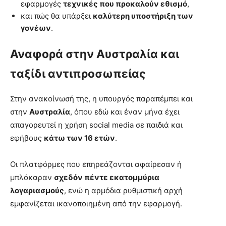
εφαρμογές
τεχνικές που προκαλούν εθισμό
,
και πώς θα υπάρξει
καλύτερη υποστήριξη των
γονέων
.
Αναφορά στην Αυστραλία και
ταξίδι αντιπροσωπείας
Στην ανακοίνωσή της, η υπουργός παραπέμπει και
στην
Αυστραλία
, όπου εδώ και έναν μήνα έχει
απαγορευτεί η χρήση social media σε παιδιά και
εφήβους
κάτω των 16 ετών
.
Οι πλατφόρμες που επηρεάζονται αφαίρεσαν ή
μπλόκαραν
σχεδόν πέντε εκατομμύρια
λογαριασμούς
, ενώ η αρμόδια ρυθμιστική αρχή
εμφανίζεται ικανοποιημένη από την εφαρμογή.