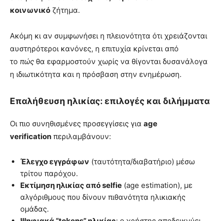
κοινωνικό
ζήτημα.
Ακόμη κι αν συμφωνήσει η πλειονότητα ότι χρειάζονται
αυστηρότεροι κανόνες, η επιτυχία κρίνεται από
το
πώς
θα εφαρμοστούν χωρίς να θίγονται δυσανάλογα
η ιδιωτικότητα και η πρόσβαση στην ενημέρωση.
Επαλήθευση ηλικίας: επιλογές και διλήμματα
Οι πιο συνηθισμένες προσεγγίσεις για
age
verification
περιλαμβάνουν:
Έλεγχο εγγράφων
(ταυτότητα/διαβατήριο) μέσω
τρίτου παρόχου.
Εκτίμηση ηλικίας από selfie
(age estimation), με
αλγόριθμους που δίνουν πιθανότητα ηλικιακής
ομάδας.
Ψηφιακά “tokens” ηλικίας
: ο χρήστης αποδεικνύει