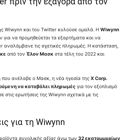
er πριν την εξαγορά από τον
ης Wiwynn και του Twitter κυλούσε ομαλά. Η
Wiwynn
ν για να προμηθεύεται τα εξαρτήματα και να
er αναλάμβανε τις σχετικές πληρωμές. Η κατάσταση,
ηκε
από τον
Έλον Μασκ
στα τέλη του 2022 και
ή που ανέλαβε ο Μασκ, η νέα ηγεσία της
X Corp.
ούμενη να καταβάλει πληρωμές
για τον εξοπλισμό
σε στις ερωτήσεις της Wiwynn σχετικά με τις
ις για τη Wiwynn
 προϊόντα συνολικής αξίας άνω των
32 εκατομμυρίων