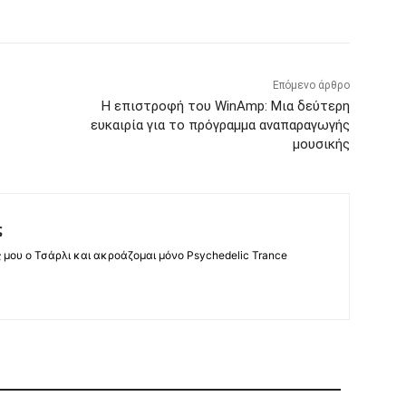
Επόμενο άρθρο
Η επιστροφή του WinAmp: Μια δεύτερη
ευκαιρία για το πρόγραμμα αναπαραγωγής
μουσικής
ς
ς μου ο Τσάρλι και ακροάζομαι μόνο Psychedelic Trance