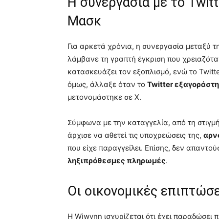
Η συνεργασία με το Twitt
Μασκ
Για αρκετά χρόνια, η συνεργασία μεταξύ τ
λάμβανε τη γραπτή έγκριση που χρειαζότα
κατασκευάζει τον εξοπλισμό, ενώ το Twitt
όμως, άλλαξε όταν το
Twitter εξαγοράστ
μετονομάστηκε σε Χ.
Σύμφωνα με την καταγγελία, από τη στιγμ
άρχισε να αθετεί τις υποχρεώσεις της,
αρν
που είχε παραγγείλει. Επίσης, δεν απαντού
ληξιπρόθεσμες πληρωμές
.
Οι οικονομικές επιπτώσε
Η Wiwynn ισχυρίζεται ότι έχει παραδώσει