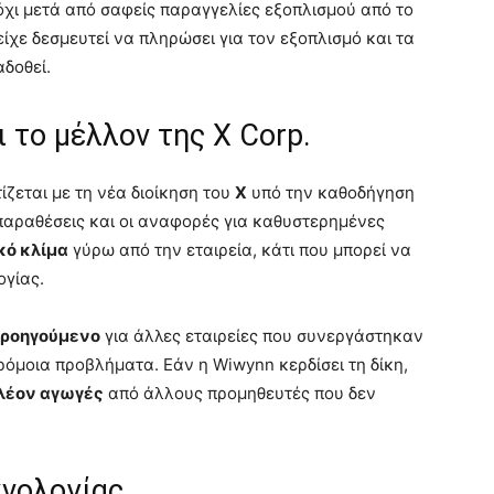
χι μετά από σαφείς παραγγελίες εξοπλισμού από το
 είχε δεσμευτεί να πληρώσει για τον εξοπλισμό και τα
δοθεί.
 το μέλλον της X Corp.
ίζεται με τη νέα διοίκηση του
X
υπό την καθοδήγηση
ιπαραθέσεις και οι αναφορές για καθυστερημένες
κό κλίμα
γύρω από την εταιρεία, κάτι που μπορεί να
ογίας.
ροηγούμενο
για άλλες εταιρείες που συνεργάστηκαν
αρόμοια προβλήματα. Εάν η Wiwynn κερδίσει τη δίκη,
λέον αγωγές
από άλλους προμηθευτές που δεν
χνολογίας