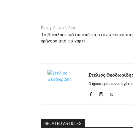
Προηγούμενο άρθρο
Το βιοπλαστικό διασπάται στον ωκεανό πιο
γρήγορα από το χαρτί
Στέλιος Θεοδωρίδη
Ο ήρωας μου είναι ο γάτο
RELATED ARTICLES