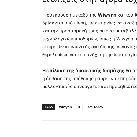
Η σύγκρουση μεταξύ της
Wiwynn
και του
βρίσκεται υπό πίεση, με εταιρείες να ανα
και την προσαρμογή τους σε ένα μεταβαλλ
τεχνολογικών υποδομών, όπως η Wiwynn,
εταιρειών κοινωνικής δικτύωσης, γεγονός 
θεμελιώδεις για τη συνέχιση της λειτουργία
Η επίλυση της δικαστικής διαμάχης
θα απ
η έκβαση της υπόθεσης μπορεί να επηρεάσει
μελλοντικούς συνεργάτες και προμηθευτές
TAGS
Wiwynn
X
Ίλον Μασκ
Κοινοποίηση