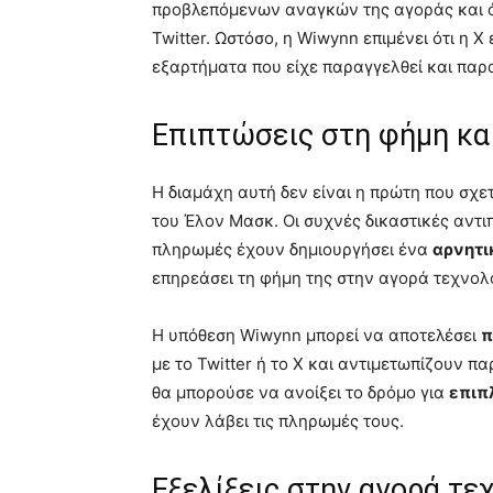
προβλεπόμενων αναγκών της αγοράς και ό
Twitter. Ωστόσο, η Wiwynn επιμένει ότι η X
εξαρτήματα που είχε παραγγελθεί και παρα
Επιπτώσεις στη φήμη και
Η διαμάχη αυτή δεν είναι η πρώτη που σχετ
του Έλον Μασκ. Οι συχνές δικαστικές αντ
πληρωμές έχουν δημιουργήσει ένα
αρνητι
επηρεάσει τη φήμη της στην αγορά τεχνολ
Η υπόθεση Wiwynn μπορεί να αποτελέσει
π
με το Twitter ή το X και αντιμετωπίζουν π
θα μπορούσε να ανοίξει το δρόμο για
επιπ
έχουν λάβει τις πληρωμές τους.
Εξελίξεις στην αγορά τε