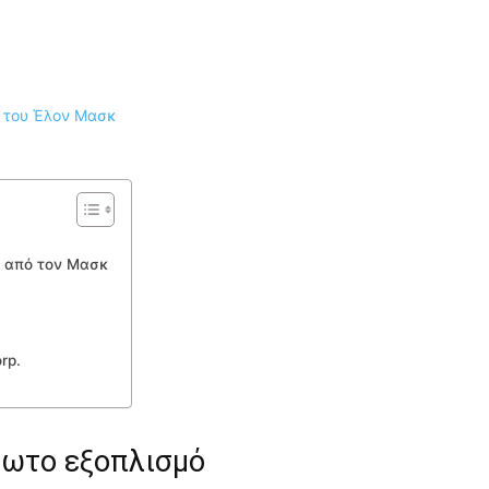
ρά από τον Μασκ
rp.
ρωτο εξοπλισμό