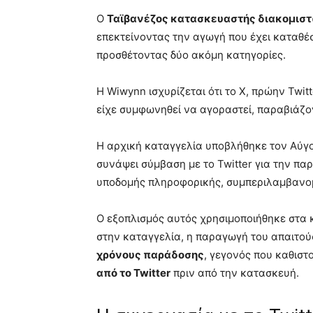
Ο
Ταϊβανέζος κατασκευαστής διακομισ
επεκτείνοντας την αγωγή που έχει καταθέ
προσθέτοντας δύο ακόμη κατηγορίες.
Η Wiwynn ισχυρίζεται ότι το X, πρώην Twit
είχε συμφωνηθεί να αγοραστεί, παραβιάζο
Η αρχική καταγγελία υποβλήθηκε τον Αύγ
συνάψει σύμβαση με το Twitter για την 
υποδομής πληροφορικής, συμπεριλαμβανο
Ο εξοπλισμός αυτός χρησιμοποιήθηκε στα 
στην καταγγελία, η παραγωγή του απαιτού
χρόνους παράδοσης
, γεγονός που καθιστ
από το Twitter
πριν από την κατασκευή.