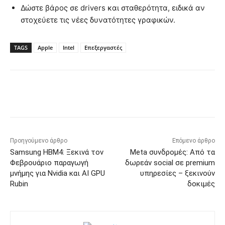
Δώστε βάρος σε drivers και σταθερότητα, ειδικά αν
στοχεύετε τις νέες δυνατότητες γραφικών.
TAGS
Apple
Intel
Επεξεργαστές
Προηγούμενο άρθρο
Επόμενο άρθρο
Samsung HBM4: Ξεκινά τον
Meta συνδρομές: Από τα
Φεβρουάριο παραγωγή
δωρεάν social σε premium
μνήμης για Nvidia και AI GPU
υπηρεσίες – ξεκινούν
Rubin
δοκιμές