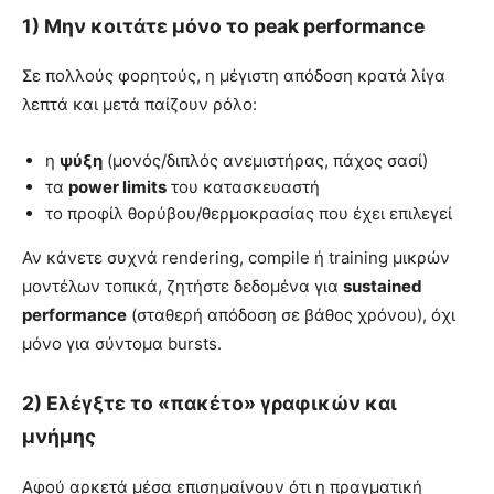
1) Μην κοιτάτε μόνο το peak performance
Σε πολλούς φορητούς, η μέγιστη απόδοση κρατά λίγα
λεπτά και μετά παίζουν ρόλο:
η
ψύξη
(μονός/διπλός ανεμιστήρας, πάχος σασί)
τα
power limits
του κατασκευαστή
το προφίλ θορύβου/θερμοκρασίας που έχει επιλεγεί
Αν κάνετε συχνά rendering, compile ή training μικρών
μοντέλων τοπικά, ζητήστε δεδομένα για
sustained
performance
(σταθερή απόδοση σε βάθος χρόνου), όχι
μόνο για σύντομα bursts.
2) Ελέγξτε το «πακέτο» γραφικών και
μνήμης
Αφού αρκετά μέσα επισημαίνουν ότι η πραγματική