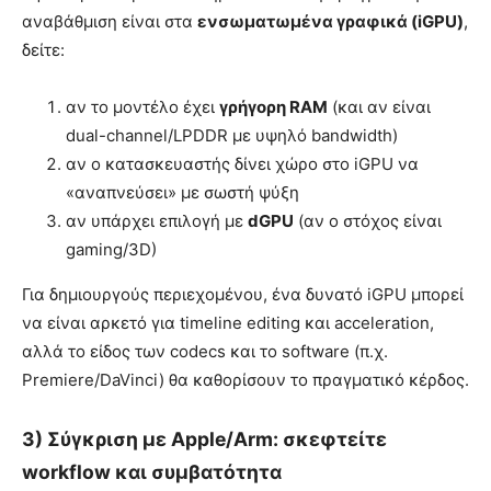
αναβάθμιση είναι στα
ενσωματωμένα γραφικά (iGPU)
,
δείτε:
αν το μοντέλο έχει
γρήγορη RAM
(και αν είναι
dual-channel/LPDDR με υψηλό bandwidth)
αν ο κατασκευαστής δίνει χώρο στο iGPU να
«αναπνεύσει» με σωστή ψύξη
αν υπάρχει επιλογή με
dGPU
(αν ο στόχος είναι
gaming/3D)
Για δημιουργούς περιεχομένου, ένα δυνατό iGPU μπορεί
να είναι αρκετό για timeline editing και acceleration,
αλλά το είδος των codecs και το software (π.χ.
Premiere/DaVinci) θα καθορίσουν το πραγματικό κέρδος.
3) Σύγκριση με Apple/Arm: σκεφτείτε
workflow και συμβατότητα