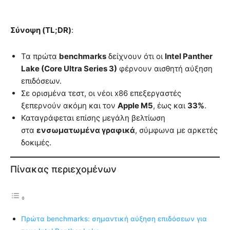
Σύνοψη (TL;DR)
:
Τα πρώτα
benchmarks
δείχνουν ότι οι
Intel Panther
Lake (Core Ultra Series 3)
φέρνουν αισθητή αύξηση
επιδόσεων.
Σε ορισμένα τεστ, οι νέοι x86 επεξεργαστές
ξεπερνούν ακόμη και τον
Apple M5
, έως και
33%
.
Καταγράφεται επίσης μεγάλη βελτίωση
στα
ενσωματωμένα γραφικά
, σύμφωνα με αρκετές
δοκιμές.
Πίνακας περιεχομένων
Πρώτα benchmarks: σημαντική αύξηση επιδόσεων για