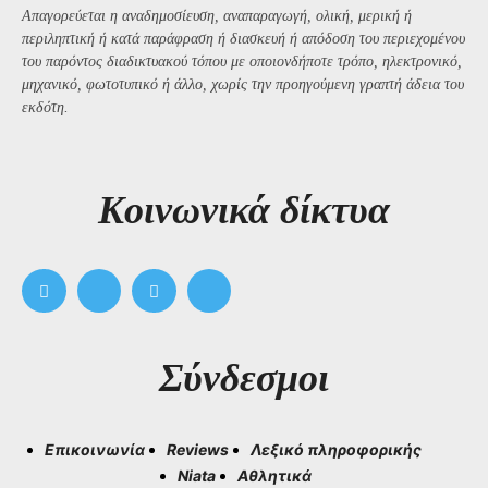
Απαγορεύεται η αναδημοσίευση, αναπαραγωγή, ολική, μερική ή
περιληπτική ή κατά παράφραση ή διασκευή ή απόδοση του περιεχομένου
του παρόντος διαδικτυακού τόπου με οποιονδήποτε τρόπο, ηλεκτρονικό,
μηχανικό, φωτοτυπικό ή άλλο, χωρίς την προηγούμενη γραπτή άδεια του
εκδότη.
Kοινωνικά δίκτυα
Σύνδεσμοι
Επικοινωνία
Reviews
Λεξικό πληροφορικής
Niata
Αθλητικά