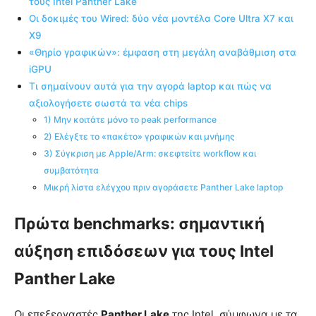
τους Intel Panther Lake
Οι δοκιμές του Wired: δύο νέα μοντέλα Core Ultra X7 και
X9
«Θηρίο γραφικών»: έμφαση στη μεγάλη αναβάθμιση στα
iGPU
Τι σημαίνουν αυτά για την αγορά laptop και πώς να
αξιολογήσετε σωστά τα νέα chips
1) Μην κοιτάτε μόνο το peak performance
2) Ελέγξτε το «πακέτο» γραφικών και μνήμης
3) Σύγκριση με Apple/Arm: σκεφτείτε workflow και
συμβατότητα
Μικρή λίστα ελέγχου πριν αγοράσετε Panther Lake laptop
Πρώτα benchmarks: σημαντική
αύξηση επιδόσεων για τους Intel
Panther Lake
Οι επεξεργαστές
Panther Lake
της Intel, σύμφωνα με τα