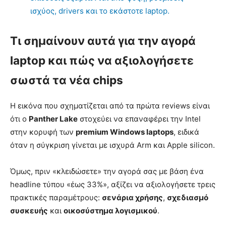
ισχύος, drivers και το εκάστοτε laptop.
Τι σημαίνουν αυτά για την αγορά
laptop και πώς να αξιολογήσετε
σωστά τα νέα chips
Η εικόνα που σχηματίζεται από τα πρώτα reviews είναι
ότι ο
Panther Lake
στοχεύει να επαναφέρει την Intel
στην κορυφή των
premium Windows laptops
, ειδικά
όταν η σύγκριση γίνεται με ισχυρά Arm και Apple silicon.
Όμως, πριν «κλειδώσετε» την αγορά σας με βάση ένα
headline τύπου «έως 33%», αξίζει να αξιολογήσετε τρεις
πρακτικές παραμέτρους:
σενάρια χρήσης
,
σχεδιασμό
συσκευής
και
οικοσύστημα λογισμικού
.