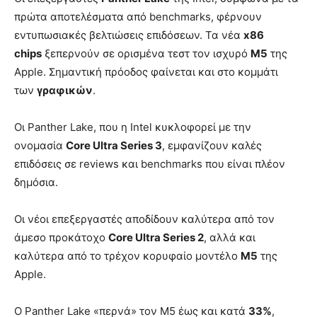
πρώτα αποτελέσματα από benchmarks, φέρνουν
εντυπωσιακές βελτιώσεις επιδόσεων. Τα νέα
x86
chips
ξεπερνούν σε ορισμένα τεστ τον ισχυρό
M5
της
Apple. Σημαντική πρόοδος φαίνεται και στο κομμάτι
των
γραφικών
.
Οι Panther Lake, που η Intel κυκλοφορεί με την
ονομασία
Core Ultra Series 3
, εμφανίζουν καλές
επιδόσεις σε reviews και benchmarks που είναι πλέον
δημόσια.
Οι νέοι επεξεργαστές αποδίδουν καλύτερα από τον
άμεσο προκάτοχο
Core Ultra Series 2
, αλλά και
καλύτερα από το τρέχον κορυφαίο μοντέλο
M5
της
Apple.
Ο Panther Lake «περνά» τον M5 έως και κατά
33%
,