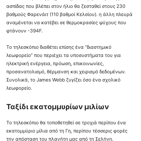
ασπίδας που βλέπει στον ήλιο θα ζεσταθεί στους 230
βαθμούς Φαρενάιτ (110 βαθμοί Κελσίου). η άλλη πλευρά
αναμένεται να κατέβει σε θερμοκρασίες ψύχους που
φτάνουν -394F.
Το τηλεσκόπιο διαθέτει επίσης ένα “διαστημικό
λεωφορείο” που περιέχει τα υποσυστήματα του για
ηλεκτρική ενέργεια, πρόωση, επικοινωνίες,
προσανατολισμό, θέρμανση και χειρισμό δεδομένων.
Συνολικά, το James Webb ζυγίζει όσο ένα σχολικό
λεωφορείο.
Ταξίδι εκατομμυρίων μιλίων
Το τηλεσκόπιο θα τοποθετηθεί σε τροχιά περίπου ένα
εκατομμύριο μίλια από τη Γη, περίπου τέσσερις φορές
την απόσταση του πλανήτη μας από τη Σελήνη.