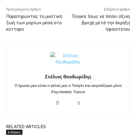
Προηγούμενο άρθρο
Επόμενο άρθρο
Παρατηρώντας τη μυστική
Τόνγκα: Ίσως να πέσει όξινη
ζωή των μορίων μέσα στο
βροχή μετά την έκρηξη
κύτταρο
ηφαιστείου
Στέλιος Θεοδωρίδης
Ο ήρωας μου είναι ο γάτος μου ο Τσάρλι και ακροάζομαι μόνο
Psychedelic Trance
RELATED ARTICLES
Ειδήσεις