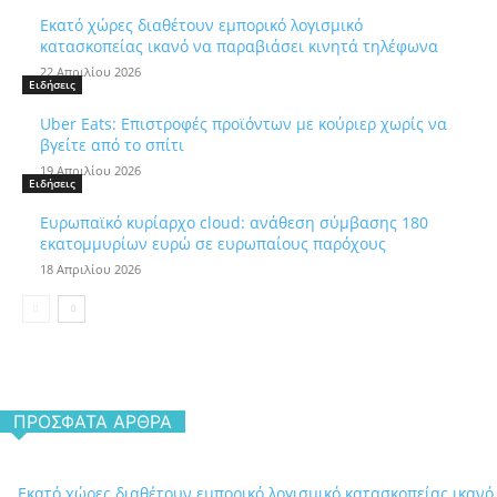
Εκατό χώρες διαθέτουν εμπορικό λογισμικό
κατασκοπείας ικανό να παραβιάσει κινητά τηλέφωνα
22 Απριλίου 2026
Ειδήσεις
Uber Eats: Επιστροφές προϊόντων με κούριερ χωρίς να
βγείτε από το σπίτι
19 Απριλίου 2026
Ειδήσεις
Ευρωπαϊκό κυρίαρχο cloud: ανάθεση σύμβασης 180
εκατομμυρίων ευρώ σε ευρωπαίους παρόχους
18 Απριλίου 2026
ΠΡΌΣΦΑΤΑ ΆΡΘΡΑ
Εκατό χώρες διαθέτουν εμπορικό λογισμικό κατασκοπείας ικανό