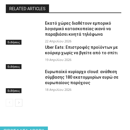
RELATED ARTICLES
Εκατό χώρες διαθέτουν εμπορικό
λογισμικό κατασκοπείας ικανό να
παραβιάσει κινητά τηλέφωνα
22 Απριλίου 2026
Ειδήσεις
Uber Eats: Επιστροφές προϊόντων με
κούριερ χωρίς να βγείτε από το σπίτι
19 Απριλίου 2026
Ειδήσεις
Ευρωπαϊκό κυρίαρχο cloud: ανάθεση
σύμβασης 180 εκατομμυρίων ευρώ σε
ευρωπαίους παρόχους
18 Απριλίου 2026
Ειδήσεις