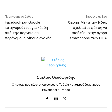
Προηγούμενο άρθρο
Επόμενο άρθρο
Facebook και Google
Xiaomi: Μετά την Ινδία,
κατηγορούνται για κέρδη
σχεδιάζει φέτος να
από την πορνεία σε
εισέλθει στην αγορά
παράνομους οίκους ανοχής
smartphone των ΗΠΑ
Στέλιος Θεοδωρίδης
Ο ήρωας μου είναι ο γάτος μου ο Τσάρλι και ακροάζομαι μόνο
Psychedelic Trance