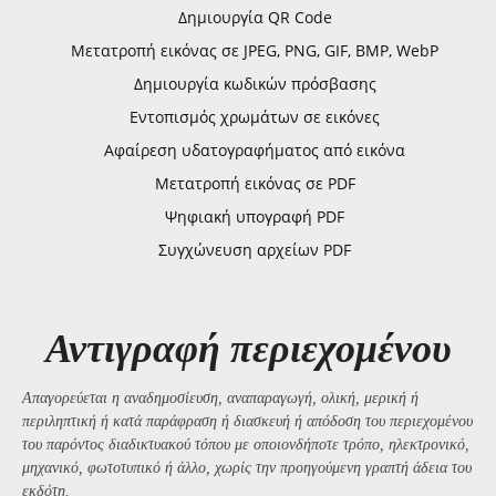
Δημιουργία QR Code
Μετατροπή εικόνας σε JPEG, PNG, GIF, BMP, WebP
Δημιουργία κωδικών πρόσβασης
Εντοπισμός χρωμάτων σε εικόνες
Αφαίρεση υδατογραφήματος από εικόνα
Μετατροπή εικόνας σε PDF
Ψηφιακή υπογραφή PDF
Συγχώνευση αρχείων PDF
Αντιγραφή περιεχομένου
Απαγορεύεται η αναδημοσίευση, αναπαραγωγή, ολική, μερική ή
περιληπτική ή κατά παράφραση ή διασκευή ή απόδοση του περιεχομένου
του παρόντος διαδικτυακού τόπου με οποιονδήποτε τρόπο, ηλεκτρονικό,
μηχανικό, φωτοτυπικό ή άλλο, χωρίς την προηγούμενη γραπτή άδεια του
εκδότη.