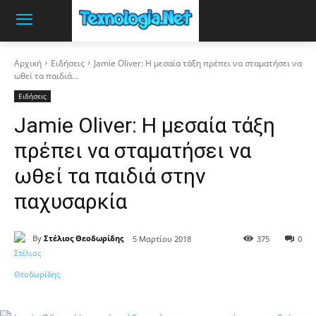
Αρχική
Ειδήσεις
Jamie Oliver: Η μεσαία τάξη πρέπει να σταματήσει να
ωθεί τα παιδιά...
Ειδήσεις
Jamie Oliver: Η μεσαία τάξη
πρέπει να σταματήσει να
ωθεί τα παιδιά στην
παχυσαρκία
By
Στέλιος Θεοδωρίδης
5 Μαρτίου 2018
375
0