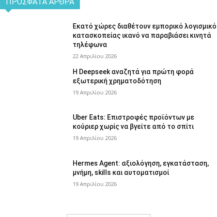
ΠΡΌΣΦΑΤΑ ΆΡΘΡΑ
Εκατό χώρες διαθέτουν εμπορικό λογισμικό
κατασκοπείας ικανό να παραβιάσει κινητά
τηλέφωνα
22 Απριλίου 2026
Η Deepseek αναζητά για πρώτη φορά
εξωτερική χρηματοδότηση
19 Απριλίου 2026
Uber Eats: Επιστροφές προϊόντων με
κούριερ χωρίς να βγείτε από το σπίτι
19 Απριλίου 2026
Hermes Agent: αξιολόγηση, εγκατάσταση,
μνήμη, skills και αυτοματισμοί
19 Απριλίου 2026