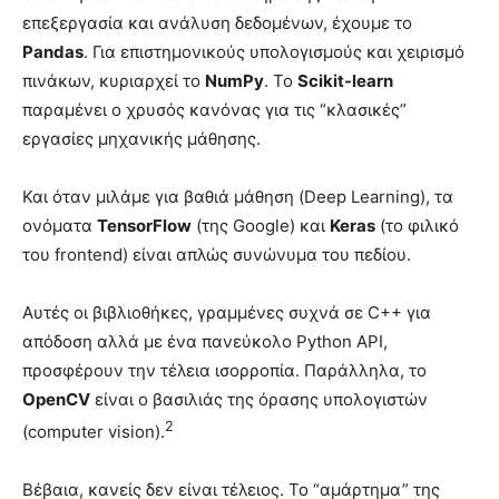
επεξεργασία και ανάλυση δεδομένων, έχουμε το
Pandas
. Για επιστημονικούς υπολογισμούς και χειρισμό
πινάκων, κυριαρχεί το
NumPy
. Το
Scikit-learn
παραμένει ο χρυσός κανόνας για τις “κλασικές”
εργασίες μηχανικής μάθησης.
Και όταν μιλάμε για βαθιά μάθηση (Deep Learning), τα
ονόματα
TensorFlow
(της Google) και
Keras
(το φιλικό
του frontend) είναι απλώς συνώνυμα του πεδίου.
Αυτές οι βιβλιοθήκες, γραμμένες συχνά σε C++ για
απόδοση αλλά με ένα πανεύκολο Python API,
προσφέρουν την τέλεια ισορροπία. Παράλληλα, το
OpenCV
είναι ο βασιλιάς της όρασης υπολογιστών
2
(computer vision).
Βέβαια, κανείς δεν είναι τέλειος. Το “αμάρτημα” της