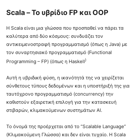
Scala – Το υβρίδιο FΡ και ΟΟΡ
Η Scala είναι μια γλώσσα που προσπαθεί να πάρει τα
καλύτερα από δύο κόσμους: συνδυάζει τον
αντικειμενοστραφή προγραμματισμό (όπως η Java) με
τον συναρτησιακό προγραμματισμό (Functional
)
Programming – FP) (όπως η Haskell
Αυτή η υβριδική φύση, η ικανότητά της να χειρίζεται
σύνθετους τύπους δεδομένων και η υποστήριξή της για
ταυτόχρονο προγραμματισμό (concurrency) την
καθιστούν εξαιρετική επιλογή για την κατασκευή
στιβαρών, κλιμακούμενων συστημάτων AI.
Το όνομά της προέρχεται από το “Scalable Language”
(Κλιμακούμενη Γλώσσα) και δεν είναι τυχαίο. Η Scala