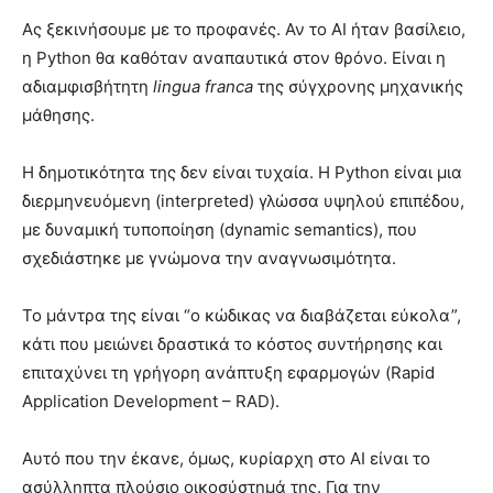
Ας ξεκινήσουμε με το προφανές. Αν το AI ήταν βασίλειο,
η Python θα καθόταν αναπαυτικά στον θρόνο. Είναι η
αδιαμφισβήτητη
lingua franca
της σύγχρονης μηχανικής
μάθησης.
Η δημοτικότητα της δεν είναι τυχαία. Η Python είναι μια
διερμηνευόμενη (interpreted) γλώσσα υψηλού επιπέδου,
με δυναμική τυποποίηση (dynamic semantics), που
σχεδιάστηκε με γνώμονα την αναγνωσιμότητα.
Το μάντρα της είναι “ο κώδικας να διαβάζεται εύκολα”,
κάτι που μειώνει δραστικά το κόστος συντήρησης και
επιταχύνει τη γρήγορη ανάπτυξη εφαρμογών (Rapid
Application Development – RAD).
Αυτό που την έκανε, όμως, κυρίαρχη στο AI είναι το
ασύλληπτα πλούσιο οικοσύστημά της. Για την