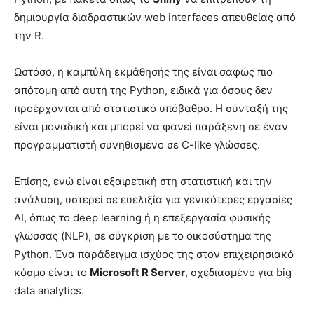
δημιουργία διαδραστικών web interfaces απευθείας από
την R.
Ωστόσο, η καμπύλη εκμάθησής της είναι σαφώς πιο
απότομη από αυτή της Python, ειδικά για όσους δεν
προέρχονται από στατιστικό υπόβαθρο. Η σύνταξή της
είναι μοναδική και μπορεί να φανεί παράξενη σε έναν
προγραμματιστή συνηθισμένο σε C-like γλώσσες.
Επίσης, ενώ είναι εξαιρετική στη στατιστική και την
ανάλυση, υστερεί σε ευελιξία για γενικότερες εργασίες
AI, όπως το deep learning ή η επεξεργασία φυσικής
γλώσσας (NLP), σε σύγκριση με το οικοσύστημα της
Python. Ένα παράδειγμα ισχύος της στον επιχειρησιακό
κόσμο είναι το
Microsoft R Server
, σχεδιασμένο για big
data analytics.