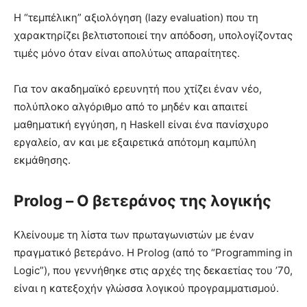
Η “τεμπέλικη” αξιολόγηση (lazy evaluation) που τη
χαρακτηρίζει βελτιστοποιεί την απόδοση, υπολογίζοντας
τιμές μόνο όταν είναι απολύτως απαραίτητες.
Για τον ακαδημαϊκό ερευνητή που χτίζει έναν νέο,
πολύπλοκο αλγόριθμο από το μηδέν και απαιτεί
μαθηματική εγγύηση, η Haskell είναι ένα πανίσχυρο
εργαλείο, αν και με εξαιρετικά απότομη καμπύλη
εκμάθησης.
Prolog – Ο βετεράνος της λογικής
Κλείνουμε τη λίστα των πρωταγωνιστών με έναν
πραγματικό βετεράνο. Η Prolog (από το “Programming in
Logic”), που γεννήθηκε στις αρχές της δεκαετίας του ’70,
είναι η κατεξοχήν γλώσσα λογικού προγραμματισμού.