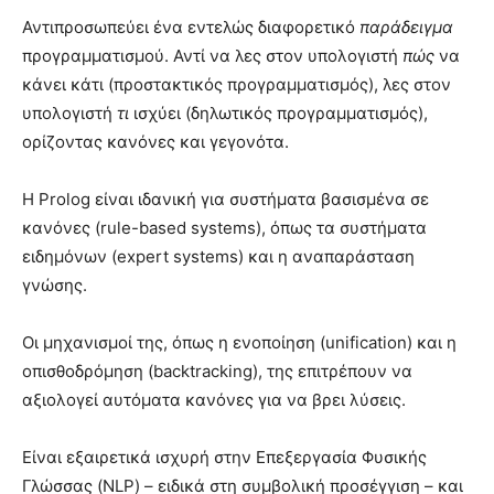
Αντιπροσωπεύει ένα εντελώς διαφορετικό
παράδειγμα
προγραμματισμού. Αντί να λες στον υπολογιστή
πώς
να
κάνει κάτι (προστακτικός προγραμματισμός), λες στον
υπολογιστή
τι
ισχύει (δηλωτικός προγραμματισμός),
ορίζοντας κανόνες και γεγονότα.
Η Prolog είναι ιδανική για συστήματα βασισμένα σε
κανόνες (rule-based systems), όπως τα συστήματα
ειδημόνων (expert systems) και η αναπαράσταση
γνώσης.
Οι μηχανισμοί της, όπως η ενοποίηση (unification) και η
οπισθοδρόμηση (backtracking), της επιτρέπουν να
αξιολογεί αυτόματα κανόνες για να βρει λύσεις.
Είναι εξαιρετικά ισχυρή στην Επεξεργασία Φυσικής
Γλώσσας (NLP) – ειδικά στη συμβολική προσέγγιση – και