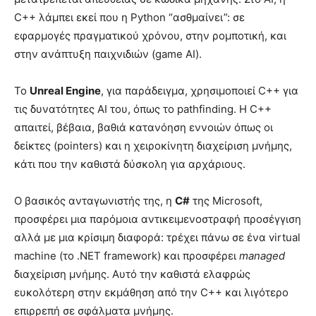
C++ λάμπει εκεί που η Python “ασθμαίνει”: σε
εφαρμογές πραγματικού χρόνου, στην ρομποτική, και
στην ανάπτυξη παιχνιδιών (game AI).
Το
Unreal Engine
, για παράδειγμα, χρησιμοποιεί C++ για
τις δυνατότητες AI του, όπως το pathfinding. Η C++
απαιτεί, βέβαια, βαθιά κατανόηση εννοιών όπως οι
δείκτες (pointers) και η χειροκίνητη διαχείριση μνήμης,
κάτι που την καθιστά δύσκολη για αρχάριους.
Ο βασικός ανταγωνιστής της, η
C#
της Microsoft,
προσφέρει μια παρόμοια αντικειμενοστραφή προσέγγιση
αλλά με μια κρίσιμη διαφορά: τρέχει πάνω σε ένα virtual
machine (το .NET framework) και προσφέρει
managed
διαχείριση μνήμης. Αυτό την καθιστά ελαφρώς
ευκολότερη στην εκμάθηση από την C++ και λιγότερο
επιρρεπή σε σφάλματα μνήμης.