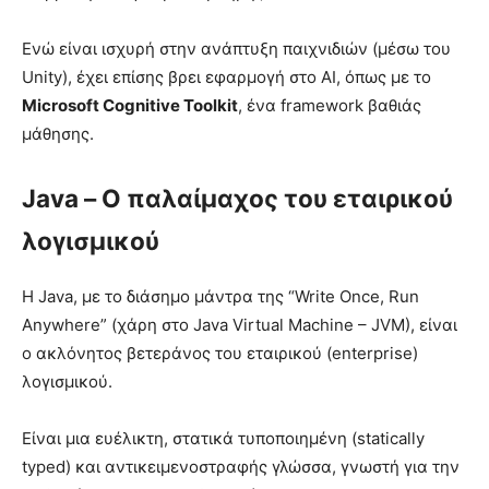
Ενώ είναι ισχυρή στην ανάπτυξη παιχνιδιών (μέσω του
Unity), έχει επίσης βρει εφαρμογή στο AI, όπως με το
Microsoft Cognitive Toolkit
, ένα framework βαθιάς
μάθησης.
Java – Ο παλαίμαχος του εταιρικού
λογισμικού
Η Java, με το διάσημο μάντρα της “Write Once, Run
Anywhere” (χάρη στο Java Virtual Machine – JVM), είναι
ο ακλόνητος βετεράνος του εταιρικού (enterprise)
λογισμικού.
Είναι μια ευέλικτη, στατικά τυποποιημένη (statically
typed) και αντικειμενοστραφής γλώσσα, γνωστή για την