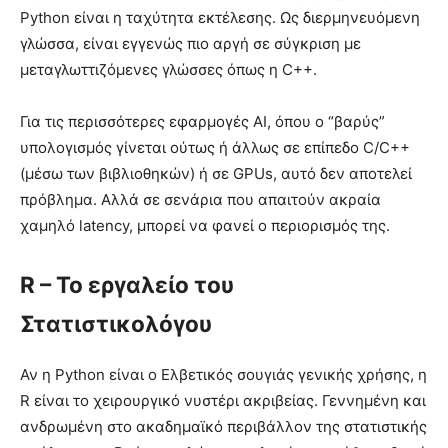
Python είναι η ταχύτητα εκτέλεσης. Ως διερμηνευόμενη
γλώσσα, είναι εγγενώς πιο αργή σε σύγκριση με
μεταγλωττιζόμενες γλώσσες όπως η C++.
Για τις περισσότερες εφαρμογές AI, όπου ο “βαρύς”
υπολογισμός γίνεται ούτως ή άλλως σε επίπεδο C/C++
(μέσω των βιβλιοθηκών) ή σε GPUs, αυτό δεν αποτελεί
πρόβλημα. Αλλά σε σενάρια που απαιτούν ακραία
χαμηλό latency, μπορεί να φανεί ο περιορισμός της.
R – Το εργαλείο του
Στατιστικολόγου
Αν η Python είναι ο Ελβετικός σουγιάς γενικής χρήσης, η
R είναι το χειρουργικό νυστέρι ακριβείας. Γεννημένη και
ανδρωμένη στο ακαδημαϊκό περιβάλλον της στατιστικής