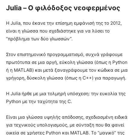
Julia – Ο φιλόδοξος νεοφερμένος
Η Julia, που έκανε την επίσημη εμφάνισή της το 2012,
είναι η γλώσσα που σχεδιάστηκε για να λύσει το
“πρόβλημα των δύο γλωσσών”.
Στον επιστημονικό προγραμματισμό, συχνά γράφουμε
πρωτότυπα σε μια αργή, εύκολη γλώσσα (όπως η Python
ή η MATLAB) και μετά ξαναγράφουμε τον κώδικα σε μια
γρήγορη, δύσκολη γλώσσα (όπως η C++) για παραγωγή.
Η Julia ήρθε με μια τολμηρή υπόσχεση: την ευκολία της
Python με την ταχύτητα της C.
Είναι μια γλώσσα υψηλής απόδοσης, σχεδιασμένη ειδικά
για τεχνικούς υπολογισμούς, με σύνταξη που θα φανεί
οικεία σε χρήστες Python και MATLAB. Το “μαγικό” της