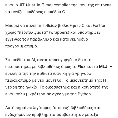
είναι ο JIT (Just-In-Time) compiler της, που της επιτρέπει
να αγγίζει επιδόσεις επιπέδου C.
Μπορεί να καλεί απευθείας βιβλιοθήκες C και Fortran
χωρίς “περιτυλίγματα” (wrappers) και υποστηρίζει
εγγενώς τον παράλληλο και κατανεμημένο
προγραμματισμό.
Στο πεδίο του AI, αναπτύσσει γοργά το δικό της
οικοσύστημα, με βιβλιοθήκες όπως το
Flux
και το
MLJ
. Η
ευελιξία της την καθιστά ιδανική για γρήγορο
πειραματισμό με νέα μοντέλα. Το μειονέκτημά της; Η
νεαρή της ηλικία. Το οικοσύστημα και η κοινότητά της
είναι πολύ μικρότερα σε σχέση με της Python.
Αυτό σημαίνει λιγότερες “έτοιμες” βιβλιοθήκες και
ενδεχομένως προβλήματα συμβατότητας μεταξύ