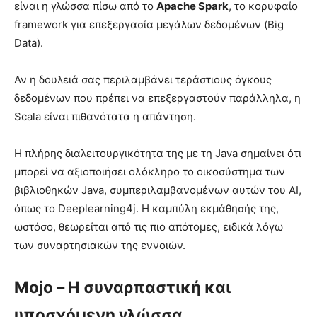
είναι η γλώσσα πίσω από το
Apache Spark
, το κορυφαίο
framework για επεξεργασία μεγάλων δεδομένων (Big
Data).
Αν η δουλειά σας περιλαμβάνει τεράστιους όγκους
δεδομένων που πρέπει να επεξεργαστούν παράλληλα, η
Scala είναι πιθανότατα η απάντηση.
Η πλήρης διαλειτουργικότητα της με τη Java σημαίνει ότι
μπορεί να αξιοποιήσει ολόκληρο το οικοσύστημα των
βιβλιοθηκών Java, συμπεριλαμβανομένων αυτών του AI,
όπως το Deeplearning4j. Η καμπύλη εκμάθησής της,
ωστόσο, θεωρείται από τις πιο απότομες, ειδικά λόγω
των συναρτησιακών της εννοιών.
Mojo – Η συναρπαστική και
υποσχόμενη γλώσσα