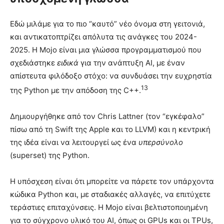
Εδώ μιλάμε για το πιο “καυτό” νέο όνομα στη γειτονιά,
και αντικατοπτρίζει απόλυτα τις ανάγκες του 2024-
2025. Η Mojo είναι μια γλώσσα προγραμματισμού που
σχεδιάστηκε
ειδικά
για την ανάπτυξη AI, με έναν
απίστευτα φιλόδοξο στόχο: να συνδυάσει την ευχρηστία
13
της Python με την απόδοση της C++.
Δημιουργήθηκε από τον Chris Lattner (τον “εγκέφαλο”
πίσω από τη Swift της Apple και το LLVM) και η κεντρική
της ιδέα είναι να λειτουργεί ως ένα
υπερσύνολο
(superset) της Python.
Η υπόσχεση είναι ότι μπορείτε να πάρετε τον υπάρχοντα
κώδικα Python και, με σταδιακές αλλαγές, να επιτύχετε
τεράστιες επιταχύνσεις. Η Mojo είναι βελτιστοποιημένη
για το σύγχρονο υλικό του AI, όπως οι GPUs και οι TPUs,