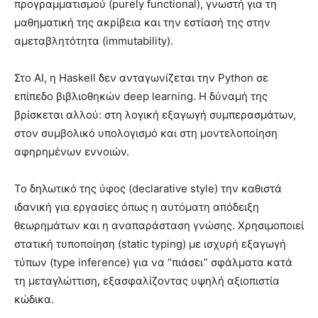
προγραμματισμού (purely functional), γνωστή για τη
μαθηματική της ακρίβεια και την εστίασή της στην
αμεταβλητότητα (immutability).
Στο AI, η Haskell δεν ανταγωνίζεται την Python σε
επίπεδο βιβλιοθηκών deep learning. Η δύναμή της
βρίσκεται αλλού: στη λογική εξαγωγή συμπερασμάτων,
στον συμβολικό υπολογισμό και στη μοντελοποίηση
αφηρημένων εννοιών.
Το δηλωτικό της ύφος (declarative style) την καθιστά
ιδανική για εργασίες όπως η αυτόματη απόδειξη
θεωρημάτων και η αναπαράσταση γνώσης. Χρησιμοποιεί
στατική τυποποίηση (static typing) με ισχυρή εξαγωγή
τύπων (type inference) για να “πιάσει” σφάλματα κατά
τη μεταγλώττιση, εξασφαλίζοντας υψηλή αξιοπιστία
κώδικα.