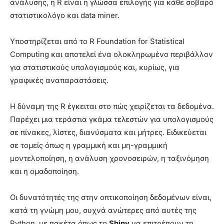
ανάλυσης, η R είναι η γλώσσα επιλογής για κάθε σοβαρό
στατιστικολόγο και data miner.
Υποστηρίζεται από το R Foundation for Statistical
Computing και αποτελεί ένα ολοκληρωμένο περιβάλλον
για στατιστικούς υπολογισμούς και, κυρίως, για
γραφικές αναπαραστάσεις.
Η δύναμη της R έγκειται στο πώς χειρίζεται τα δεδομένα.
Παρέχει μια τεράστια γκάμα τελεστών για υπολογισμούς
σε πίνακες, λίστες, διανύσματα και μήτρες. Ειδικεύεται
σε τομείς όπως η γραμμική και μη-γραμμική
μοντελοποίηση, η ανάλυση χρονοσειρών, η ταξινόμηση
και η ομαδοποίηση.
Οι δυνατότητές της στην οπτικοποίηση δεδομένων είναι,
κατά τη γνώμη μου, συχνά ανώτερες από αυτές της
Python, με πακέτα όπως το
Shiny
να επιτρέπουν τη