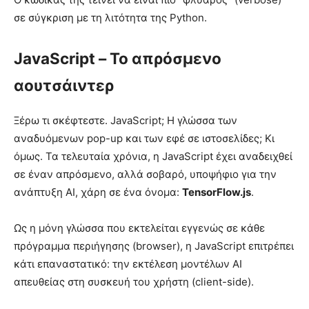
σε σύγκριση με τη λιτότητα της Python.
JavaScript – Το απρόσμενο
αουτσάιντερ
Ξέρω τι σκέφτεστε. JavaScript; Η γλώσσα των
αναδυόμενων pop-up και των εφέ σε ιστοσελίδες; Κι
όμως. Τα τελευταία χρόνια, η JavaScript έχει αναδειχθεί
σε έναν απρόσμενο, αλλά σοβαρό, υποψήφιο για την
ανάπτυξη AI, χάρη σε ένα όνομα:
TensorFlow.js
.
Ως η μόνη γλώσσα που εκτελείται εγγενώς σε κάθε
πρόγραμμα περιήγησης (browser), η JavaScript επιτρέπει
κάτι επαναστατικό: την εκτέλεση μοντέλων AI
απευθείας στη συσκευή του χρήστη (client-side).