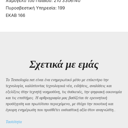
Χαμόγελο του Παιδιού: 210 3306140
Πυροσβεστική Υπηρεσία: 199
ΕΚΑΒ 166
Σχετικά με εμάς
Το Texnologia.net είναι ένα ενημερωτικό μέσο με επίκεντρο την
τεχνολογία, καλύπτοντας τεχνολογικά νέα, ειδήσεις, αναλύσεις και
εξελίξεις στην τεχνητή νοημοσύνη, τις συσκευές, την ψηφιακή οικονομία
και τις επιστήμες. Η αρθρογραφία μας βασίζεται σε ερευνητική
προσέγγιση και πρωτότυπο περιεχόμενο, με στόχο την ποιοτική και
έγκυρη ενημέρωση που προσθέτει ουσιαστική αξία στον αναγνώστη..
Ταυτότητα