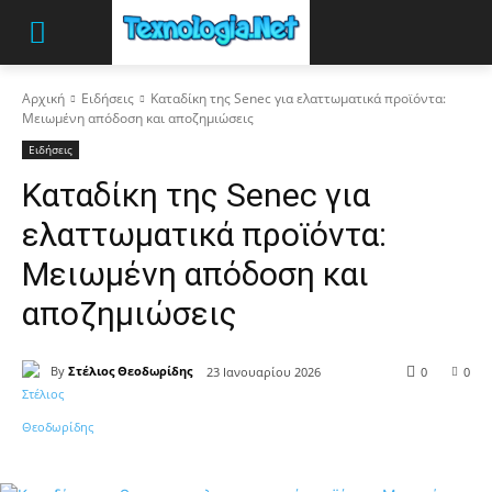
Αρχική
Ειδήσεις
Καταδίκη της Senec για ελαττωματικά προϊόντα:
Μειωμένη απόδοση και αποζημιώσεις
Ειδήσεις
Καταδίκη της Senec για
ελαττωματικά προϊόντα:
Μειωμένη απόδοση και
αποζημιώσεις
By
Στέλιος Θεοδωρίδης
23 Ιανουαρίου 2026
0
0