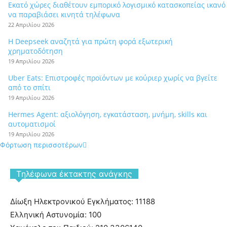
Εκατό χώρες διαθέτουν εμπορικό λογισμικό κατασκοπείας ικανό
να παραβιάσει κινητά τηλέφωνα
22 Απριλίου 2026
Η Deepseek αναζητά για πρώτη φορά εξωτερική
χρηματοδότηση
19 Απριλίου 2026
Uber Eats: Επιστροφές προϊόντων με κούριερ χωρίς να βγείτε
από το σπίτι
19 Απριλίου 2026
Hermes Agent: αξιολόγηση, εγκατάσταση, μνήμη, skills και
αυτοματισμοί
19 Απριλίου 2026
Φόρτωση περισσοτέρων
Tηλέφωνα έκτακτης ανάγκης
Δίωξη Ηλεκτρονικού Εγκλήματος: 11188
Ελληνική Αστυνομία: 100