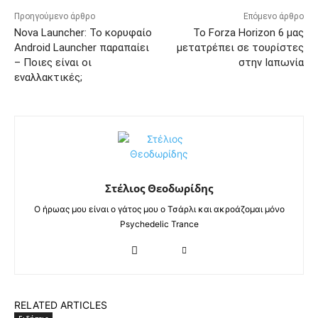
Προηγούμενο άρθρο
Επόμενο άρθρο
Nova Launcher: Το κορυφαίο
Το Forza Horizon 6 μας
Android Launcher παραπαίει
μετατρέπει σε τουρίστες
– Ποιες είναι οι
στην Ιαπωνία
εναλλακτικές;
Στέλιος Θεοδωρίδης
Ο ήρωας μου είναι ο γάτος μου ο Τσάρλι και ακροάζομαι μόνο
Psychedelic Trance
RELATED ARTICLES