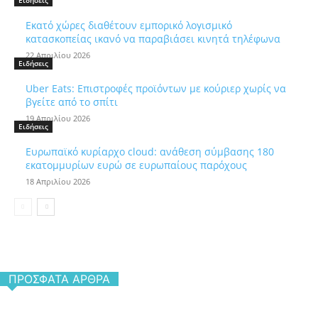
Ειδήσεις
Εκατό χώρες διαθέτουν εμπορικό λογισμικό
κατασκοπείας ικανό να παραβιάσει κινητά τηλέφωνα
22 Απριλίου 2026
Ειδήσεις
Uber Eats: Επιστροφές προϊόντων με κούριερ χωρίς να
βγείτε από το σπίτι
19 Απριλίου 2026
Ειδήσεις
Ευρωπαϊκό κυρίαρχο cloud: ανάθεση σύμβασης 180
εκατομμυρίων ευρώ σε ευρωπαίους παρόχους
18 Απριλίου 2026
ΠΡΌΣΦΑΤΑ ΆΡΘΡΑ