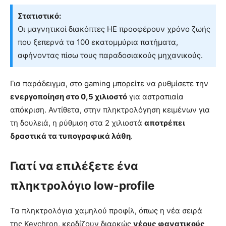
Στατιστικό:
Οι μαγνητικοί διακόπτες HE προσφέρουν χρόνο ζωής
που ξεπερνά τα 100 εκατομμύρια πατήματα,
αφήνοντας πίσω τους παραδοσιακούς μηχανικούς.
Για παράδειγμα, στο gaming μπορείτε να ρυθμίσετε την
ενεργοποίηση στο 0,5 χιλιοστό
για αστραπιαία
απόκριση. Αντίθετα, στην πληκτρολόγηση κειμένων για
τη δουλειά, η ρύθμιση στα 2 χιλιοστά
αποτρέπει
δραστικά τα τυπογραφικά λάθη
.
Γιατί να επιλέξετε ένα
πληκτρολόγιο low-profile
Τα πληκτρολόγια χαμηλού προφίλ, όπως η νέα σειρά
της Keychron, κερδίζουν διαρκώς
νέους φανατικούς