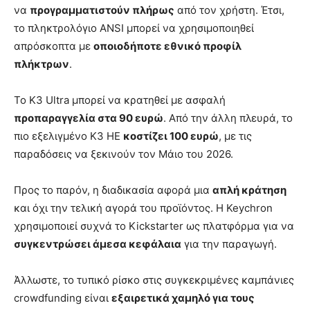
να
προγραμματιστούν πλήρως
από τον χρήστη. Έτσι,
το πληκτρολόγιο ANSI μπορεί να χρησιμοποιηθεί
απρόσκοπτα με
οποιοδήποτε εθνικό προφίλ
πλήκτρων
.
Το K3 Ultra μπορεί να κρατηθεί με ασφαλή
προπαραγγελία στα 90 ευρώ
. Από την άλλη πλευρά, το
πιο εξελιγμένο K3 HE
κοστίζει 100 ευρώ
, με τις
παραδόσεις να ξεκινούν τον Μάιο του 2026.
Προς το παρόν, η διαδικασία αφορά μια
απλή κράτηση
και όχι την τελική αγορά του προϊόντος. Η Keychron
χρησιμοποιεί συχνά το Kickstarter ως πλατφόρμα για να
συγκεντρώσει άμεσα κεφάλαια
για την παραγωγή.
Άλλωστε, το τυπικό ρίσκο στις συγκεκριμένες καμπάνιες
crowdfunding είναι
εξαιρετικά χαμηλό για τους