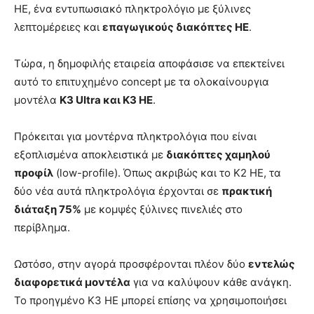
HE, ένα εντυπωσιακό πληκτρολόγιο με ξύλινες
λεπτομέρειες και
επαγωγικούς διακόπτες HE
.
Τώρα, η δημοφιλής εταιρεία αποφάσισε να επεκτείνει
αυτό το επιτυχημένο concept με τα ολοκαίνουργια
μοντέλα
K3 Ultra και K3 HE
.
Πρόκειται για μοντέρνα πληκτρολόγια που είναι
εξοπλισμένα αποκλειστικά με
διακόπτες χαμηλού
προφίλ
(low-profile). Όπως ακριβώς και το K2 HE, τα
δύο νέα αυτά πληκτρολόγια έρχονται σε
πρακτική
διάταξη 75%
με κομψές ξύλινες πινελιές στο
περίβλημα.
Ωστόσο, στην αγορά προσφέρονται πλέον δύο
εντελώς
διαφορετικά μοντέλα
για να καλύψουν κάθε ανάγκη.
Το προηγμένο K3 HE μπορεί επίσης να χρησιμοποιήσει