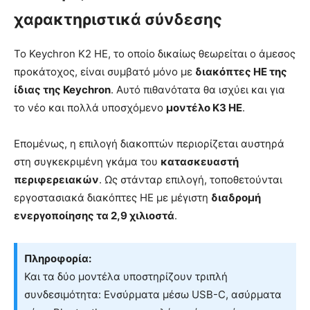
χαρακτηριστικά σύνδεσης
Το Keychron K2 HE, το οποίο δικαίως θεωρείται ο άμεσος
προκάτοχος, είναι συμβατό μόνο με
διακόπτες HE της
ίδιας της Keychron
. Αυτό πιθανότατα θα ισχύει και για
το νέο και πολλά υποσχόμενο
μοντέλο K3 HE
.
Επομένως, η επιλογή διακοπτών περιορίζεται αυστηρά
στη συγκεκριμένη γκάμα του
κατασκευαστή
περιφερειακών
. Ως στάνταρ επιλογή, τοποθετούνται
εργοστασιακά διακόπτες HE με μέγιστη
διαδρομή
ενεργοποίησης τα 2,9 χιλιοστά
.
Πληροφορία:
Και τα δύο μοντέλα υποστηρίζουν τριπλή
συνδεσιμότητα: Ενσύρματα μέσω USB-C, ασύρματα