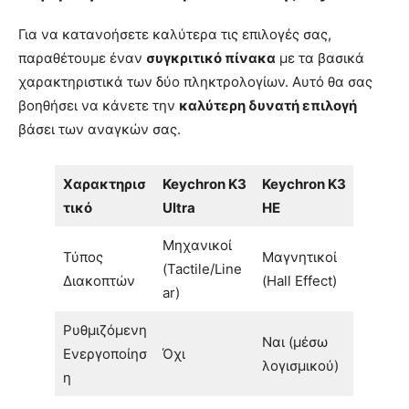
Για να κατανοήσετε καλύτερα τις επιλογές σας,
παραθέτουμε έναν
συγκριτικό πίνακα
με τα βασικά
χαρακτηριστικά των δύο πληκτρολογίων. Αυτό θα σας
βοηθήσει να κάνετε την
καλύτερη δυνατή επιλογή
βάσει των αναγκών σας.
Χαρακτηρισ
Keychron K3
Keychron K3
τικό
Ultra
HE
Μηχανικοί
Τύπος
Μαγνητικοί
(Tactile/Line
Διακοπτών
(Hall Effect)
ar)
Ρυθμιζόμενη
Ναι (μέσω
Ενεργοποίησ
Όχι
λογισμικού)
η