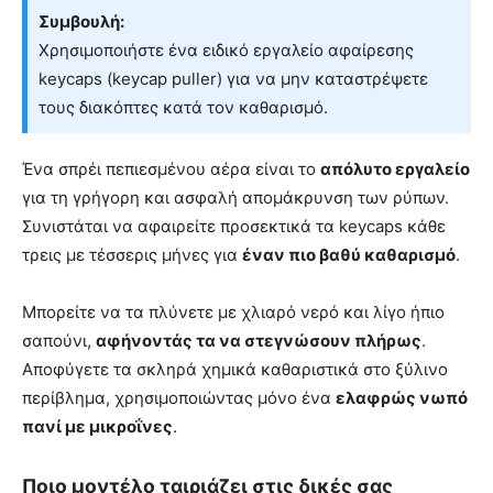
Συμβουλή:
Χρησιμοποιήστε ένα ειδικό εργαλείο αφαίρεσης
keycaps (keycap puller) για να μην καταστρέψετε
τους διακόπτες κατά τον καθαρισμό.
Ένα σπρέι πεπιεσμένου αέρα είναι το
απόλυτο εργαλείο
για τη γρήγορη και ασφαλή απομάκρυνση των ρύπων.
Συνιστάται να αφαιρείτε προσεκτικά τα keycaps κάθε
τρεις με τέσσερις μήνες για
έναν πιο βαθύ καθαρισμό
.
Μπορείτε να τα πλύνετε με χλιαρό νερό και λίγο ήπιο
σαπούνι,
αφήνοντάς τα να στεγνώσουν πλήρως
.
Αποφύγετε τα σκληρά χημικά καθαριστικά στο ξύλινο
περίβλημα, χρησιμοποιώντας μόνο ένα
ελαφρώς νωπό
πανί με μικροΐνες
.
Ποιο μοντέλο ταιριάζει στις δικές σας