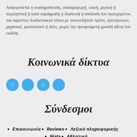
Απαγορεύεται η αναδημοσίευση, αναπαραγωγή, ολική, μερική ή
περιληπτική ή κατά παράφραση ή διασκευή ή απόδοση του περιεχομένου
του παρόντος διαδικτυακού τόπου με οποιονδήποτε τρόπο, ηλεκτρονικό,
μηχανικό, φωτοτυπικό ή άλλο, χωρίς την προηγούμενη γραπτή άδεια του
εκδότη.
Kοινωνικά δίκτυα
Σύνδεσμοι
Επικοινωνία
Reviews
Λεξικό πληροφορικής
Niata
Αθλητικά