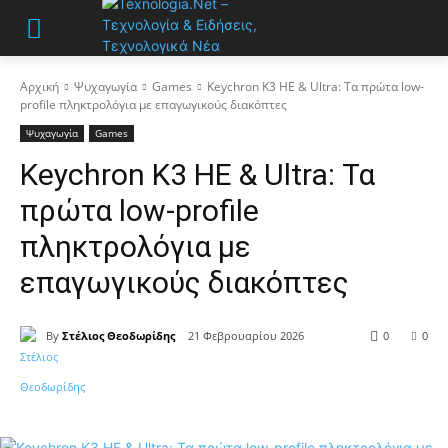
Αρχική
Ψυχαγωγία
Games
Keychron K3 HE & Ultra: Τα πρώτα low-
profile πληκτρολόγια με επαγωγικούς διακόπτες
Ψυχαγωγία
Games
Keychron K3 HE & Ultra: Τα
πρώτα low-profile
πληκτρολόγια με
επαγωγικούς διακόπτες
By
Στέλιος Θεοδωρίδης
21 Φεβρουαρίου 2026
0
0