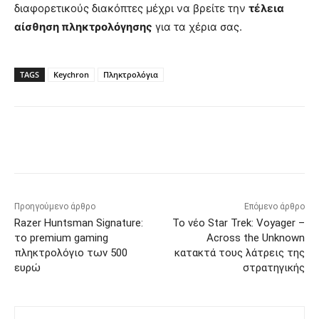
διαφορετικούς διακόπτες μέχρι να βρείτε την
τέλεια
αίσθηση πληκτρολόγησης
για τα χέρια σας.
TAGS
Keychron
Πληκτρολόγια
Προηγούμενο άρθρο
Επόμενο άρθρο
Razer Huntsman Signature:
Το νέο Star Trek: Voyager –
το premium gaming
Across the Unknown
πληκτρολόγιο των 500
κατακτά τους λάτρεις της
ευρώ
στρατηγικής