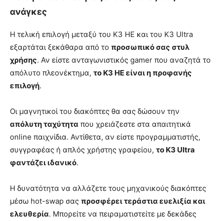
ανάγκες
Η τελική επιλογή μεταξύ του K3 HE και του K3 Ultra
εξαρτάται ξεκάθαρα από το
προσωπικό σας στυλ
χρήσης
. Αν είστε ανταγωνιστικός gamer που αναζητά το
απόλυτο πλεονέκτημα,
το K3 HE είναι η προφανής
επιλογή
.
Οι μαγνητικοί του διακόπτες θα σας δώσουν την
απόλυτη ταχύτητα
που χρειάζεστε στα απαιτητικά
online παιχνίδια. Αντίθετα, αν είστε προγραμματιστής,
συγγραφέας ή απλός χρήστης γραφείου,
το K3 Ultra
φαντάζει ιδανικό
.
Η δυνατότητα να αλλάζετε τους μηχανικούς διακόπτες
μέσω hot-swap σας
προσφέρει τεράστια ευελιξία και
ελευθερία
. Μπορείτε να πειραματιστείτε με δεκάδες