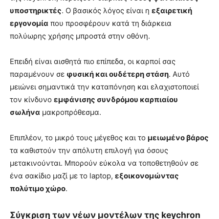
υποστηρικτές
. Ο βασικός λόγος είναι η
εξαιρετική
εργονομία
που προσφέρουν κατά τη διάρκεια
πολύωρης χρήσης μπροστά στην οθόνη.
Επειδή είναι αισθητά πιο επίπεδα, οι καρποί σας
παραμένουν σε
φυσική και ουδέτερη στάση
. Αυτό
μειώνει σημαντικά την καταπόνηση και ελαχιστοποιεί
τον κίνδυνο
εμφάνισης συνδρόμου καρπιαίου
σωλήνα
μακροπρόθεσμα.
Επιπλέον, το μικρό τους μέγεθος και το
μειωμένο βάρος
τα καθιστούν την απόλυτη επιλογή για όσους
μετακινούνται. Μπορούν εύκολα να τοποθετηθούν σε
ένα σακίδιο μαζί με το laptop,
εξοικονομώντας
πολύτιμο χώρο
.
Σύγκριση των νέων μοντέλων της keychron