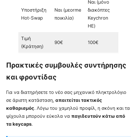
Ναι (μόνο
Υποστήριξη
Ναι (μεorme
διακόπτες
Hot-Swap
ποικιλία)
Keychron
HE)
Τιμή
90€
100€
(Κράτηση)
Πρακτικές συμβουλές συντήρησης
και φροντίδας
Για να διατηρήσετε το νέο σας μηχανικό πληκτρολόγιο
σε άριστη κατάσταση,
απαιτείται τακτικός
καθαρισμός
. Λόγω του χαμηλού προφίλ, η σκόνη και τα
ψίχουλα μπορούν εύκολα να
παγιδευτούν κάτω από
τα keycaps
.