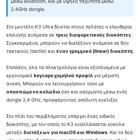
μέσω Bluetooth, και με υψηλή ταχύτητα μέσω
2.4GHz dongle.
Στο μοντέλο K3 Ultra δίνεται στους πελάτες η ελευθερία
επιλογής ανάμεσα σε
τρεις διαφορετικούς διακόπτες
.
Συγκεκριμένα, μπορούν να διαλέξουν ανάμεσα σε δύο
τακτικούς (tactile) και
έναν γραμμικό (linear) διακόπτη
.
Επιπλέον, όλα τα πληκτρολόγια είναι εξοπλισμένα με
εργονομικά
keycaps χαμηλού προφίλ
για μέγιστη
άνεση. Μπορούν να λειτουργήσουν τόσο με
αποσπώμενο καλώδιο
όσο και ασύρματα μέσω ενός
dongle 2,4 GHz, προσφέροντας απόλυτη ευελιξία.
Στο πλάι του περιβλήματος υπάρχει ένας ειδικός
διακόπτης, με τον οποίο το K3 εναλλάσσεται εύκολα
μεταξύ
διατάξεων για macOS και Windows
. Και τα δύο