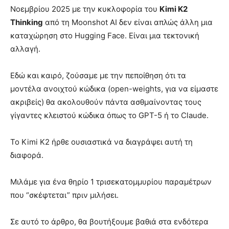
Νοεμβρίου 2025 με την κυκλοφορία του
Kimi K2
Thinking
από τη Moonshot AI δεν είναι απλώς άλλη μια
καταχώρηση στο Hugging Face. Είναι μια τεκτονική
αλλαγή.
Εδώ και καιρό, ζούσαμε με την πεποίθηση ότι τα
μοντέλα ανοιχτού κώδικα (open-weights, για να είμαστε
ακριβείς) θα ακολουθούν πάντα ασθμαίνοντας τους
γίγαντες κλειστού κώδικα όπως το GPT-5 ή το Claude.
Το Kimi K2 ήρθε ουσιαστικά να διαγράψει αυτή τη
διαφορά.
Μιλάμε για ένα θηρίο 1 τρισεκατομμυρίου παραμέτρων
που “σκέφτεται” πριν μιλήσει.
Σε αυτό το άρθρο, θα βουτήξουμε βαθιά στα ενδότερα