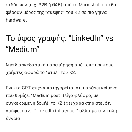
εκδόσεων (π.χ. 32B ή 64B) από τη Moonshot, που θα
φέρουν μέρος της “σκέψης” του K2 σε πιο γήινα
hardware.
Το ύφος γραφής: “LinkedIn” vs
“Medium”
Μια διασκεδαστική παρατήρηση από τους πρώτους
χρήστες αφορά το “στυλ” του K2.
Ενώ το GPT συχνά κατηγορείται ότι παράγει κείμενο
που θυμίζει “Medium post” (λίγο φλύαρο, με
συγκεκριμένη δομή), το K2 έχει χαρακτηριστεί ότι
γράφει σαν… “LinkedIn influencer” αλλά με την καλή
έννοια.