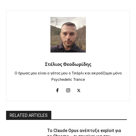
Στέλιος Θεοδωρίδης
Ο ήρωας μου είναι ο γάτος μου ο Τσάρλι και ακροάζομαι μόνο
Psychedelic Trance
RELATED ARTICLES
Το Claude Opus ανέπτυξε exploit για