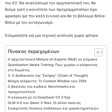
του K2. Θα αναλύσουμε την αρχιτεκτονική του, θα
δούμε γιατί η κοινότητα των προγραμματιστών έχει
φρικάρει (με την καλή έννοια) και θα το βάλουμε δίπλα-
δίπλα με τον ανταγωνισμό.
Ετοιμαστείτε για μια τεχνική ανάλυση χωρίς φίλτρα.
Πίνακας περιεχομένων
Η αρχιτεκτονική Mixture-of-Experts (MoE) σε κλίμακα
Quantization-Aware Training: Πως χωράει ο ελέφαντας
στο δωμάτιο;
3. Η Διαδικασία της “Σκέψης” (Chain of Thought)
Μνήμη ελέφαντα: Το Context Window των 256k
Ο βασιλιάς του κώδικα: Benchmarks και
πραγματικότητα
Η σύγκριση με το DeepSeek-V3.2-Exp
GLM-4.6 και Qwen-3-Max: Οι άλλοι παίκτες
Συγκριτικός πίνακας επιδόσεων και χαρακτηριστικών