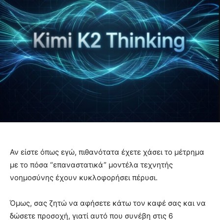
Αν είστε όπως εγώ, πιθανότατα έχετε χάσει το μέτρημα
με το πόσα “επαναστατικά” μοντέλα τεχνητής
νοημοσύνης έχουν κυκλοφορήσει πέρυσι.
Όμως, σας ζητώ να αφήσετε κάτω τον καφέ σας και να
δώσετε προσοχή, γιατί αυτό που συνέβη στις 6