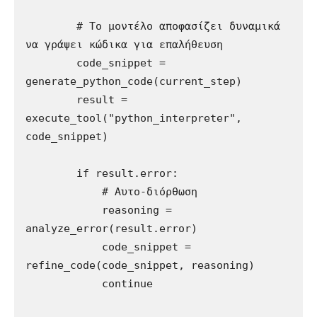
        # Το μοντέλο αποφασίζει δυναμικά 
να γράψει κώδικα για επαλήθευση

        code_snippet = 
generate_python_code(current_step)

        result = 
execute_tool("python_interpreter", 
code_snippet)

        if result.error:

            # Αυτο-διόρθωση

            reasoning = 
analyze_error(result.error)

            code_snippet = 
refine_code(code_snippet, reasoning)

            continue
