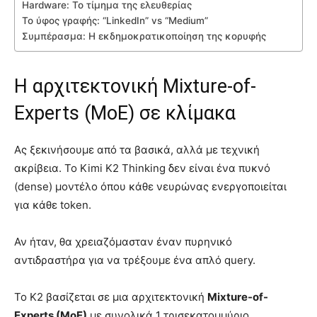
Hardware: Το τίμημα της ελευθερίας
Το ύφος γραφής: “LinkedIn” vs “Medium”
Συμπέρασμα: Η εκδημοκρατικοποίηση της κορυφής
Η αρχιτεκτονική Mixture-of-
Experts (MoE) σε κλίμακα
Ας ξεκινήσουμε από τα βασικά, αλλά με τεχνική
ακρίβεια. Το Kimi K2 Thinking δεν είναι ένα πυκνό
(dense) μοντέλο όπου κάθε νευρώνας ενεργοποιείται
για κάθε token.
Αν ήταν, θα χρειαζόμασταν έναν πυρηνικό
αντιδραστήρα για να τρέξουμε ένα απλό query.
Το K2 βασίζεται σε μια αρχιτεκτονική
Mixture-of-
Experts (MoE)
με συνολικά 1 τρισεκατομμύριο