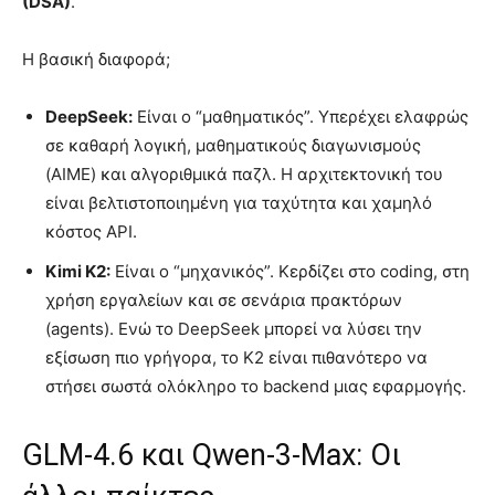
(DSA)
.
Η βασική διαφορά;
DeepSeek:
Είναι ο “μαθηματικός”. Υπερέχει ελαφρώς
σε καθαρή λογική, μαθηματικούς διαγωνισμούς
(AIME) και αλγοριθμικά παζλ. Η αρχιτεκτονική του
είναι βελτιστοποιημένη για ταχύτητα και χαμηλό
κόστος API.
Kimi K2:
Είναι ο “μηχανικός”. Κερδίζει στο coding, στη
χρήση εργαλείων και σε σενάρια πρακτόρων
(agents). Ενώ το DeepSeek μπορεί να λύσει την
εξίσωση πιο γρήγορα, το K2 είναι πιθανότερο να
στήσει σωστά ολόκληρο το backend μιας εφαρμογής.
GLM-4.6 και Qwen-3-Max: Οι