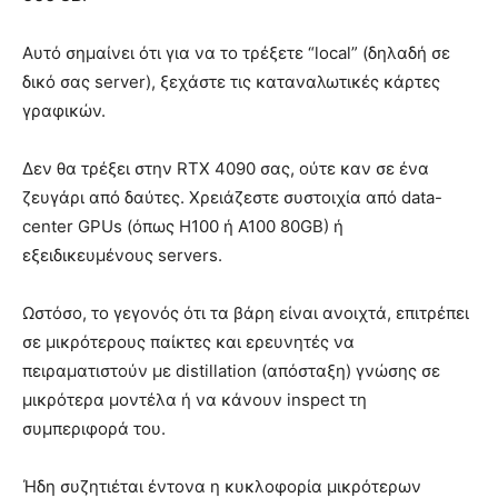
Αυτό σημαίνει ότι για να το τρέξετε “local” (δηλαδή σε
δικό σας server), ξεχάστε τις καταναλωτικές κάρτες
γραφικών.
Δεν θα τρέξει στην RTX 4090 σας, ούτε καν σε ένα
ζευγάρι από δαύτες. Χρειάζεστε συστοιχία από data-
center GPUs (όπως H100 ή A100 80GB) ή
εξειδικευμένους servers.
Ωστόσο, το γεγονός ότι τα βάρη είναι ανοιχτά, επιτρέπει
σε μικρότερους παίκτες και ερευνητές να
πειραματιστούν με distillation (απόσταξη) γνώσης σε
μικρότερα μοντέλα ή να κάνουν inspect τη
συμπεριφορά του.
Ήδη συζητιέται έντονα η κυκλοφορία μικρότερων