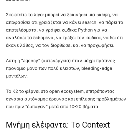
Σκεφτείτε το λίγο: μπορεί να ξεκινήσει μια σκέψη, να
αποφασίσει ότι χρειάζεται να κάνει search, να πάρει τα
αποτελέσματα, να γράψει κώδικα Python για να
αναλύσει τα δεδομένα, να τρέξει τον κώδικα, να δει ότι
έκανε λάθος, να τον διορθώσει και να προχωρήσει.
Αυτή η “agency” (αυτενέργεια) ήταν μέχρι πρότινος
προνόμιο μόνο των πολύ κλειστών, bleeding-edge
μοντέλων.
Το K2 το φέρνει στο open ecosystem, επιτρέποντας
σενάρια αυτόνομης έρευνας και επίλυσης προβλημάτων
που πριν “έσπαγαν” μετά από 10-20 βήματα.
Μνήμη ελέφαντα: Το Context